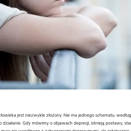
łowieka jest niezwykle złożony. Nie ma jednego schematu, wedłu
o działanie. Gdy mówimy o objawach depresji, istnieją postawy, sta