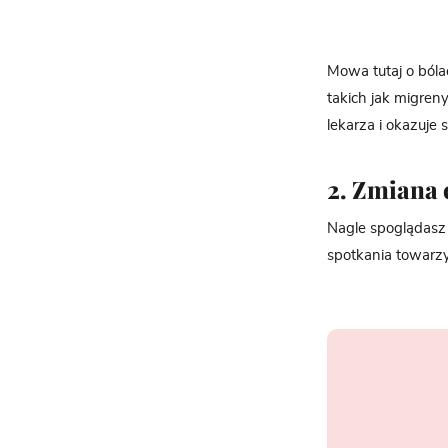
Mowa tutaj o bóla
takich jak migren
lekarza i okazuje s
2. Zmiana 
Nagle spoglądasz 
spotkania towarzys