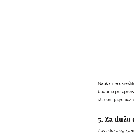
Nauka nie określi
badanie przeprowa
stanem psychiczn
5. Za dużo
Zbyt dużo oglądan