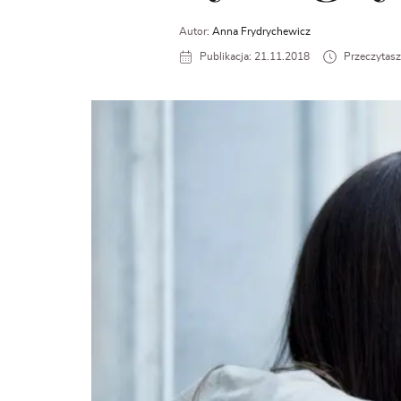
Autor:
Anna Frydrychewicz
Publikacja: 21.11.2018
Przeczytasz