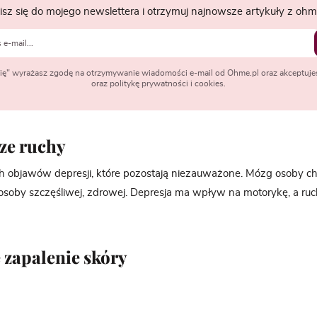
isz się do mojego newslettera i otrzymuj najnowsze artykuły z ohme
 się" wyrażasz zgodę na otrzymywanie wiadomości e-mail od Ohme.pl oraz akceptuje
oraz politykę prywatności i cookies.
sze ruchy
ych objawów depresji, które pozostają niezauważone. Mózg osoby ch
ż osoby szczęśliwej, zdrowej. Depresja ma wpływ na motorykę, a ruch
 zapalenie skóry