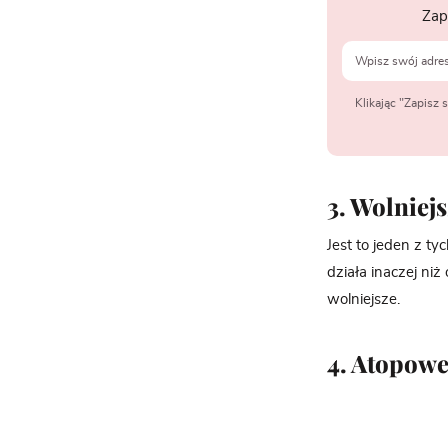
Zap
Klikając "Zapisz
3. Wolniej
Jest to jeden z t
działa inaczej ni
wolniejsze.
4. Atopowe