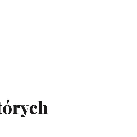
tórych