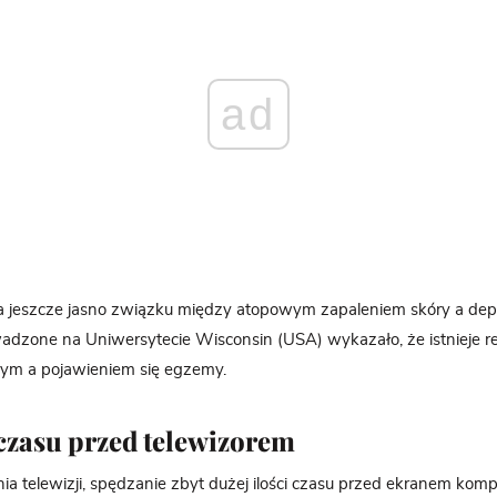
ad
ła jeszcze jasno związku między atopowym zapaleniem skóry a dep
dzone na Uniwersytecie Wisconsin (USA) wykazało, że istnieje re
ym a pojawieniem się egzemy.
 czasu przed telewizorem
ia telewizji, spędzanie zbyt dużej ilości czasu przed ekranem komp