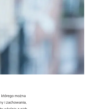
g którego można
ny i zachowania,