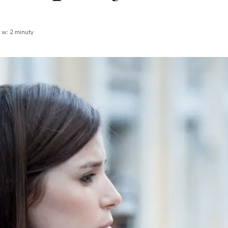
 w: 2 minuty