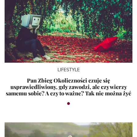
LIFESTYLE
Pan Zbieg Okoliczności czuje się
usprawiedliwiony, gdy zawodzi, ale czy wierzy
samemu sobie? A czy to ważne? Tak nie można żyć