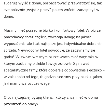
sugerują wyjść z domu, pospacerować, przewietrzyć się, tak
symbolicznie „wyjść z pracy”, potem wrócić i zacząć być w
domu.
Musimy mieć porządne biurko i komfortowy fotel. W biurze
pracodawcy coraz częściej zwracają uwagę na jakość
wyposażenia, ale i tak najlepsze jest indywidualne dobranie
sprzętu. Niewygodny fotel powoduje, że zaczynamy się
garbić. W swoim własnym biurze warto mieć więc taki, w
którym zadbamy o siebie i swoje zdrowie. Są nawet
specjalistyczne firmy, które dobierają odpowiednie siedzisko –
w zależności od tego, ile godzin siedzimy przy biurku i jakim,
jaki mamy wzrost czy wagę.
O co najczęściej pytają klienci, którzy chcą mieć w domu
przestrzeń do pracy?