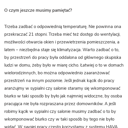
O czym jeszcze musimy pamiętać?
Trzeba zadbać o odpowiednią temperaturę. Nie powinna ona
przekraczać 21 stopni. Trzeba mieć też dostęp do wentylacji,
możliwości otwarcia okien i przewietrzenia pomieszczenia, a
latem – niezbędna staje się klimatyzacja. Warto zadbać o to,
by przestrzeń do pracy była oddalona od głównego skupiska
ludzi w domu, żeby było w miarę cicho. Łatwiej o to w domach
wielorodzinnych, bo można odpowiednio zaaranżować
przestrzeń na innym poziomie. Jeśli jednak kącik do pracy
aranżujmy w sypialni czy salonie staramy się wkomponować
biurko w taki sposób by było jak najmniej widoczne, by osoba
pracująca nie była rozpraszana przez domowników. A jeśli
robimy kącik w sypialni czy salonie musimy zadbać o to by
wkomponować biurko czy w taki sposób by tego nie było
widać. W swojej pracy często korzystamy z systemu HAVA,