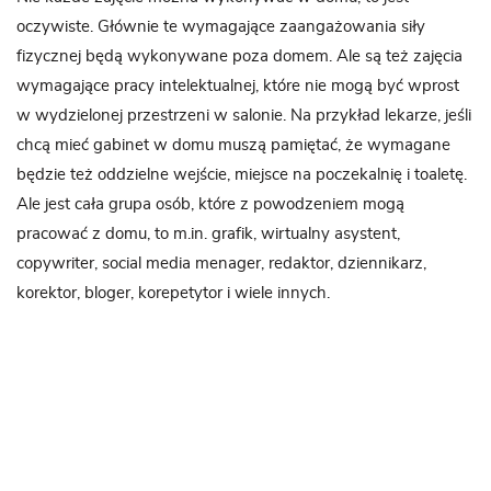
oczywiste. Głównie te wymagające zaangażowania siły
fizycznej będą wykonywane poza domem. Ale są też zajęcia
wymagające pracy intelektualnej, które nie mogą być wprost
w wydzielonej przestrzeni w salonie. Na przykład lekarze, jeśli
chcą mieć gabinet w domu muszą pamiętać, że wymagane
będzie też oddzielne wejście, miejsce na poczekalnię i toaletę.
Ale jest cała grupa osób, które z powodzeniem mogą
pracować z domu, to m.in. grafik, wirtualny asystent,
copywriter, social media menager, redaktor, dziennikarz,
korektor, bloger, korepetytor i wiele innych.