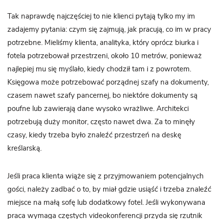
Tak naprawdę najczęściej to nie klienci pytają tylko my im
zadajemy pytania: czym się zajmują, jak pracują, co im w pracy
potrzebne. Mieliśmy klienta, analityka, który oprócz biurka i
fotela potrzebował przestrzeni, około 10 metrów, ponieważ
najlepiej mu się myślało, kiedy chodził tam i z powrotem.
Księgowa może potrzebować porządnej szafy na dokumenty,
czasem nawet szafy pancernej, bo niektóre dokumenty są
poufne lub zawierają dane wysoko wrażliwe. Architekci
potrzebują duży monitor, często nawet dwa. Za to minęły
czasy, kiedy trzeba było znaleźć przestrzeń na deskę
kreślarską.
Jeśli praca klienta wiąże się z przyjmowaniem potencjalnych
gości, należy zadbać o to, by miał gdzie usiąść i trzeba znaleźć
miejsce na małą sofę lub dodatkowy fotel. Jeśli wykonywana
praca wymaga częstych videokonferencji przyda się rzutnik