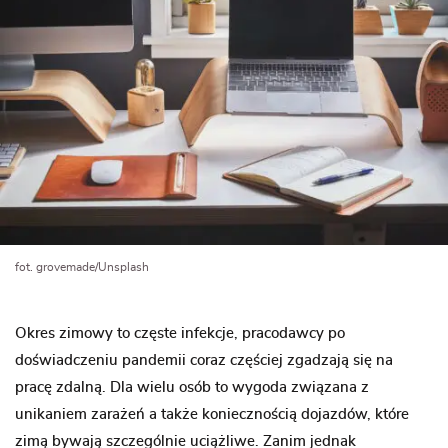
fot. grovemade/Unsplash
Okres zimowy to częste infekcje, pracodawcy po
doświadczeniu pandemii coraz częściej zgadzają się na
pracę zdalną. Dla wielu osób to wygoda związana z
unikaniem zarażeń a także koniecznością dojazdów, które
zimą bywają szczególnie uciążliwe. Zanim jednak