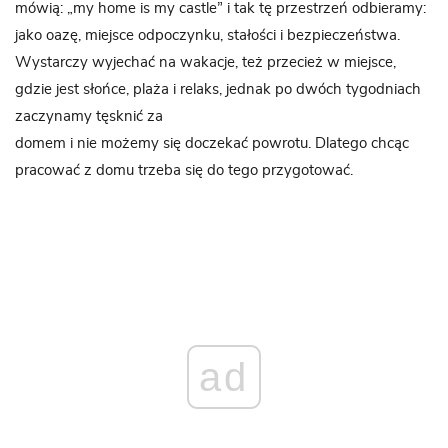
mówią: „my home is my castle” i tak tę przestrzeń odbieramy:
jako oazę, miejsce odpoczynku, stałości i bezpieczeństwa.
Wystarczy wyjechać na wakacje, też przecież w miejsce,
gdzie jest słońce, plaża i relaks, jednak po dwóch tygodniach
zaczynamy tęsknić za
domem i nie możemy się doczekać powrotu. Dlatego chcąc
pracować z domu trzeba się do tego przygotować.
ad