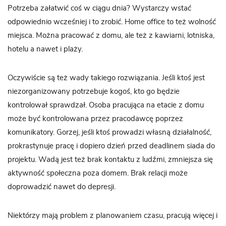
Potrzeba załatwić coś w ciągu dnia? Wystarczy wstać
odpowiednio wcześniej i to zrobić. Home office to też wolność
miejsca. Można pracować z domu, ale też z kawiarni, lotniska,
hotelu a nawet i plaży.
Oczywiście są też wady takiego rozwiązania. Jeśli ktoś jest
niezorganizowany potrzebuje kogoś, kto go będzie
kontrolował sprawdzał. Osoba pracująca na etacie z domu
może być kontrolowana przez pracodawcę poprzez
komunikatory. Gorzej, jeśli ktoś prowadzi własną działalność,
prokrastynuje pracę i dopiero dzień przed deadlinem siada do
projektu. Wadą jest też brak kontaktu z ludźmi, zmniejsza się
aktywność społeczna poza domem. Brak relacji może
doprowadzić nawet do depresji.
Niektórzy mają problem z planowaniem czasu, pracują więcej i