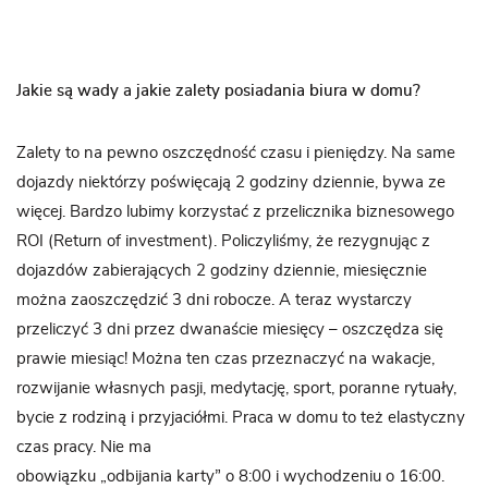
Jakie są wady a jakie zalety posiadania biura w domu?
Zalety to na pewno oszczędność czasu i pieniędzy. Na same
dojazdy niektórzy poświęcają 2 godziny dziennie, bywa ze
więcej. Bardzo lubimy korzystać z przelicznika biznesowego
ROI (Return of investment). Policzyliśmy, że rezygnując z
dojazdów zabierających 2 godziny dziennie, miesięcznie
można zaoszczędzić 3 dni robocze. A teraz wystarczy
przeliczyć 3 dni przez dwanaście miesięcy – oszczędza się
prawie miesiąc! Można ten czas przeznaczyć na wakacje,
rozwijanie własnych pasji, medytację, sport, poranne rytuały,
bycie z rodziną i przyjaciółmi. Praca w domu to też elastyczny
czas pracy. Nie ma
obowiązku „odbijania karty” o 8:00 i wychodzeniu o 16:00.