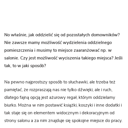
No właśnie, jak oddzielić się od pozostałych domowników?
Nie zawsze mamy możliwość wydzielenia oddzielnego
pomieszczenia i musimy to miejsce zaaranżować np. w
salonie. Czy jest możliwość wyciszenia takiego miejsca? Jeśli
tak, to w jaki sposób?
Na pewno najprostszy sposób to słuchawki, ale trzeba też
pamiętać, że rozpraszają nas nie tylko dźwięki, ale i ruch,
dlatego fajną opcją jest ażurowy regał, którym oddzielamy
biurko. Można w nim postawić książki, koszyki i inne dodatki i
tak staje się on elementem widocznym i dekoracyjnym od
strony salonu a za nim znajduje się spokojne miejsce do pracy.