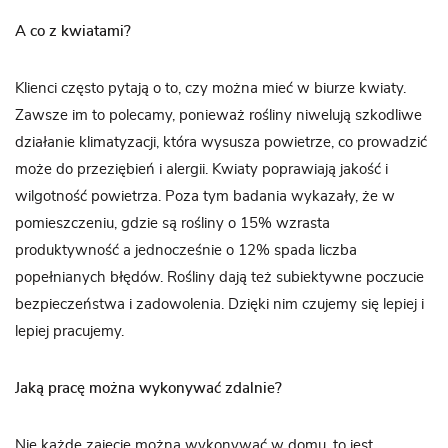
A co z kwiatami?
Klienci często pytają o to, czy można mieć w biurze kwiaty.
Zawsze im to polecamy, ponieważ rośliny niwelują szkodliwe
działanie klimatyzacji, która wysusza powietrze, co prowadzić
może do przeziębień i alergii. Kwiaty poprawiają jakość i
wilgotność powietrza. Poza tym badania wykazały, że w
pomieszczeniu, gdzie są rośliny o 15% wzrasta
produktywność a jednocześnie o 12% spada liczba
popełnianych błędów. Rośliny dają też subiektywne poczucie
bezpieczeństwa i zadowolenia. Dzięki nim czujemy się lepiej i
lepiej pracujemy.
Jaką pracę można wykonywać zdalnie?
Nie każde zajęcie można wykonywać w domu, to jest