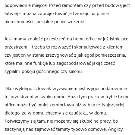
odpowiednie miejsce. Przed remontem czy przed budową jest
łatwiej – można zaprojektować je tworząc na planie
nieruchomości specjalne pomieszczenie.
Jeśli mamy znaleźć przestrzeń na home office w już istniejącej
przestrzeni – trzeba to rozważyć i skonsultować z klientem
czy jest on w stanie zrezygnować z jakiegoś pomieszczenia,
które ma inne funkcje lub zagospodarować jakąś cześć
sypialni, pokoju gościnnego czy salonu.
Dla zwykłego człowiek wyzwaniem jest wygospodarowanie
tej przestrzeni w swoim domu. Poza tym praca w trybie home
office może być mniej komfortowa niż w biurze. Najczęściej
dlatego, że w domu chcemy się czuć jak… w domu.
Kotwiczymy się tam, nie możemy się skupić na pracy, bo
zaczynają nas zajmować tematy typowo domowe. Anglicy