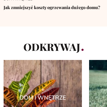
Jak zmniejszyć koszty ogrzewania dużego domu?
ODKRYWAJ
DOM I WNĘTRZE