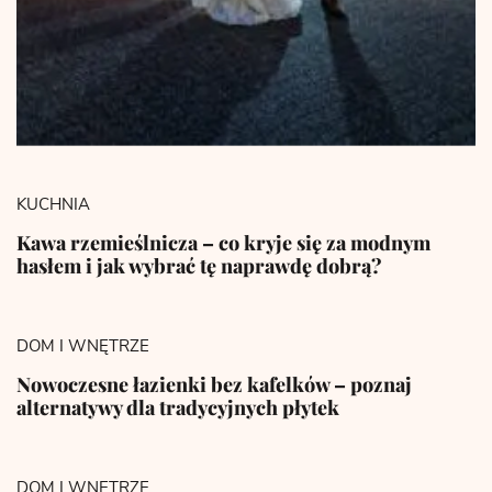
KUCHNIA
Kawa rzemieślnicza – co kryje się za modnym
hasłem i jak wybrać tę naprawdę dobrą?
DOM I WNĘTRZE
Nowoczesne łazienki bez kafelków – poznaj
alternatywy dla tradycyjnych płytek
DOM I WNĘTRZE