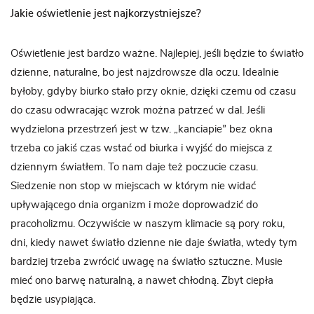
Jakie oświetlenie jest najkorzystniejsze?
Oświetlenie jest bardzo ważne. Najlepiej, jeśli będzie to światło
dzienne, naturalne, bo jest najzdrowsze dla oczu. Idealnie
byłoby, gdyby biurko stało przy oknie, dzięki czemu od czasu
do czasu odwracając wzrok można patrzeć w dal. Jeśli
wydzielona przestrzeń jest w tzw. „kanciapie” bez okna
trzeba co jakiś czas wstać od biurka i wyjść do miejsca z
dziennym światłem. To nam daje też poczucie czasu.
Siedzenie non stop w miejscach w którym nie widać
upływającego dnia organizm i może doprowadzić do
pracoholizmu. Oczywiście w naszym klimacie są pory roku,
dni, kiedy nawet światło dzienne nie daje światła, wtedy tym
bardziej trzeba zwrócić uwagę na światło sztuczne. Musie
mieć ono barwę naturalną, a nawet chłodną. Zbyt ciepła
będzie usypiająca.