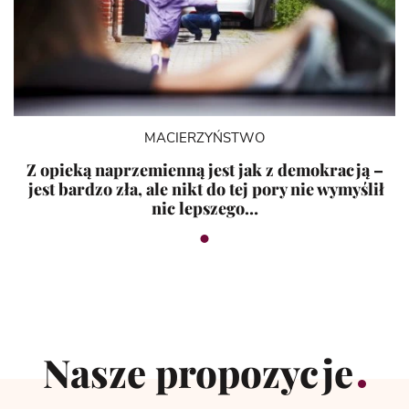
MACIERZYŃSTWO
Z opieką naprzemienną jest jak z demokracją –
jest bardzo zła, ale nikt do tej pory nie wymyślił
nic lepszego…
Nasze propozycje