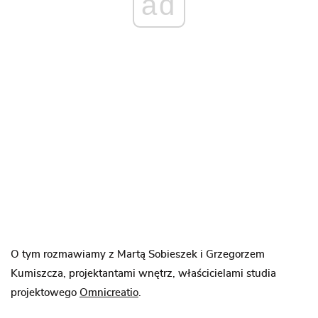
ad
O tym rozmawiamy z Martą Sobieszek i Grzegorzem
Kumiszcza, projektantami wnętrz, właścicielami studia
projektowego
Omnicreatio
.