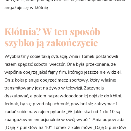
angażuje się w kłótnię.
Kłótnia? W ten sposób
szybko ją zakończycie
Wyobraźmy sobie taką sytuację. Ania i Tomek postanowili
razem spędzić sobotni wieczór. Ona była przekonana, że
wspólnie obejrzą jakiś fajny film, którego jeszcze nie widzieli.
On z kolei planuje obejrzeć mecz sportowy, który właśnie
transmitowany jest na żywo w telewizji. Zaczynają
dyskutować, a potem najprawdopodobniej dojdzie do kłótni.
Jednak, by się przed nią uchronić, powinni się zatrzymać i
zadać sobie nawzajem pytanie „W jakie skali od 1 do 10 są
zaangażowani emocjonalnie w swój wybór”. Ania odpowiada
„Daję 7 punktów na 10”. Tomek z kolei mówi „Daję 5 punktów