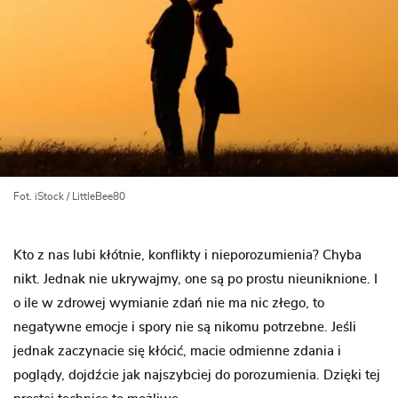
Fot. iStock / LittleBee80
Kto z nas lubi kłótnie, konflikty i nieporozumienia? Chyba
nikt. Jednak nie ukrywajmy, one są po prostu nieuniknione. I
o ile w zdrowej wymianie zdań nie ma nic złego, to
negatywne emocje i spory nie są nikomu potrzebne. Jeśli
jednak zaczynacie się kłócić, macie odmienne zdania i
poglądy, dojdźcie jak najszybciej do porozumienia. Dzięki tej