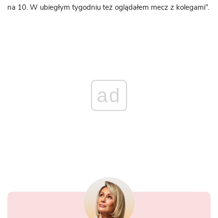
na 10. W ubiegłym tygodniu też oglądałem mecz z kolegami”.
ad