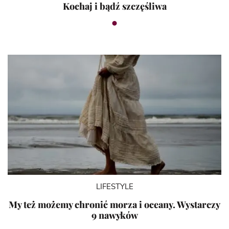
Kochaj i bądź szczęśliwa
LIFESTYLE
My też możemy chronić morza i oceany. Wystarczy
9 nawyków