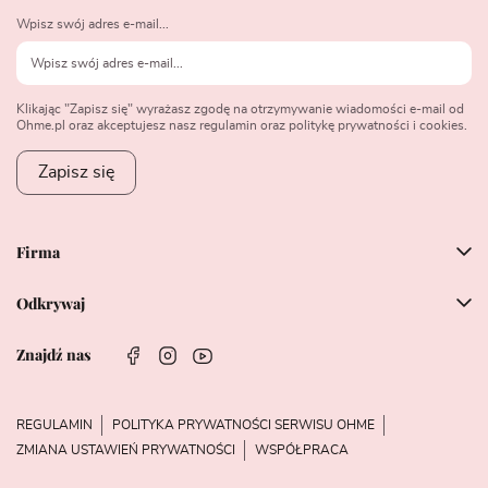
Wpisz swój adres e-mail...
Klikając "Zapisz się" wyrażasz zgodę na otrzymywanie wiadomości e-mail od
Ohme.pl oraz akceptujesz nasz regulamin oraz politykę prywatności i cookies.
Zapisz się
Firma
Odkrywaj
Znajdź nas
REGULAMIN
POLITYKA PRYWATNOŚCI SERWISU OHME
ZMIANA USTAWIEŃ PRYWATNOŚCI
WSPÓŁPRACA