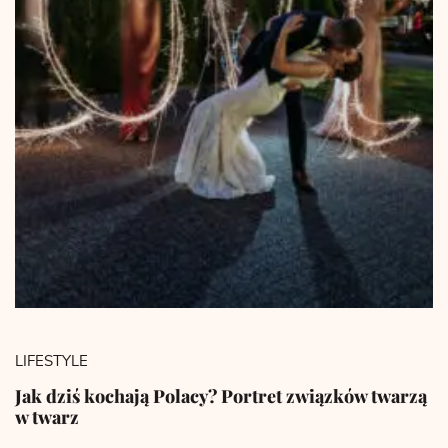
LIFESTYLE
Jak dziś kochają Polacy? Portret związków twarzą
w twarz