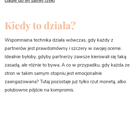
ciągle do tej samej rzeki
Kiedy to działa?
Wspomniana technika działa wówczas, gdy każdy z
partnerów jest prawdomówny i szczery w swojej ocenie.
Idealnie byłoby, gdyby partnerzy zawsze kierowali się taką
zasadą, ale różnie to bywa. A co w przypadku, gdy każda ze
stron w takim samym stopniu jest emocjonalnie
zaangażowana? Tutaj pozostaje już tylko rzut monetą, albo
polubowne pójście na kompromis.