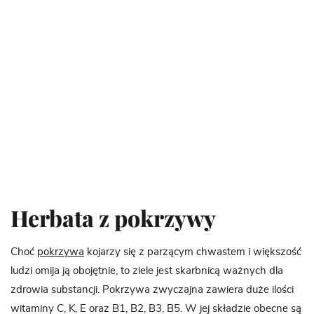
Herbata z pokrzywy
Choć
pokrzywa
kojarzy się z parzącym chwastem i większość
ludzi omija ją obojętnie, to ziele jest skarbnicą ważnych dla
zdrowia substancji. Pokrzywa zwyczajna zawiera duże ilości
witaminy C, K, E oraz B1, B2, B3, B5. W jej składzie obecne są