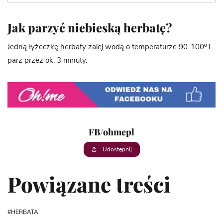
Jak parzyć niebieską herbatę?
Jedną łyżeczkę herbaty zalej wodą o temperaturze 90-100º i
parz przez ok. 3 minuty.
FB/ohmepl
Udostępnij
Powiązane treści
HERBATA