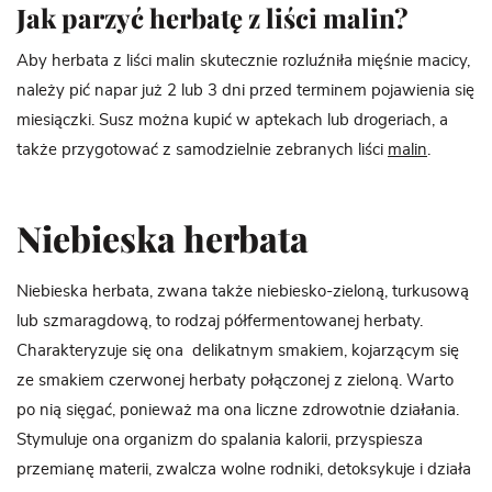
Jak parzyć herbatę z liści malin?
Aby herbata z liści malin skutecznie rozluźniła mięśnie macicy,
należy pić napar już 2 lub 3 dni przed terminem pojawienia się
miesiączki. Susz można kupić w aptekach lub drogeriach, a
także przygotować z samodzielnie zebranych liści
malin
.
Niebieska herbata
Niebieska herbata, zwana także niebiesko-zieloną, turkusową
lub szmaragdową, to rodzaj półfermentowanej herbaty.
Charakteryzuje się ona delikatnym smakiem, kojarzącym się
ze smakiem czerwonej herbaty połączonej z zieloną. Warto
po nią sięgać, ponieważ ma ona liczne zdrowotnie działania.
Stymuluje ona organizm do spalania kalorii, przyspiesza
przemianę materii, zwalcza wolne rodniki, detoksykuje i działa