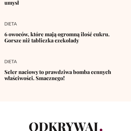
umysł
DIETA
6 owoców, które mają ogromną ilość cukru.
Gorsze niż tabliczka czekolady
DIETA
Seler naciowy to prawdziwa bomba cennych
właściwości. Smacznego!
ODKRYWAJ