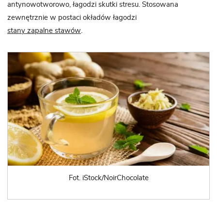
antynowotworowo, łagodzi skutki stresu. Stosowana
zewnętrznie w postaci okładów łagodzi
stany zapalne stawów
.
Fot. iStock/NoirChocolate