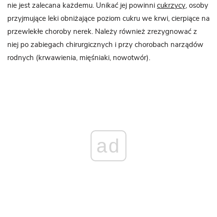
nie jest zalecana każdemu. Unikać jej powinni
cukrzycy
, osoby
przyjmujące leki obniżające poziom cukru we krwi, cierpiące na
przewlekłe choroby nerek. Należy również zrezygnować z
niej po zabiegach chirurgicznych i przy chorobach narządów
rodnych (krwawienia, mięśniaki, nowotwór).
ad