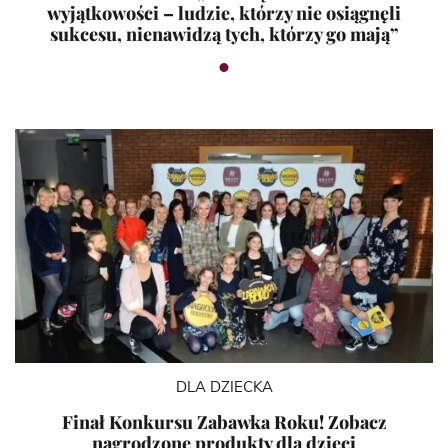
wyjątkowości – ludzie, którzy nie osiągnęli
sukcesu, nienawidzą tych, którzy go mają”
DLA DZIECKA
Finał Konkursu Zabawka Roku! Zobacz
nagrodzone produkty dla dzieci