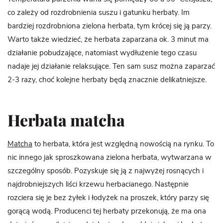
co zależy od rozdrobnienia suszu i gatunku herbaty. Im
bardziej rozdrobniona zielona herbata, tym krócej się ją parzy.
Warto także wiedzieć, że herbata zaparzana ok. 3 minut ma
działanie pobudzające, natomiast wydłużenie tego czasu
nadaje jej działanie relaksujące. Ten sam susz można zaparzać
2-3 razy, choć kolejne herbaty będą znacznie delikatniejsze.
Herbata matcha
Matcha
to herbata, która jest względną nowością na rynku. To
nic innego jak sproszkowana zielona herbata, wytwarzana w
szczególny sposób. Pozyskuje się ją z najwyżej rosnących i
najdrobniejszych liści krzewu herbacianego. Następnie
rozciera się je bez żyłek i łodyżek na proszek, który parzy się
gorącą wodą. Producenci tej herbaty przekonują, że ma ona