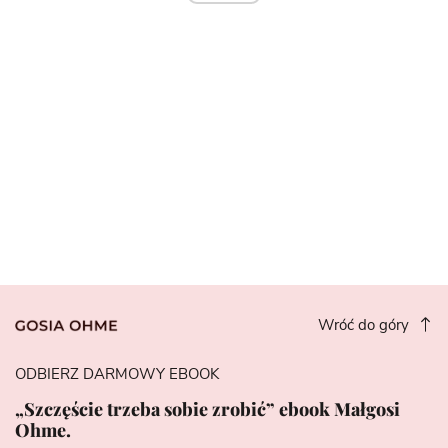
Wróć do góry
ODBIERZ DARMOWY EBOOK
„Szczęście trzeba sobie zrobić” ebook Małgosi
Ohme.