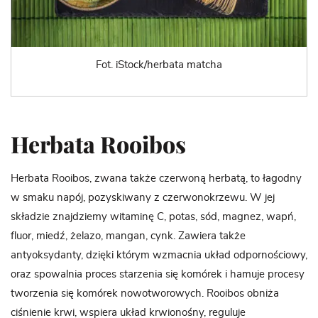
Fot. iStock/herbata matcha
Herbata Rooibos
Herbata Rooibos, zwana także czerwoną herbatą, to łagodny
w smaku napój, pozyskiwany z czerwonokrzewu. W jej
składzie znajdziemy witaminę C, potas, sód, magnez, wapń,
fluor, miedź, żelazo, mangan, cynk. Zawiera także
antyoksydanty, dzięki którym wzmacnia układ odpornościowy,
oraz spowalnia proces starzenia się komórek i hamuje procesy
tworzenia się komórek nowotworowych. Rooibos obniża
ciśnienie krwi, wspiera układ krwionośny, reguluje