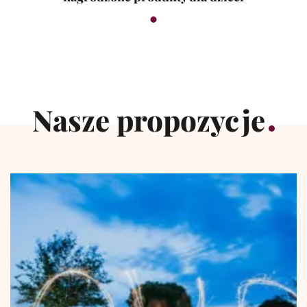
Nasze propozycje