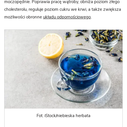
moczopędnie. Poprawia pracę wątroby, obniża poziom złego
cholesterolu, reguluje poziom cukru we krwi, a także zwiększa
możliwości obronne
układu odpornościowego
.
Fot. iStock/niebieska herbata