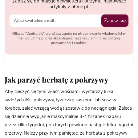
Zapisz się do mojego newslettera i otrzymuj najnowsze
artykuły z ohme.pl.
Zapisz się
Klikając "Zapisz się" wyrażasz zgodę na otrzymywanie wiadomości e-
mail od Ohme.pl oraz akceptujesz nasz regulamin oraz politykę
prywatności i cookies.
Jak parzyć herbatę z pokrzywy
Aby cieszyć się tymi właściwościami, wystarczy kilka
świeżych liści pokrzywy, łyżeczkę suszonej lub susz w
torebce, zalać wrzącą wodą i zostawić do naciągnięcia. Zaleca
się dziennie wypijanie maksymalnie 3-4 filiżanek naparu
przez kilka tygodni, po których powinno nastąpić kilka tygodni
przerwy. Należy przy tym pamiętać, że herbata z pokrzywy