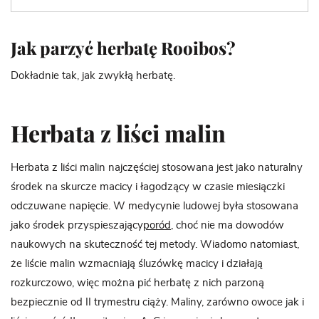
Jak parzyć herbatę Rooibos?
Dokładnie tak, jak zwykłą herbatę.
Herbata z liści malin
Herbata z liści malin najczęściej stosowana jest jako naturalny
środek na skurcze macicy i łagodzący w czasie miesiączki
odczuwane napięcie. W medycynie ludowej była stosowana
jako środek przyspieszający
poród
, choć nie ma dowodów
naukowych na skuteczność tej metody. Wiadomo natomiast,
że liście malin wzmacniają śluzówkę macicy i działają
rozkurczowo, więc można pić herbatę z nich parzoną
bezpiecznie od II trymestru ciąży. Maliny, zarówno owoce jak i