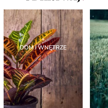
DOM I WNĘTRZE