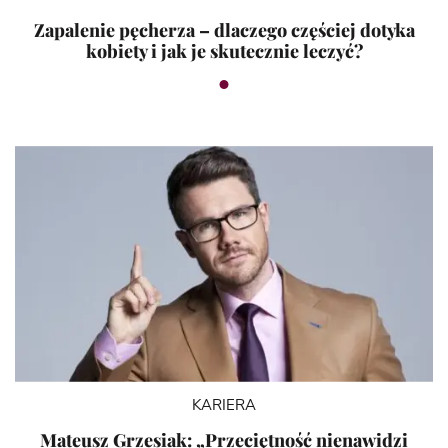
Zapalenie pęcherza – dlaczego częściej dotyka
kobiety i jak je skutecznie leczyć?
KARIERA
Mateusz Grzesiak: „Przeciętność nienawidzi