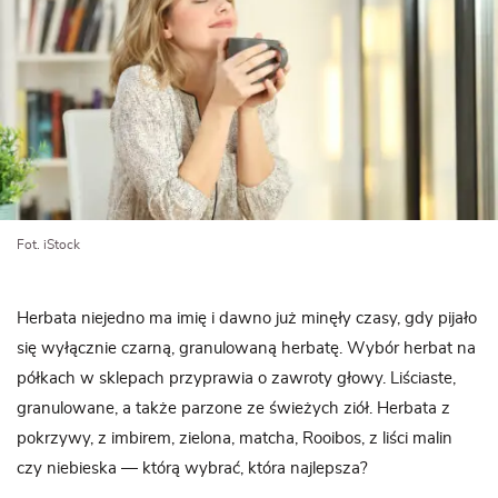
Fot. iStock
Herbata niejedno ma imię i dawno już minęły czasy, gdy pijało
się wyłącznie czarną, granulowaną herbatę. Wybór herbat na
półkach w sklepach przyprawia o zawroty głowy. Liściaste,
granulowane, a także parzone ze świeżych ziół. Herbata z
pokrzywy, z imbirem, zielona, matcha, Rooibos, z liści malin
czy niebieska — którą wybrać, która najlepsza?