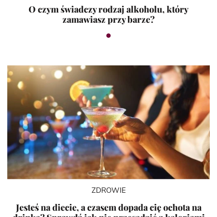
O czym świadczy rodzaj alkoholu, który
zamawiasz przy barze?
ZDROWIE
Jesteś na diecie, a czasem dopada cię ochota na