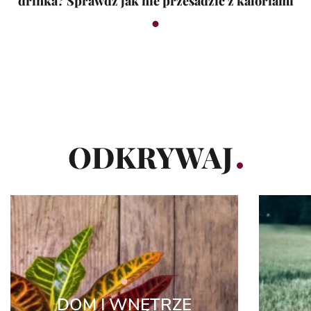
drinka? Sprawdź jak nie przesadzić z kaloriami
ODKRYWAJ
DOM I WNĘTRZE