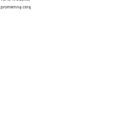
ą, promienną cerą