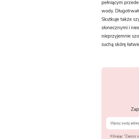
pełniącym przede 
wody. Długotrwał
Skutkuje także sz
słonecznymi i niee
nieprzyjemnie szo
suchą skórę łatwi
Zap
Klikając "Zapisz