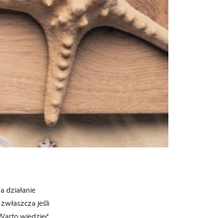
a działanie
 zwłaszcza jeśli
Warto wiedzieć,