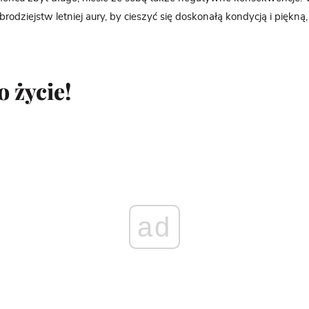
brodziejstw letniej aury, by cieszyć się doskonałą kondycją i piękn
o życie!
ad