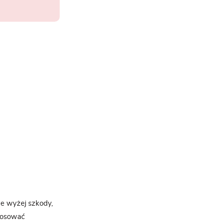
e wyżej szkody,
stosować