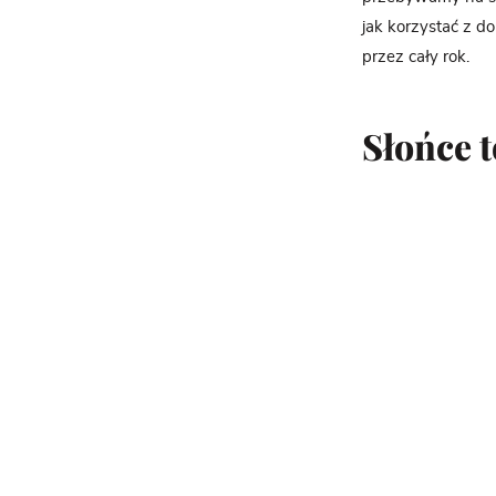
jak korzystać z do
przez cały rok.
Słońce t