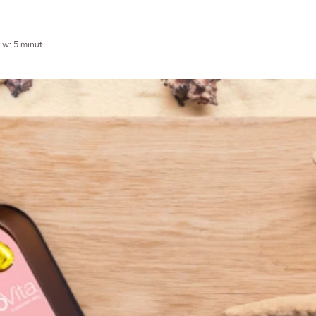
 w: 5 minut