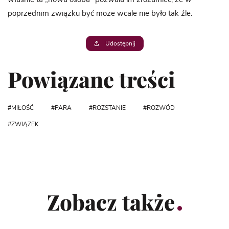
poprzednim związku być może wcale nie było tak źle.
Udostępnij
Powiązane treści
MIŁOŚĆ
PARA
ROZSTANIE
ROZWÓD
ZWIĄZEK
Zobacz także