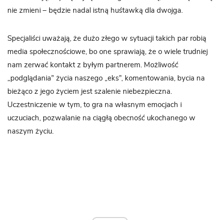
nie zmieni – będzie nadal istną huśtawką dla dwojga.
Specjaliści uważają, że dużo złego w sytuacji takich par robią
media społecznościowe, bo one sprawiają, że o wiele trudniej
nam zerwać kontakt z byłym partnerem. Możliwość
„podglądania” życia naszego „eks”, komentowania, bycia na
bieżąco z jego życiem jest szalenie niebezpieczna.
Uczestniczenie w tym, to gra na własnym emocjach i
uczuciach, pozwalanie na ciągłą obecność ukochanego w
naszym życiu.