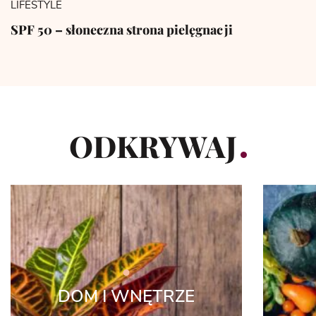
LIFESTYLE
SPF 50 – słoneczna strona pielęgnacji
ODKRYWAJ
DOM I WNĘTRZE