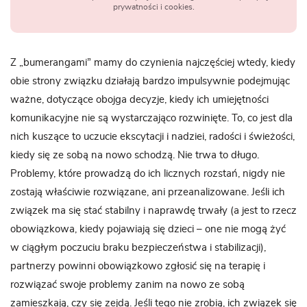
prywatności i cookies.
Z „bumerangami” mamy do czynienia najczęściej wtedy, kiedy
obie strony związku działają bardzo impulsywnie podejmując
ważne, dotyczące obojga decyzje, kiedy ich umiejętności
komunikacyjne nie są wystarczająco rozwinięte. To, co jest dla
nich kuszące to uczucie ekscytacji i nadziei, radości i świeżości,
kiedy się ze sobą na nowo schodzą. Nie trwa to długo.
Problemy, które prowadzą do ich licznych rozstań, nigdy nie
zostają właściwie rozwiązane, ani przeanalizowane. Jeśli ich
związek ma się stać stabilny i naprawdę trwały (a jest to rzecz
obowiązkowa, kiedy pojawiają się dzieci – one nie mogą żyć
w ciągłym poczuciu braku bezpieczeństwa i stabilizacji),
partnerzy powinni obowiązkowo zgłosić się na terapię i
rozwiązać swoje problemy zanim na nowo ze sobą
zamieszkają, czy się zejdą. Jeśli tego nie zrobią, ich związek się