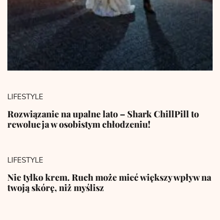
LIFESTYLE
Rozwiązanie na upalne lato – Shark ChillPill to
rewolucja w osobistym chłodzeniu!
LIFESTYLE
Nie tylko krem. Ruch może mieć większy wpływ na
twoją skórę, niż myślisz