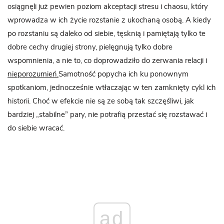
osiągnęli już pewien poziom akceptacji stresu i chaosu, który
wprowadza w ich życie rozstanie z ukochaną osobą. A kiedy
po rozstaniu są daleko od siebie, tęsknią i pamiętają tylko te
dobre cechy drugiej strony, pielęgnują tylko dobre
wspomnienia, a nie to, co doprowadziło do zerwania relacji i
nieporozumień.
Samotność popycha ich ku ponownym
spotkaniom, jednocześnie wtłaczając w ten zamknięty cykl ich
historii. Choć w efekcie nie są ze sobą tak szczęśliwi, jak
bardziej „stabilne” pary, nie potrafią przestać się rozstawać i
do siebie wracać.
ad