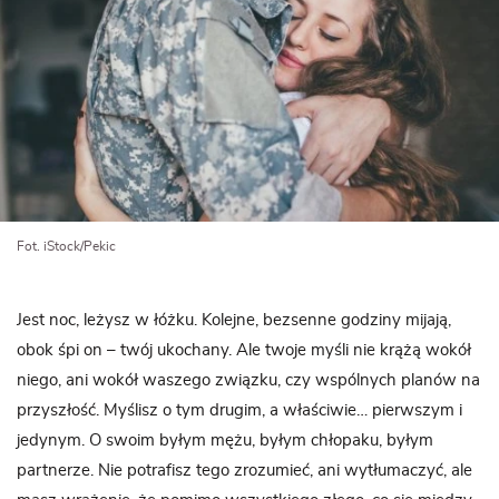
Fot. iStock/Pekic
Jest noc, leżysz w łóżku. Kolejne, bezsenne godziny mijają,
obok śpi on – twój ukochany. Ale twoje myśli nie krążą wokół
niego, ani wokół waszego związku, czy wspólnych planów na
przyszłość. Myślisz o tym drugim, a właściwie… pierwszym i
jedynym. O swoim byłym mężu, byłym chłopaku, byłym
partnerze. Nie potrafisz tego zrozumieć, ani wytłumaczyć, ale