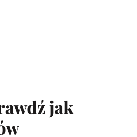
rawdź jak
ków