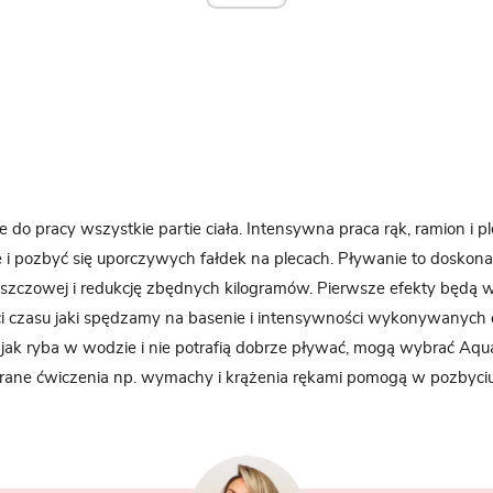
 do pracy wszystkie partie ciała. Intensywna praca rąk, ramion i
i pozbyć się uporczywych fałdek na plecach. Pływanie to doskona
łuszczowej i redukcję zbędnych kilogramów. Pierwsze efekty będą
ści czasu jaki spędzamy na basenie i intensywności wykonywanych 
ię jak ryba w wodzie i nie potrafią dobrze pływać, mogą wybrać Aqu
ane ćwiczenia np. wymachy i krążenia rękami pomogą w pozbyci