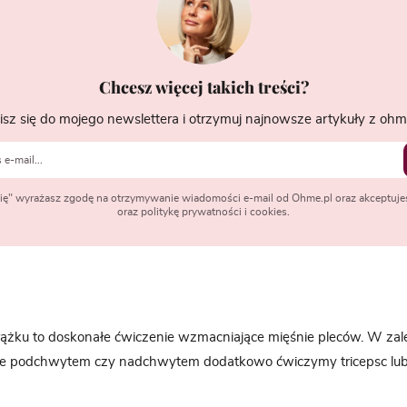
Chcesz więcej takich treści?
isz się do mojego newslettera i otrzymuj najnowsze artykuły z ohme
 się" wyrażasz zgodę na otrzymywanie wiadomości e-mail od Ohme.pl oraz akceptuje
oraz politykę prywatności i cookies.
ążku to doskonałe ćwiczenie wzmacniające mięśnie pleców. W zale
e podchwytem czy nadchwytem dodatkowo ćwiczymy tricepsc lub 