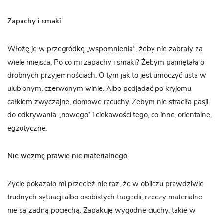
Zapachy i smaki
Włożę je w przegródkę „wspomnienia”, żeby nie zabrały za
wiele miejsca. Po co mi zapachy i smaki? Żebym pamiętała o
drobnych przyjemnościach. O tym jak to jest umoczyć usta w
ulubionym, czerwonym winie. Albo podjadać po kryjomu
całkiem zwyczajne, domowe racuchy. Żebym nie straciła
pasji
do odkrywania „nowego” i ciekawości tego, co inne, orientalne,
egzotyczne.
Nie wezmę prawie nic materialnego
Życie pokazało mi przecież nie raz, że w obliczu prawdziwie
trudnych sytuacji albo osobistych tragedii, rzeczy materialne
nie są żadną pociechą. Zapakuję wygodne ciuchy, takie w