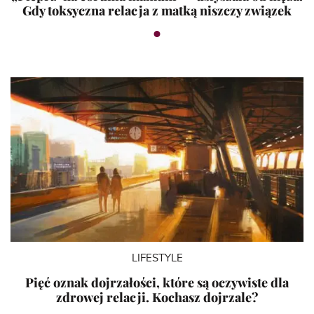
Gdy toksyczna relacja z matką niszczy związek
LIFESTYLE
Pięć oznak dojrzałości, które są oczywiste dla
zdrowej relacji. Kochasz dojrzale?