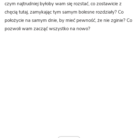
czym najtrudniej byłoby wam się rozstać, co zostawicie z
chęcią tutaj, zamykając tym samym bolesne rozdziały? Co
położycie na samym dnie, by mieć pewność, że nie zginie? Co
pozwoli wam zacząć wszystko na nowo?