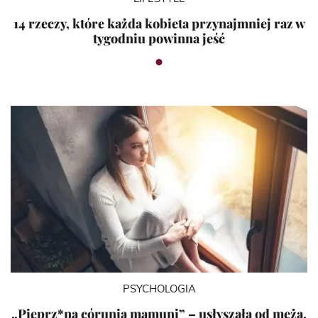
14 rzeczy, które każda kobieta przynajmniej raz w
tygodniu powinna jeść
PSYCHOLOGIA
„Pieprz*na córunia mamuni” – usłyszała od męża.