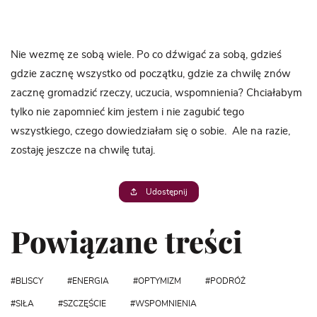
Nie wezmę ze sobą wiele. Po co dźwigać za sobą, gdzieś
gdzie zacznę wszystko od początku, gdzie za chwilę znów
zacznę gromadzić rzeczy, uczucia, wspomnienia? Chciałabym
tylko nie zapomnieć kim jestem i nie zagubić tego
wszystkiego, czego dowiedziałam się o sobie. Ale na razie,
zostaję jeszcze na chwilę tutaj.
Udostępnij
Powiązane treści
BLISCY
ENERGIA
OPTYMIZM
PODRÓŻ
SIŁA
SZCZĘŚCIE
WSPOMNIENIA