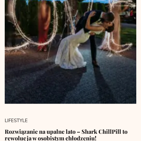
LIFESTYLE
Rozwiązanie na upalne lato – Shark ChillPill to
rewolucja w osobistym chłodzeniu!