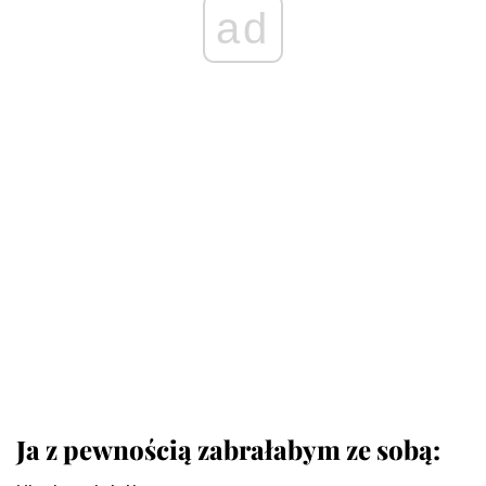
ad
Ja z pewnością zabrałabym ze sobą: