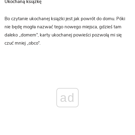
Ukochaną książkę
Bo czytanie ukochanej książki jest jak powrót do domu. Póki
nie będę mogła nazwać tego nowego miejsca, gdzieś tam
daleko „domem”, karty ukochanej powieści pozwolą mi się
czuć mniej „obco”.
ad