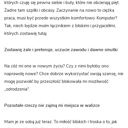
których czuję się pewna siebie i buty, które nie obcierają pięt.
Żadne tam szpilki i obcasy. Zaczynanie na nowo to ciężka
praca, musi być przede wszystkim komfortowo. Komputer?
Tak, niech będzie moim łącznikiem z bliskimi i przyjaciółmi,
których zostawię tutaj.
Zostawię żale i pretensje, uczucie zawodu i dawne smutki
Na cóż mi one w nowym życiu? Czy z nimi byłoby ono
naprawdę nowe? Chce dobrze wykorzystać swoją szansę, nie
mogę pozwolić by przeszłość blokowała mi możliwość
„odrodzenia”.
Pozostałe rzeczy nie zajmą mi miejsca w walizce
Mam je ze sobą już teraz. To miłość bliskich i troska o to, jak