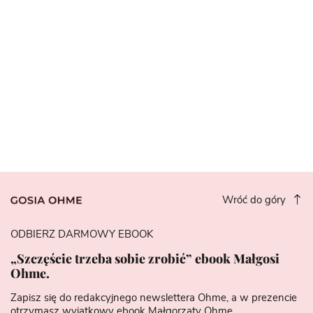
Wróć do góry
ODBIERZ DARMOWY EBOOK
„Szczęście trzeba sobie zrobić” ebook Małgosi
Ohme.
Zapisz się do redakcyjnego newslettera Ohme, a w prezencie
otrzymasz wyjątkowy ebook Małgorzaty Ohme.