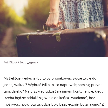
Fot. iStock / South_agency
Myśleliście kiedyś jakby to było: spakować swoje życie do
jednej walizki? Wybrać tylko to, co naprawdę nam się przyda,
tam, daleko? Na przykład gdzieś na innym kontynencie, kiedy
trzeba będzie oddalić się w nie do końca „wiadome”, bez
możliwości powrotu tu, gdzie było bezpiecznie, bo znajomo? Z