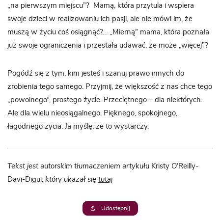
„na pierwszym miejscu”? Mamą, która przytula i wspiera
swoje dzieci w realizowaniu ich pasji, ale nie mówi im, że
muszą w życiu coś osiągnąć?… „Mierną” mama, która poznała
już swoje ograniczenia i przestała udawać, że może „więcej”?
Pogódź się z tym, kim jesteś i szanuj prawo innych do
zrobienia tego samego. Przyjmij, że większość z nas chce tego
„powolnego”, prostego życie. Przeciętnego – dla niektórych.
Ale dla wielu nieosiągalnego. Pięknego, spokojnego,
łagodnego życia. Ja myślę, że to wystarczy.
Tekst jest autorskim tłumaczeniem artykułu
Kristy O’Reilly-
Davi-Digui
, który ukazał się
tutaj
Udostępnij