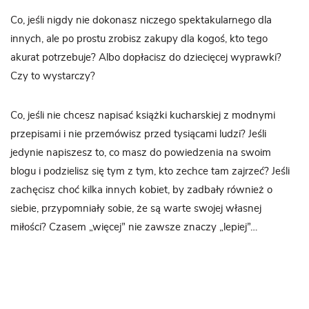
Co, jeśli nigdy nie dokonasz niczego spektakularnego dla
innych, ale po prostu zrobisz zakupy dla kogoś, kto tego
akurat potrzebuje? Albo dopłacisz do dziecięcej wyprawki?
Czy to wystarczy?
Co, jeśli nie chcesz napisać książki kucharskiej z modnymi
przepisami i nie przemówisz przed tysiącami ludzi? Jeśli
jedynie napiszesz to, co masz do powiedzenia na swoim
blogu i podzielisz się tym z tym, kto zechce tam zajrzeć? Jeśli
zachęcisz choć kilka innych kobiet, by zadbały również o
siebie, przypomniały sobie, że są warte swojej własnej
miłości? Czasem „więcej” nie zawsze znaczy „lepiej”…