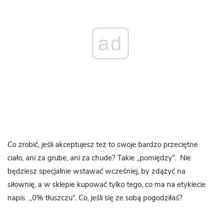
ad
Co zrobić, jeśli akceptujesz też to swoje bardzo przeciętne
ciało, ani za grube, ani za chude? Takie „pomiędzy”. Nie
będziesz specjalnie wstawać wcześniej, by zdążyć na
siłownię, a w sklepie kupować tylko tego, co ma na etykiecie
napis „0% tłuszczu”. Co, jeśli się ze sobą pogodziłaś?