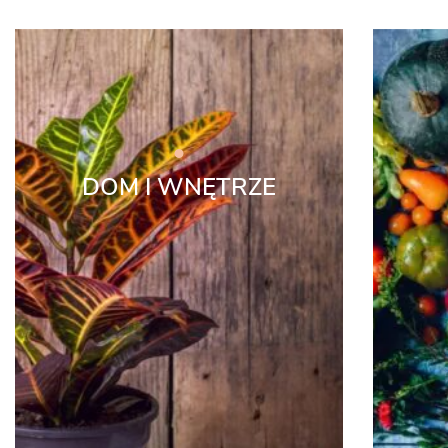
DOM I WNĘTRZE