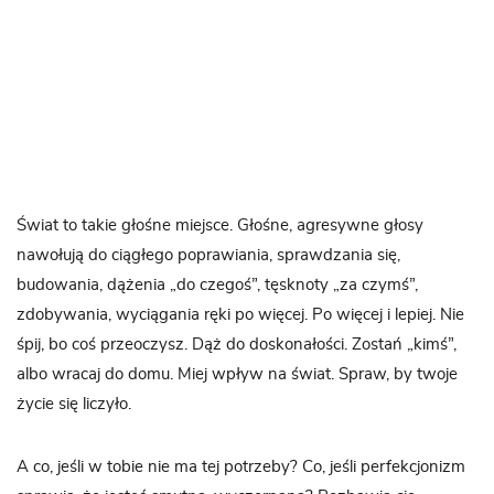
Świat to takie głośne miejsce. Głośne, agresywne głosy
nawołują do ciągłego poprawiania, sprawdzania się,
budowania, dążenia „do czegoś”, tęsknoty „za czymś”,
zdobywania, wyciągania ręki po więcej. Po więcej i lepiej. Nie
śpij, bo coś przeoczysz. Dąż do doskonałości. Zostań „kimś”,
albo wracaj do domu. Miej wpływ na świat. Spraw, by twoje
życie się liczyło.
A co, jeśli w tobie nie ma tej potrzeby? Co, jeśli perfekcjonizm