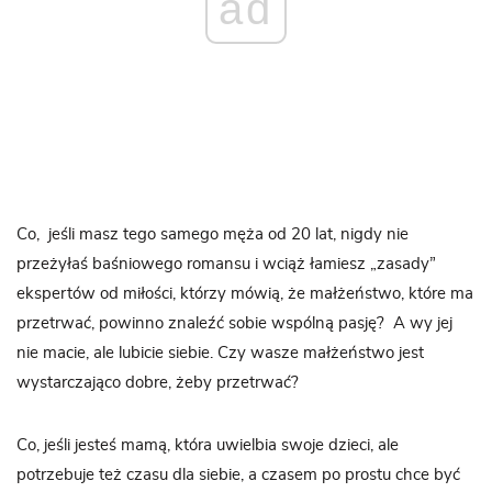
ad
Co, jeśli masz tego samego męża od 20 lat, nigdy nie
przeżyłaś baśniowego romansu i wciąż łamiesz „zasady”
ekspertów od miłości, którzy mówią, że małżeństwo, które ma
przetrwać, powinno znaleźć sobie wspólną pasję? A wy jej
nie macie, ale lubicie siebie. Czy wasze małżeństwo jest
wystarczająco dobre, żeby przetrwać?
Co, jeśli jesteś mamą, która uwielbia swoje dzieci, ale
potrzebuje też czasu dla siebie, a czasem po prostu chce być