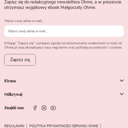
Zapisz się do redakcyjnego newslettera Ohme, a w prezencie
otrzymasz wyjątkowy ebook Małgorzaty Ohme.
Wpisz swój adres e-mail...
Klikając "Zapisz się" wyrażasz zgodę na otrzymywanie wiadomości e-mail od
Ohme.pl oraz akceptujesz nasz regulamin oraz politykę prywatności i cookies.
Zapisz się
Firma
Odkrywaj
Znajdź nas
REGULAMIN
POLITYKA PRYWATNOŚCI SERWISU OHME