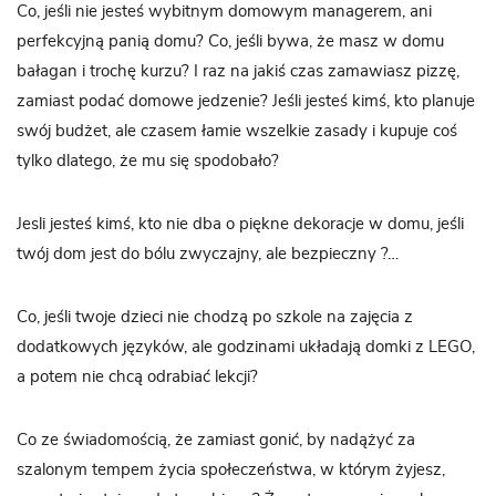
Co, jeśli nie jesteś wybitnym domowym managerem, ani
perfekcyjną panią domu? Co, jeśli bywa, że masz w domu
bałagan i trochę kurzu? I raz na jakiś czas zamawiasz pizzę,
zamiast podać domowe jedzenie? Jeśli jesteś kimś, kto planuje
swój budżet, ale czasem łamie wszelkie zasady i kupuje coś
tylko dlatego, że mu się spodobało?
Jesli jesteś kimś, kto nie dba o piękne dekoracje w domu, jeśli
twój dom jest do bólu zwyczajny, ale bezpieczny ?…
Co, jeśli twoje dzieci nie chodzą po szkole na zajęcia z
dodatkowych języków, ale godzinami układają domki z LEGO,
a potem nie chcą odrabiać lekcji?
Co ze świadomością, że zamiast gonić, by nadążyć za
szalonym tempem życia społeczeństwa, w którym żyjesz,