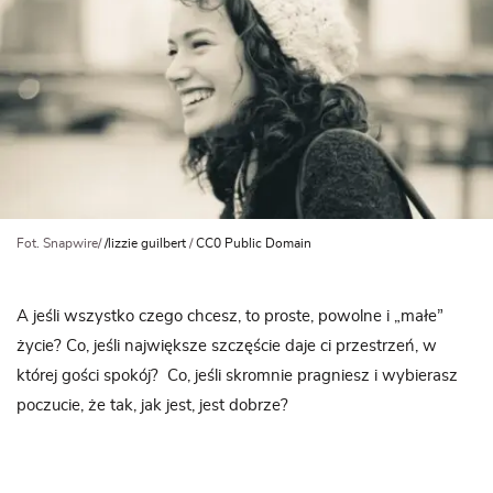
Fot. Snapwire/
/lizzie guilbert
/
CC0 Public Domain
A jeśli wszystko czego chcesz, to proste, powolne i „małe”
życie? Co, jeśli największe szczęście daje ci przestrzeń, w
której gości spokój? Co, jeśli skromnie pragniesz i wybierasz
poczucie, że tak, jak jest, jest dobrze?