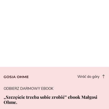
Wróć do góry
ODBIERZ DARMOWY EBOOK
„Szczęście trzeba sobie zrobić” ebook Małgosi
Ohme.