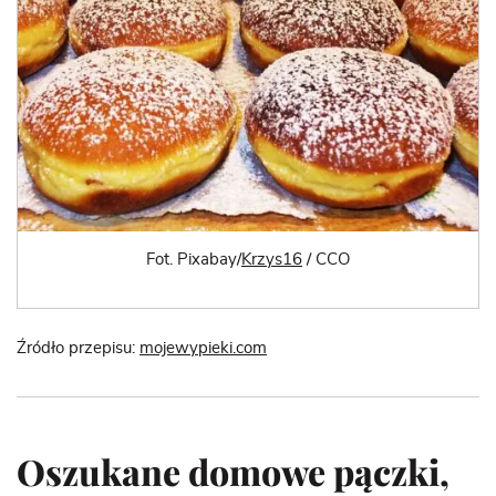
Fot. Pixabay/
Krzys16
/ CCO
Źródło przepisu:
mojewypieki.com
Oszukane domowe pączki,