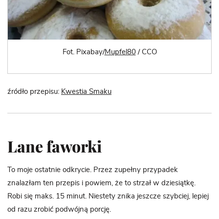
Fot. Pixabay/
Mupfel80
/ CCO
źródło przepisu:
Kwestia Smaku
Lane faworki
To moje ostatnie odkrycie. Przez zupełny przypadek
znalazłam ten przepis i powiem, że to strzał w dziesiątkę.
Robi się maks. 15 minut. Niestety znika jeszcze szybciej, lepiej
od razu zrobić podwójną porcję.