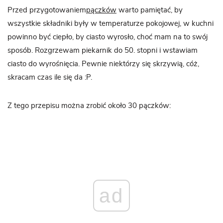
Przed przygotowaniem
pączków
warto pamiętać, by
wszystkie składniki były w temperaturze pokojowej, w kuchni
powinno być ciepło, by ciasto wyrosło, choć mam na to swój
sposób. Rozgrzewam piekarnik do 50. stopni i wstawiam
ciasto do wyrośnięcia. Pewnie niektórzy się skrzywią, cóż,
skracam czas ile się da :P.
Z tego przepisu można zrobić około 30 pączków:
ad