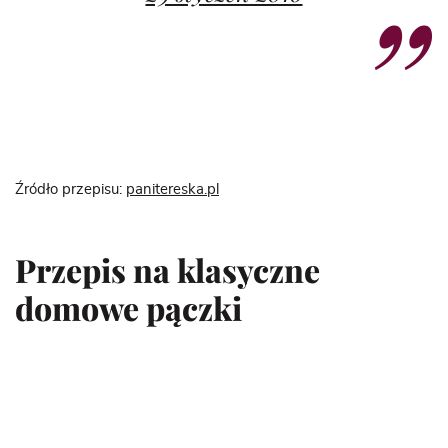
Źródło przepisu:
panitereska.pl
Przepis na klasyczne
domowe pączki