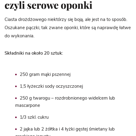
czyli serowe oponki
Ciasta drożdżowego niektórzy się boją, ale jest na to sposób.
Oszukane pączki, tak zwane oponki, które są naprawdę łatwe
do wykonania.
Składniki na około 20 sztuk:
250 gram mąki pszennej
1,5 łyżeczki sody oczyszczonej
250 g twarogu – rozdrobnionego widelcem lub
mascarpone
1/3 szkl. cukru
2 jajka lub 2 żółtka i 4 łyżki gęstej śmietany lub