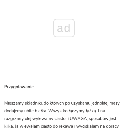
ad
Przygotowanie:
Mieszamy składniki, do których po uzyskaniu jednolitej masy
dodajemy ubite białka. Wszystko łączymy łyżką. I na
rozgrzany olej wylewamy ciasto i UWAGA, sposobów jest
kilka. Ja wlewałam ciasto do rękawa i wyciskałam na gorący