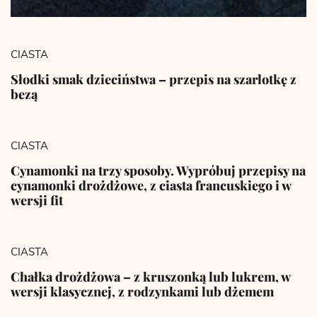
CIASTA
Słodki smak dzieciństwa – przepis na szarlotkę z
bezą
CIASTA
Cynamonki na trzy sposoby. Wypróbuj przepisy na
cynamonki drożdżowe, z ciasta francuskiego i w
wersji fit
CIASTA
Chałka drożdżowa – z kruszonką lub lukrem, w
wersji klasycznej, z rodzynkami lub dżemem