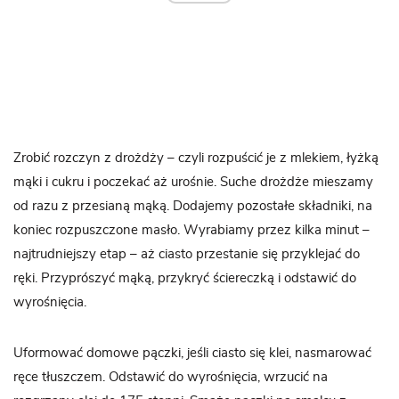
Zrobić rozczyn z drożdży – czyli rozpuścić je z mlekiem, łyżką
mąki i cukru i poczekać aż urośnie. Suche drożdże mieszamy
od razu z przesianą mąką. Dodajemy pozostałe składniki, na
koniec rozpuszczone masło. Wyrabiamy przez kilka minut –
najtrudniejszy etap – aż ciasto przestanie się przyklejać do
ręki. Przyprószyć mąką, przykryć ściereczką i odstawić do
wyrośnięcia.
Uformować domowe pączki, jeśli ciasto się klei, nasmarować
ręce tłuszczem. Odstawić do wyrośnięcia, wrzucić na