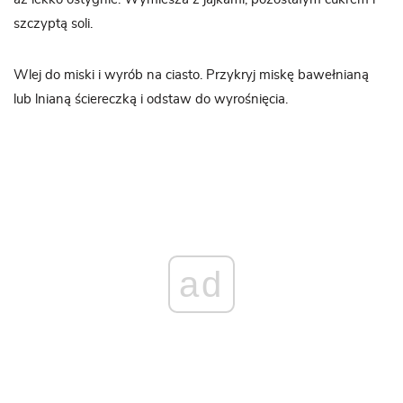
szczyptą soli.
Wlej do miski i wyrób na ciasto. Przykryj miskę bawełnianą
lub lnianą ściereczką i odstaw do wyrośnięcia.
ad