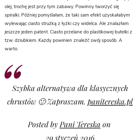
olej, trochę jest przy tym zabawy. Powinny tworzyć się
spiralki. Później pomyślałam, że taki sam efekt uzyskałabym
wylewając ciasto strużką z łyżki czy widelca. Ale znalazłam
jeszcze jeden patent. Ciasto przelane do plastikowej butelki z
tzw. dziubkiem. Każdy powinien znaleźć swój sposób. A
warto.
Szybka alternatywa dla klasycznych
chrustów 🙂 Zapraszam.
panitereska.pl
Posted by
Pani Tereska
on
29 styczeń 2016