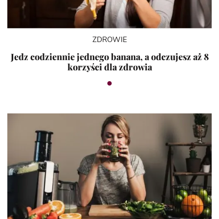
ZDROWIE
Jedz codziennie jednego banana, a odczujesz aż 8
korzyści dla zdrowia