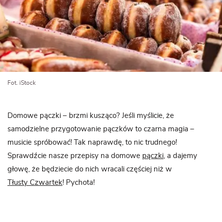
Fot. iStock
Domowe pączki – brzmi kusząco? Jeśli myślicie, że
samodzielne przygotowanie pączków to czarna magia –
musicie spróbować! Tak naprawdę, to nic trudnego!
Sprawdźcie nasze przepisy na domowe
pączki
, a dajemy
głowę, że będziecie do nich wracali częściej niż w
Tłusty Czwartek
! Pychota!