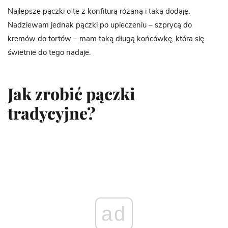
Najlepsze pączki o te z konfiturą różaną i taką dodaję.
Nadziewam jednak pączki po upieczeniu – szprycą do
kremów do tortów – mam taką długą końcówkę, która się
świetnie do tego nadaje.
Jak zrobić pączki
tradycyjne?
ad