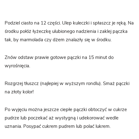
Podziel ciasto na 12 części. Ulep kuleczki i spłaszcz je ręką. Na
środku połóż łyżeczkę ulubionego nadzienia i zaklej pączka
tak, by marmolada czy dżem znalazły się w środku.
Znów odstaw prawie gotowe pączki na 15 minut do
wyrośnięcia.
Rozgrzej tłuszcz (najlepiej w wyższym rondlu). Smaż pączki
na złoty kolor!
Po wyjęciu można jeszcze ciepłe pączki obtoczyć w cukrze
pudrze lub poczekać aż wystygną i udekorować wedle
uznania. Posypać cukrem pudrem lub polać lukrem.