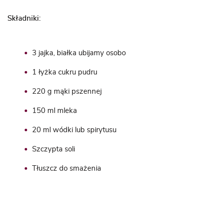
Składniki:
3 jajka, białka ubijamy osobo
1 łyżka cukru pudru
220 g mąki pszennej
150 ml mleka
20 ml wódki lub spirytusu
Szczypta soli
Tłuszcz do smażenia