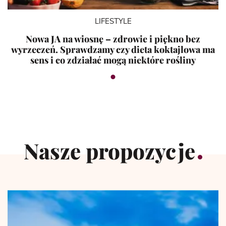
LIFESTYLE
Nowa JA na wiosnę – zdrowie i piękno bez
wyrzeczeń. Sprawdzamy czy dieta koktajlowa ma
sens i co zdziałać mogą niektóre rośliny
Nasze propozycje