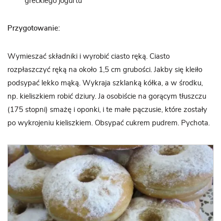
greckiego jogurtu
Przygotowanie:
Wymieszać składniki i wyrobić ciasto ręką. Ciasto
rozpłaszczyć ręką na około 1,5 cm grubości. Jakby się kleiło
podsypać lekko mąką. Wykraja szklanką kółka, a w środku,
np. kieliszkiem robić dziury. Ja osobiście na gorącym tłuszczu
(175 stopni) smażę i oponki, i te małe pączusie, które zostały
po wykrojeniu kieliszkiem. Obsypać cukrem pudrem. Pychota.