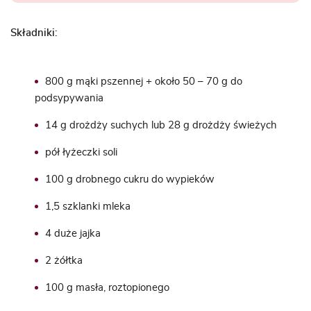
Składniki:
800 g mąki pszennej + około 50 – 70 g do
podsypywania
14 g drożdży suchych lub 28 g drożdży świeżych
pół łyżeczki soli
100 g drobnego cukru do wypieków
1,5 szklanki mleka
4 duże jajka
2 żółtka
100 g masła, roztopionego