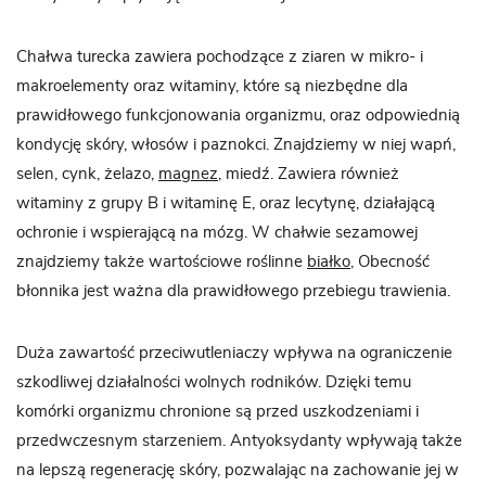
Chałwa turecka zawiera pochodzące z ziaren w mikro- i
makroelementy oraz witaminy, które są niezbędne dla
prawidłowego funkcjonowania organizmu, oraz odpowiednią
kondycję skóry, włosów i paznokci. Znajdziemy w niej wapń,
selen, cynk, żelazo,
magnez
, miedź. Zawiera również
witaminy z grupy B i witaminę E, oraz lecytynę, działającą
ochronie i wspierającą na mózg. W chałwie sezamowej
znajdziemy także wartościowe roślinne
białko
, Obecność
błonnika jest ważna dla prawidłowego przebiegu trawienia.
Duża zawartość przeciwutleniaczy wpływa na ograniczenie
szkodliwej działalności wolnych rodników. Dzięki temu
komórki organizmu chronione są przed uszkodzeniami i
przedwczesnym starzeniem. Antyoksydanty wpływają także
na lepszą regenerację skóry, pozwalając na zachowanie jej w