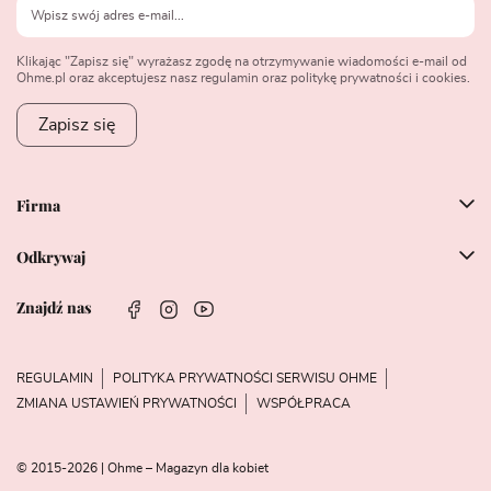
Klikając "Zapisz się" wyrażasz zgodę na otrzymywanie wiadomości e-mail od
Ohme.pl oraz akceptujesz nasz regulamin oraz politykę prywatności i cookies.
Zapisz się
Firma
Odkrywaj
Znajdź nas
REGULAMIN
POLITYKA PRYWATNOŚCI SERWISU OHME
ZMIANA USTAWIEŃ PRYWATNOŚCI
WSPÓŁPRACA
© 2015-2026 | Ohme – Magazyn dla kobiet