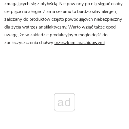
zmagających się z otyłością. Nie powinny po nią sięgać osoby
cierpiące na alergie. Ziarna sezamu to bardzo silny alergen,
zaliczany do produktów często powodujących niebezpieczny
dla życia wstrząs anafilaktyczny. Warto wziąć także epod
uwagę, że w zakładzie produkcyjnym mogło dojść do
zanieczyszczenia chałwy
orzeszkami arachidowymi
.
ad