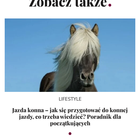
Zobacz także
LIFESTYLE
Jazda konna – jak się przygotować do konnej
jazdy, co trzeba wiedzieć? Poradnik dla
początkujących