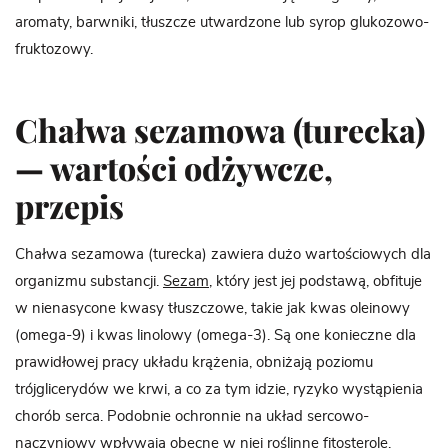
aromaty, barwniki, tłuszcze utwardzone lub syrop glukozowo-
fruktozowy.
Chałwa sezamowa (turecka)
— wartości odżywcze,
przepis
Chałwa sezamowa (turecka) zawiera dużo wartościowych dla
organizmu substancji.
Sezam
, który jest jej podstawą, obfituje
w nienasycone kwasy tłuszczowe, takie jak kwas oleinowy
(omega-9) i kwas linolowy (omega-3). Są one konieczne dla
prawidłowej pracy układu krążenia, obniżają poziomu
trójglicerydów we krwi, a co za tym idzie, ryzyko wystąpienia
chorób serca. Podobnie ochronnie na układ sercowo-
naczyniowy wpływają obecne w niej roślinne fitosterole.