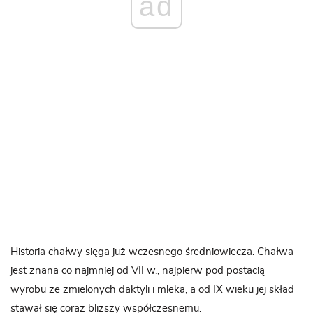
ad
Historia chałwy sięga już wczesnego średniowiecza. Chałwa
jest znana co najmniej od VII w., najpierw pod postacią
wyrobu ze zmielonych daktyli i mleka, a od IX wieku jej skład
stawał się coraz bliższy współczesnemu.