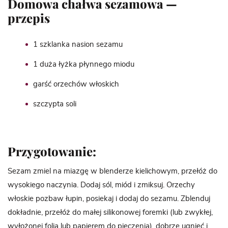
Domowa chałwa sezamowa —
przepis
1 szklanka nasion sezamu
1 duża łyżka płynnego miodu
garść orzechów włoskich
szczypta soli
Przygotowanie:
Sezam zmiel na miazgę w blenderze kielichowym, przełóż do
wysokiego naczynia. Dodaj sól, miód i zmiksuj. Orzechy
włoskie pozbaw łupin, posiekaj i dodaj do sezamu. Zblenduj
dokładnie, przełóż do małej silikonowej foremki (lub zwykłej,
wyłożonej folią lub papierem do pieczenia), dobrze ugnieć i