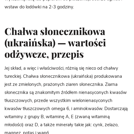
wstaw do lodówki na 2-3 godziny.
Chałwa słonecznikowa
(ukraińska) — wartości
odżywcze, przepis
Jej skład, a więc i właściwości, różnią się nieco od chałwy
tureckiej. Chałwa słonecznikowa (ukraińska) produkowana
jest ze zmielonych, prażonych ziaren słonecznika. Ziarna
słonecznika są znakomitym źródłem nienasyconych kwasów
tłuszczowych, przede wszystkim wielonienasyconych
kwasów tłuszczowych omega 6, i aminokwasów. Dostarczają
witaminy z grupy B, witaminę A, E (zwaną witaminą
młodości) oraz D, a także minerały takie jak: cynk, żelazo,
magnez, potas i
wapń
.