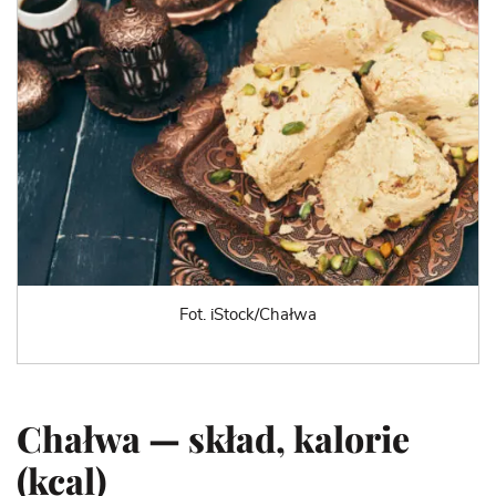
Fot. iStock/Chałwa
Chałwa — skład, kalorie
(kcal)