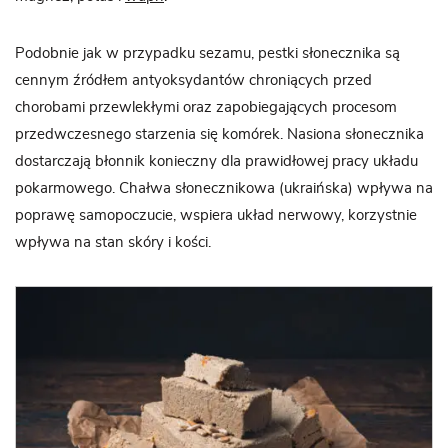
Podobnie jak w przypadku sezamu, pestki słonecznika są
cennym źródłem antyoksydantów chroniących przed
chorobami przewlekłymi oraz zapobiegających procesom
przedwczesnego starzenia się komórek. Nasiona słonecznika
dostarczają błonnik konieczny dla prawidłowej pracy układu
pokarmowego. Chałwa słonecznikowa (ukraińska) wpływa na
poprawę samopoczucie, wspiera układ nerwowy, korzystnie
wpływa na stan skóry i kości.