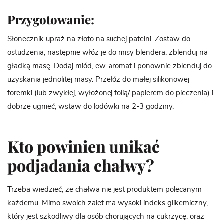
Przygotowanie:
Słonecznik upraż na złoto na suchej patelni. Zostaw do
ostudzenia, następnie włóż je do misy blendera, zblenduj na
gładką masę. Dodaj miód, ew. aromat i ponownie zblenduj do
uzyskania jednolitej masy. Przełóż do małej silikonowej
foremki (lub zwykłej, wyłożonej folią/ papierem do pieczenia) i
dobrze ugnieć, wstaw do lodówki na 2-3 godziny.
Kto powinien unikać
podjadania chałwy?
Trzeba wiedzieć, że chałwa nie jest produktem polecanym
każdemu. Mimo swoich zalet ma wysoki indeks glikemiczny,
który jest szkodliwy dla osób chorujących na cukrzycę, oraz