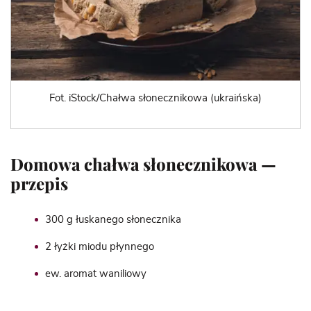
Fot. iStock/Chałwa słonecznikowa (ukraińska)
Domowa chałwa słonecznikowa —
przepis
300 g łuskanego słonecznika
2 łyżki miodu płynnego
ew. aromat waniliowy