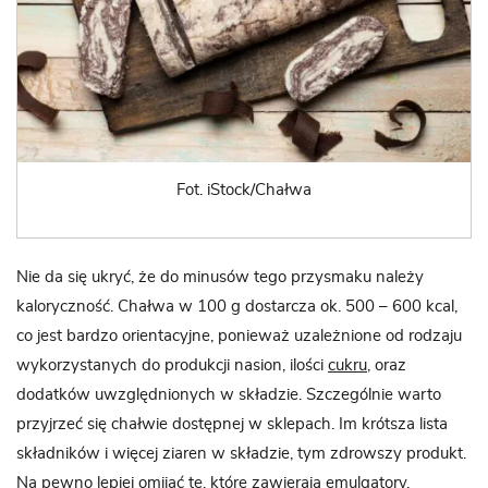
Fot. iStock/Chałwa
Nie da się ukryć, że do minusów tego przysmaku należy
kaloryczność. Chałwa w 100 g dostarcza ok. 500 – 600 kcal,
co jest bardzo orientacyjne, ponieważ uzależnione od rodzaju
wykorzystanych do produkcji nasion, ilości
cukru
, oraz
dodatków uwzględnionych w składzie. Szczególnie warto
przyjrzeć się chałwie dostępnej w sklepach. Im krótsza lista
składników i więcej ziaren w składzie, tym zdrowszy produkt.
Na pewno lepiej omijać te, które zawierają emulgatory,