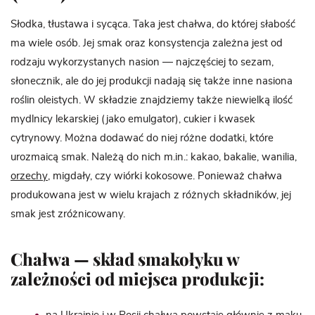
Słodka, tłustawa i sycąca. Taka jest chałwa, do której słabość
ma wiele osób. Jej smak oraz konsystencja zależna jest od
rodzaju wykorzystanych nasion — najczęściej to sezam,
słonecznik, ale do jej produkcji nadają się także inne nasiona
roślin oleistych. W składzie znajdziemy także niewielką ilość
mydlnicy lekarskiej (jako emulgator), cukier i kwasek
cytrynowy. Można dodawać do niej różne dodatki, które
urozmaicą smak. Należą do nich m.in.: kakao, bakalie, wanilia,
orzechy
, migdały, czy wiórki kokosowe. Ponieważ chałwa
produkowana jest w wielu krajach z różnych składników, jej
smak jest zróżnicowany.
Chałwa — skład smakołyku w
zależności od miejsca produkcji: