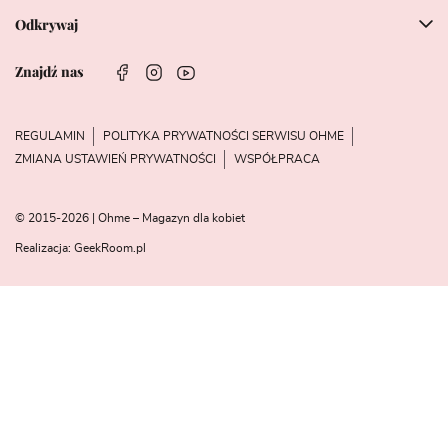
Odkrywaj
Znajdź nas
REGULAMIN
POLITYKA PRYWATNOŚCI SERWISU OHME
ZMIANA USTAWIEŃ PRYWATNOŚCI
WSPÓŁPRACA
© 2015-2026 | Ohme – Magazyn dla kobiet
Realizacja:
GeekRoom.pl