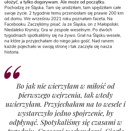
ułożyć, a tylko dogorywam. Ale może od początku.
Pochodzę ze Śląska. Tam się urodziłam, tam spędziłam całe
swoje życie. 2 tygodnie temu przeniosłam się prawie 200 km
od domu. We wrześniu 2021 roku poznałam faceta. Na
Facebooku. Zaczęliśmy pisać. Ja ze Śląska, on z Małopolski.
Niedaleko Krynicy. Gra w zespole weselnym. Po dwóch
tygodniach spotkaliśmy się na żywo. Grał na Śląsku wesele,
na które ja przyjechałam do niego jako gość. Nad ranem
każde pojechało w swoją stronę i tak zaczęła się nasza
historia.
Bo jak nie wierzyłam w miłość od
pierwszego wejrzenia, tak wtedy
uwierzyłam. Przyjechałam na to wesele i
wystarczyło jedno spojrzenie, by
odpłynąć. Spotykaliśmy się czasami w
tygodniu. Czasami weekendami. Ciągle