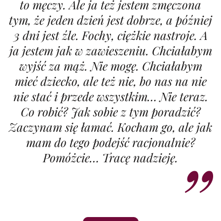
to męczy. Ale ja też jestem zmęczona
tym, że jeden dzień jest dobrze, a później
3 dni jest źle. Fochy, ciężkie nastroje. A
ja jestem jak w zawieszeniu. Chciałabym
wyjść za mąż. Nie mogę. Chciałabym
mieć dziecko, ale też nie, bo nas na nie
nie stać i przede wszystkim… Nie teraz.
Co robić? Jak sobie z tym poradzić?
Zaczynam się łamać. Kocham go, ale jak
mam do tego podejść racjonalnie?
Pomóżcie… Tracę nadzieję.