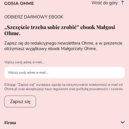
Wróć do góry
ODBIERZ DARMOWY EBOOK
„Szczęście trzeba sobie zrobić” ebook Małgosi
Ohme.
Zapisz się do redakcyjnego newslettera Ohme, a w prezencie
otrzymasz wyjątkowy ebook Małgorzaty Ohme.
Wpisz swój adres e-mail...
Klikając "Zapisz się" wyrażasz zgodę na otrzymywanie wiadomości e-mail od
Ohme.pl oraz akceptujesz nasz regulamin oraz politykę prywatności i cookies.
Zapisz się
Firma