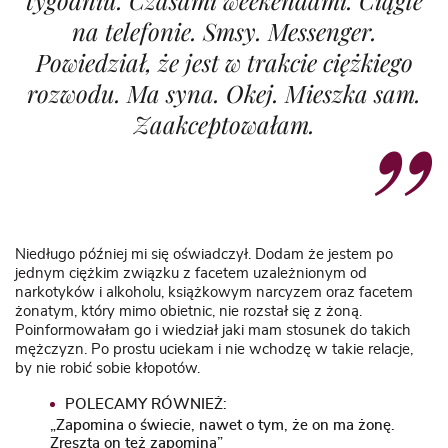
na telefonie. Smsy. Messenger.
Powiedział, że jest w trakcie ciężkiego
rozwodu. Ma syna. Okej. Mieszka sam.
Zaakceptowałam.
Niedługo później mi się oświadczył. Dodam że jestem po
jednym ciężkim związku z facetem uzależnionym od
narkotyków i alkoholu, książkowym narcyzem oraz facetem
żonatym, który mimo obietnic, nie rozstał się z żoną.
Poinformowałam go i wiedział jaki mam stosunek do takich
mężczyzn. Po prostu uciekam i nie wchodzę w takie relacje,
by nie robić sobie kłopotów.
POLECAMY RÓWNIEŻ:
„Zapomina o świecie, nawet o tym, że on ma żonę.
Zresztą on też zapomina”