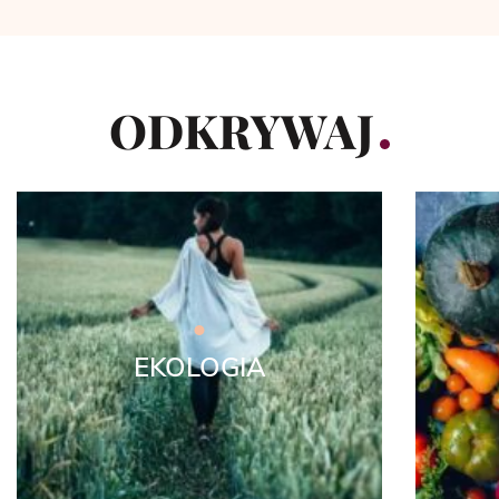
ODKRYWAJ
EKOLOGIA