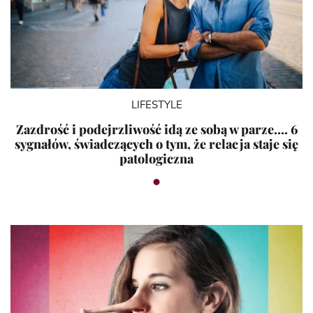
LIFESTYLE
Zazdrość i podejrzliwość idą ze sobą w parze…. 6
sygnałów, świadczących o tym, że relacja staje się
patologiczna