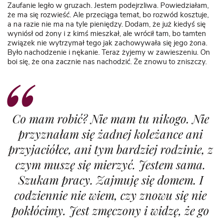
Zaufanie legło w gruzach. Jestem podejrzliwa. Powiedziałam,
że ma się rozwieść. Ale przeciąga temat, bo rozwód kosztuje,
a na razie nie ma na tyle pieniędzy. Dodam, że już kiedyś się
wyniósł od żony i z kimś mieszkał, ale wrócił tam, bo tamten
związek nie wytrzymał tego jak zachowywała się jego żona.
Było nachodzenie i nękanie. Teraz żyjemy w zawieszeniu. On
boi się, że ona zacznie nas nachodzić. Że znowu to zniszczy.
Co mam robić? Nie mam tu nikogo. Nie
przyznałam się żadnej koleżance ani
przyjaciółce, ani tym bardziej rodzinie, z
czym muszę się mierzyć. Jestem sama.
Szukam pracy. Zajmuję się domem. I
codziennie nie wiem, czy znowu się nie
pokłócimy. Jest zmęczony i widzę, że go