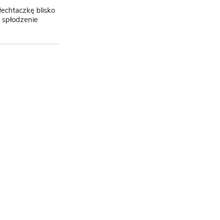
echtaczkę blisko
a spłodzenie