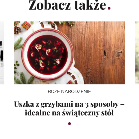
Zobacz także
BOŻE NARODZENIE
Uszka z grzybami na 3 sposoby –
idealne na świąteczny stół