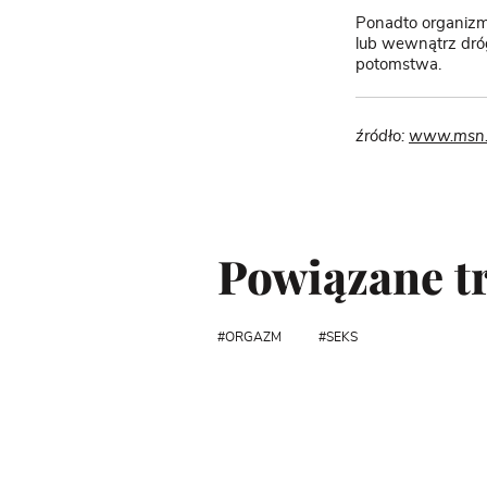
Ponadto organizmy
lub wewnątrz dróg
potomstwa.
źródło:
www.msn
Powiązane tr
ORGAZM
SEKS