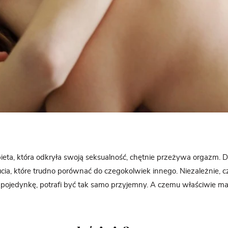
ieta, która odkryła swoją seksualność, chętnie przeżywa orgazm. D
ia, które trudno porównać do czegokolwiek innego. Niezależnie, 
pojedynkę, potrafi być tak samo przyjemny. A czemu właściwie ma