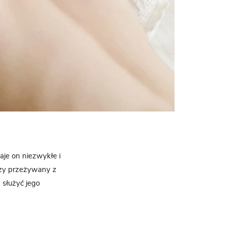
aje on niezwykłe i
czy przeżywany z
 służyć jego