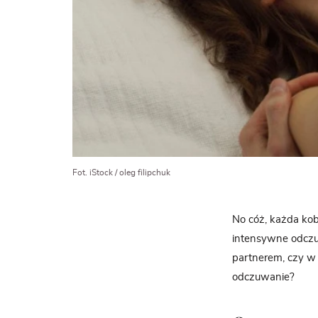
Fot. iStock / oleg filipchuk
No cóż, każda kob
intensywne odczuc
partnerem, czy w 
odczuwanie?