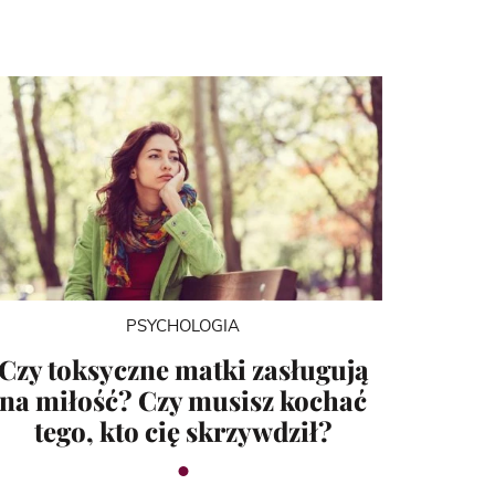
PSYCHOLOGIA
Czy toksyczne matki zasługują
na miłość? Czy musisz kochać
tego, kto cię skrzywdził?