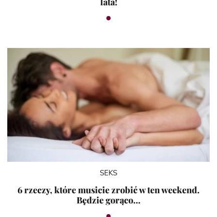
lata!
SEKS
6 rzeczy, które musicie zrobić w ten weekend.
Będzie gorąco…