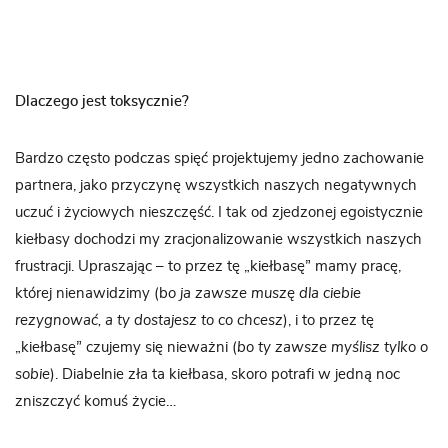
Dlaczego jest toksycznie?
Bardzo często podczas spięć projektujemy jedno zachowanie
partnera, jako przyczynę wszystkich naszych negatywnych
uczuć i życiowych nieszczęść. I tak od zjedzonej egoistycznie
kiełbasy dochodzi my zracjonalizowanie wszystkich naszych
frustracji. Upraszając – to przez tę „kiełbasę” mamy pracę,
której nienawidzimy (b
o ja zawsze muszę dla ciebie
rezygnować, a ty dostajesz to co chcesz
), i to przez tę
„kiełbasę” czujemy się nieważni (
bo ty zawsze myślisz tylko o
sobie
). Diabelnie zła ta kiełbasa, skoro potrafi w jedną noc
zniszczyć komuś życie…