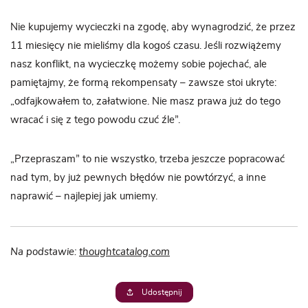
Nie kupujemy wycieczki na zgodę, aby wynagrodzić, że przez
11 miesięcy nie mieliśmy dla kogoś czasu. Jeśli rozwiążemy
nasz konflikt, na wycieczkę możemy sobie pojechać, ale
pamiętajmy, że formą rekompensaty – zawsze stoi ukryte:
„odfajkowałem to, załatwione. Nie masz prawa już do tego
wracać i się z tego powodu czuć źle”.
„Przepraszam” to nie wszystko, trzeba jeszcze popracować
nad tym, by już pewnych błędów nie powtórzyć, a inne
naprawić – najlepiej jak umiemy.
Na podstawie:
thoughtcatalog.com
Udostępnij