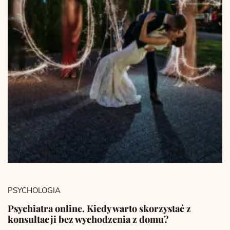
PSYCHOLOGIA
Psychiatra online. Kiedy warto skorzystać z
konsultacji bez wychodzenia z domu?