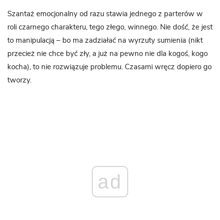
Szantaż emocjonalny od razu stawia jednego z parterów w
roli czarnego charakteru, tego złego, winnego. Nie dość, że jest
to manipulacją – bo ma zadziałać na wyrzuty sumienia (nikt
przecież nie chce być zły, a już na pewno nie dla kogoś, kogo
kocha), to nie rozwiązuje problemu. Czasami wręcz dopiero go
tworzy.
ad