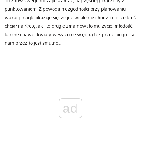
To znów swego rodzaju szantaż, najczęściej połączony z
punktowaniem. Z powodu niezgodności przy planowaniu
wakacji, nagle okazuje się, że już wcale nie chodzi o to, że ktoś
chciał na Kretę, ale to drugie zmarnowało mu życie, młodość,
karierę i nawet kwiaty w wazonie więdną też przez niego – a
nam przez to jest smutno…
ad