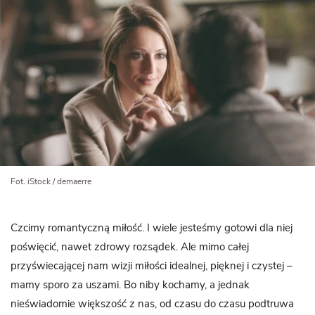
Fot. iStock / demaerre
Czcimy romantyczną miłość. I wiele jesteśmy gotowi dla niej
poświęcić, nawet zdrowy rozsądek. Ale mimo całej
przyświecającej nam wizji miłości idealnej, pięknej i czystej –
mamy sporo za uszami. Bo niby kochamy, a jednak
nieświadomie większość z nas, od czasu do czasu podtruwa