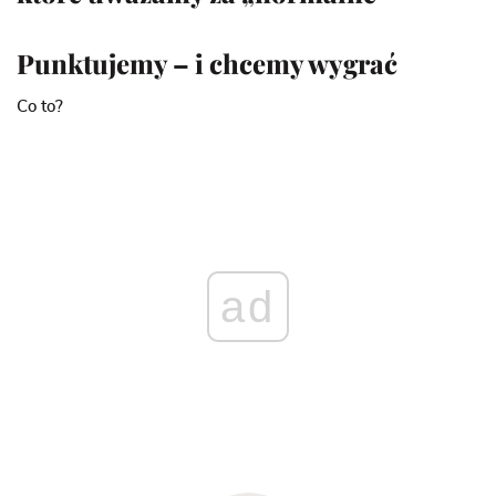
Punktujemy – i chcemy wygrać
Co to?
ad