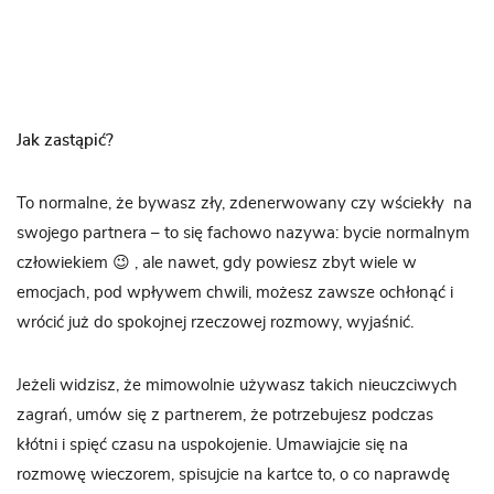
Jak zastąpić?
To normalne, że bywasz zły, zdenerwowany czy wściekły na
swojego partnera – to się fachowo nazywa: bycie normalnym
człowiekiem 😉 , ale nawet, gdy powiesz zbyt wiele w
emocjach, pod wpływem chwili, możesz zawsze ochłonąć i
wrócić już do spokojnej rzeczowej rozmowy, wyjaśnić.
Jeżeli widzisz, że mimowolnie używasz takich nieuczciwych
zagrań, umów się z partnerem, że potrzebujesz podczas
kłótni i spięć czasu na uspokojenie. Umawiajcie się na
rozmowę wieczorem, spisujcie na kartce to, o co naprawdę