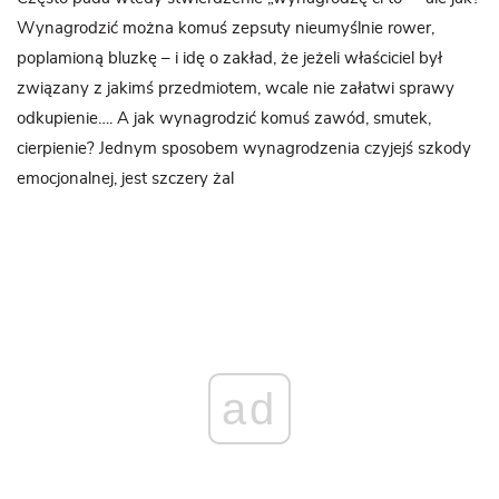
Wynagrodzić można komuś zepsuty nieumyślnie rower,
poplamioną bluzkę – i idę o zakład, że jeżeli właściciel był
związany z jakimś przedmiotem, wcale nie załatwi sprawy
odkupienie…. A jak wynagrodzić komuś zawód, smutek,
cierpienie? Jednym sposobem wynagrodzenia czyjejś szkody
emocjonalnej, jest szczery żal
ad