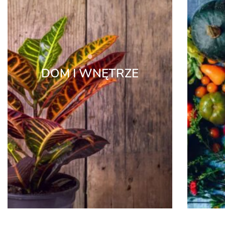
DOM I WNĘTRZE