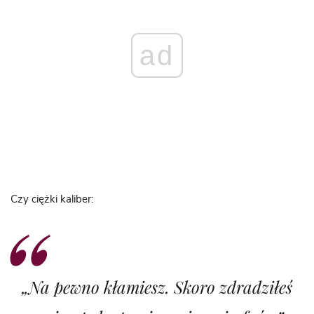
ad
Czy ciężki kaliber:
„Na pewno kłamiesz. Skoro zdradziłeś