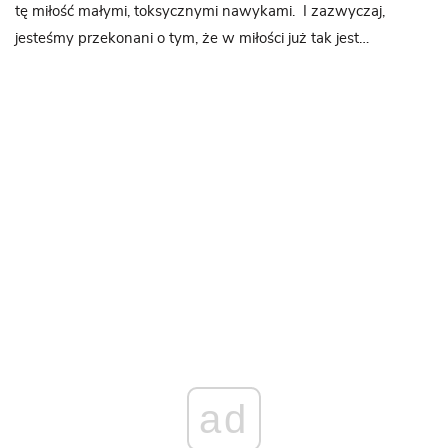
tę miłość małymi, toksycznymi nawykami. I zazwyczaj,
jesteśmy przekonani o tym, że w miłości już tak jest…
ad