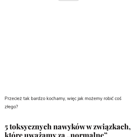
Przecież tak bardzo kochamy, więc jak możemy robić coś
złego?
5 toksycznych nawyków w związkach,
które uważamy za „normalne”