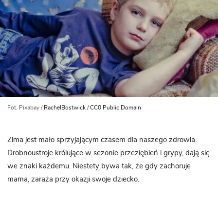
Fot. Pixabay /
RachelBostwick
/
CC0 Public Domain
Zima jest mało sprzyjającym czasem dla naszego zdrowia.
Drobnoustroje królujące w sezonie przeziębień i grypy, dają się
we znaki każdemu. Niestety bywa tak, że gdy zachoruje
mama, zaraża przy okazji swoje dziecko.