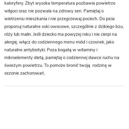
kaloryfery. Zbyt wysoka temperatura pozbawia powietrze
wilgoci oraz nie pozwala na zdrowy sen. Pamiętaj o
wietrzeniu mieszkania i nie przegrzewaj pociech. Do picia
proponuj naturalne soki owocowe, szczególnie z dzikiego bzu,
róży lub malin. Jeśli dziecko ma powyżej roku i nie cierpi na
alergię, włącz do codziennego menu miód i czosnek, jako
naturalne antybiotyki. Poza bogatą w witaminy i
mikroelementy dietą, pamiętaj o codziennej dawce ruchu na
świeżym powietrzu. To pomoże bronić twoją rodzinę w
sezonie zachorowań.