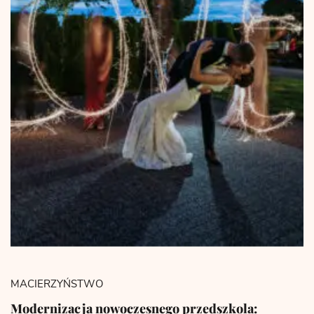
MACIERZYŃSTWO
Modernizacja nowoczesnego przedszkola: