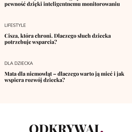
pewność dzięki inteligentnemu monitorowaniu
LIFESTYLE
Cisza, która chroni. Dlaczego słuch dziecka
potrzebuje wsparcia?
DLA DZIECKA
Mata dla niemowląt – dlaczego warto ją mieć i jak
wspiera rozwój dziecka?
ODKRYWAJ