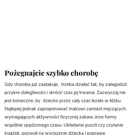
Pożegnajcie szybko chorobę
Gdy choroba już zaatakuje, trzeba działać tak, by załagodzić
przykre dolegliwości i skrócić czas jej trwania. Zazwyczaj nie
jest konieczne, by dziecko przez cały czas leżało w łóżku.
Najlepiej jednak zaproponować malcowi zamiast męczących,
wymagających aktywności fizycznej zabaw, inne formy
wspólnie spędzonego czasu. Układanie puzzli czy czytanie
książek, pozwoli na wyciszenie dziecka i poprawę