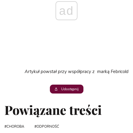
ad
Artykuł powstał przy współpracy z marką Febricold
Udostępnij
Powiązane treści
CHOROBA
ODPORNOŚĆ