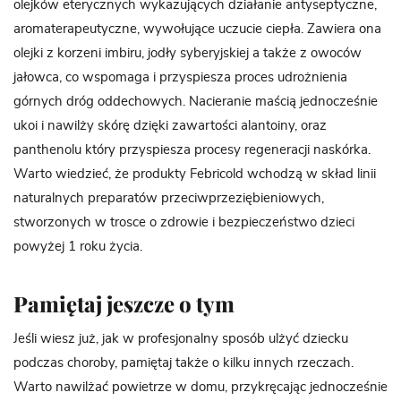
olejków eterycznych wykazujących działanie antyseptyczne,
aromaterapeutyczne, wywołujące uczucie ciepła. Zawiera ona
olejki z korzeni imbiru, jodły syberyjskiej a także z owoców
jałowca, co wspomaga i przyspiesza proces udrożnienia
górnych dróg oddechowych. Nacieranie maścią jednocześnie
ukoi i nawilży skórę dzięki zawartości alantoiny, oraz
panthenolu który przyspiesza procesy regeneracji naskórka.
Warto wiedzieć, że produkty Febricold wchodzą w skład linii
naturalnych preparatów przeciwprzeziębieniowych,
stworzonych w trosce o zdrowie i bezpieczeństwo dzieci
powyżej 1 roku życia.
Pamiętaj jeszcze o tym
Jeśli wiesz już, jak w profesjonalny sposób ulżyć dziecku
podczas choroby, pamiętaj także o kilku innych rzeczach.
Warto nawilżać powietrze w domu, przykręcając jednocześnie