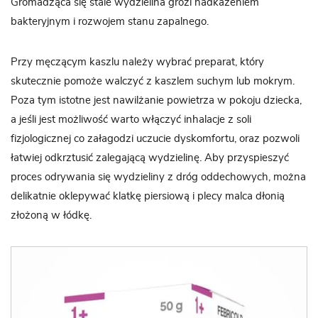
Gromadząca się stale wydzielina grozi nadkażeniem
bakteryjnym i rozwojem stanu zapalnego.
Przy męczącym kaszlu należy wybrać preparat, który
skutecznie pomoże walczyć z kaszlem suchym lub mokrym.
Poza tym istotne jest nawilżanie powietrza w pokoju dziecka,
a jeśli jest możliwość warto włączyć inhalacje z soli
fizjologicznej co załagodzi uczucie dyskomfortu, oraz pozwoli
łatwiej odkrztusić zalegającą wydzielinę. Aby przyspieszyć
proces odrywania się wydzieliny z dróg oddechowych, można
delikatnie
oklepywać klatkę piersiową i plecy malca dłonią
złożoną w łódkę.