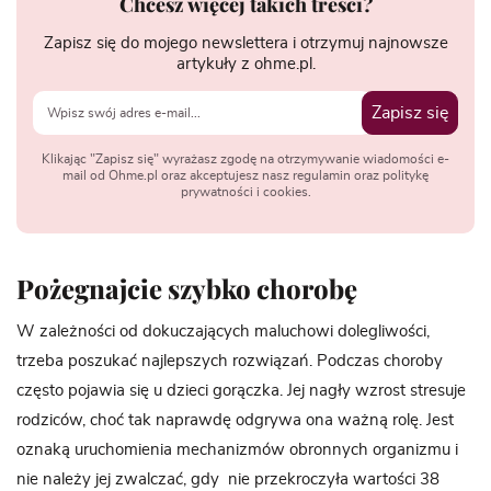
Chcesz więcej takich treści?
Zapisz się do mojego newslettera i otrzymuj najnowsze
artykuły z ohme.pl.
Zapisz się
Klikając "Zapisz się" wyrażasz zgodę na otrzymywanie wiadomości e-
mail od Ohme.pl oraz akceptujesz nasz regulamin oraz politykę
prywatności i cookies.
Pożegnajcie szybko chorobę
W zależności od dokuczających maluchowi dolegliwości,
trzeba poszukać najlepszych rozwiązań. Podczas choroby
często pojawia się u dzieci gorączka. Jej nagły wzrost stresuje
rodziców, choć tak naprawdę odgrywa ona ważną rolę. Jest
oznaką uruchomienia mechanizmów obronnych organizmu i
nie należy jej zwalczać, gdy nie przekroczyła wartości 38