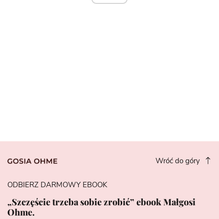
Wróć do góry
ODBIERZ DARMOWY EBOOK
„Szczęście trzeba sobie zrobić” ebook Małgosi
Ohme.