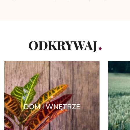
ODKRYWAJ
DOM I WNĘTRZE