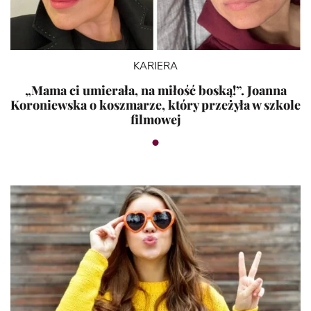
KARIERA
„Mama ci umierała, na miłość boską!”. Joanna
Koroniewska o koszmarze, który przeżyła w szkole
filmowej