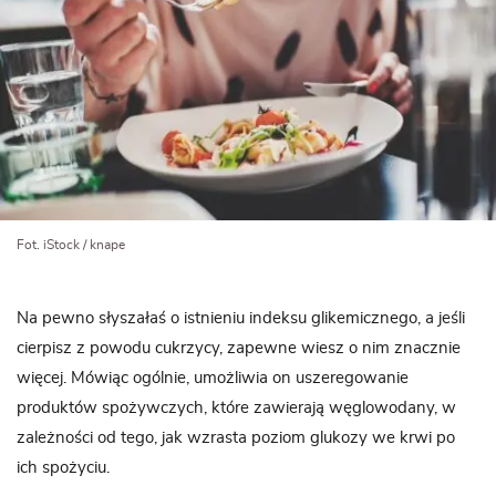
Fot. iStock / knape
Na pewno słyszałaś o istnieniu indeksu glikemicznego, a jeśli
cierpisz z powodu cukrzycy, zapewne wiesz o nim znacznie
więcej. Mówiąc ogólnie, umożliwia on uszeregowanie
produktów spożywczych, które zawierają węglowodany, w
zależności od tego, jak wzrasta poziom glukozy we krwi po
ich spożyciu.