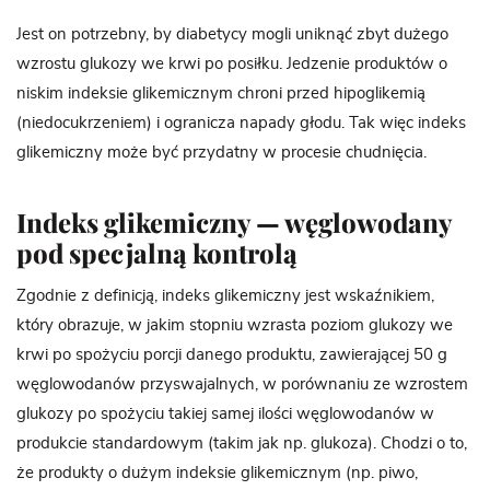
Jest on potrzebny, by diabetycy mogli uniknąć zbyt dużego
wzrostu glukozy we krwi po posiłku. Jedzenie produktów o
niskim indeksie glikemicznym chroni przed hipoglikemią
(niedocukrzeniem) i ogranicza napady głodu. Tak więc indeks
glikemiczny może być przydatny w procesie chudnięcia.
Indeks glikemiczny — węglowodany
pod specjalną kontrolą
Zgodnie z definicją, indeks glikemiczny jest wskaźnikiem,
który obrazuje, w jakim stopniu wzrasta poziom glukozy we
krwi po spożyciu porcji danego produktu, zawierającej 50 g
węglowodanów przyswajalnych, w porównaniu ze wzrostem
glukozy po spożyciu takiej samej ilości węglowodanów w
produkcie standardowym (takim jak np. glukoza). Chodzi o to,
że produkty o dużym indeksie glikemicznym (np. piwo,