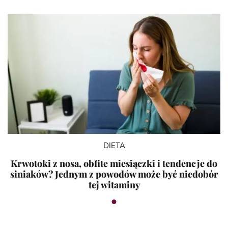
DIETA
Krwotoki z nosa, obfite miesiączki i tendencje do
siniaków? Jednym z powodów może być niedobór
tej witaminy