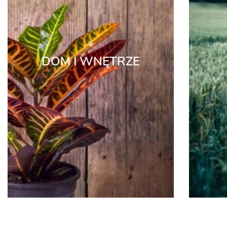
DOM I WNĘTRZE