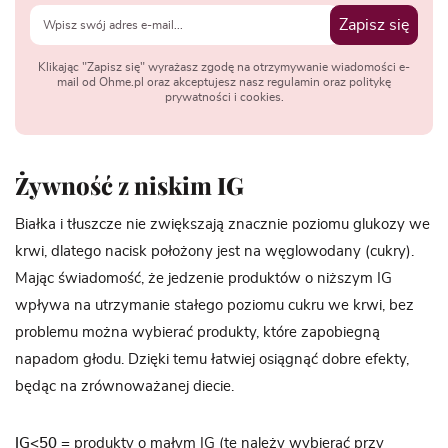
Zapisz się
Klikając "Zapisz się" wyrażasz zgodę na otrzymywanie wiadomości e-
mail od Ohme.pl oraz akceptujesz nasz regulamin oraz politykę
prywatności i cookies.
Żywność z niskim IG
Białka i tłuszcze nie zwiększają znacznie poziomu glukozy we
krwi, dlatego nacisk położony jest na węglowodany (cukry).
Mając świadomość, że jedzenie produktów o niższym IG
wpływa na utrzymanie stałego poziomu cukru we krwi, bez
problemu można wybierać produkty, które zapobiegną
napadom głodu. Dzięki temu łatwiej osiągnąć dobre efekty,
będąc na zrównoważanej diecie.
IG<50
= produkty o małym IG (te należy wybierać przy