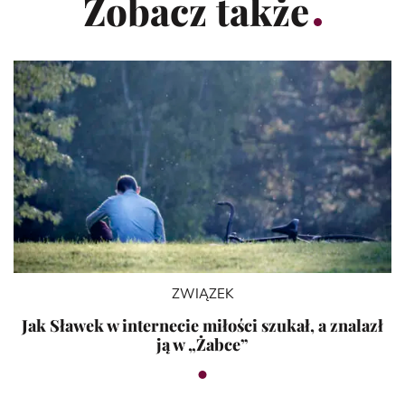
Zobacz także
ZWIĄZEK
Jak Sławek w internecie miłości szukał, a znalazł
ją w „Żabce”