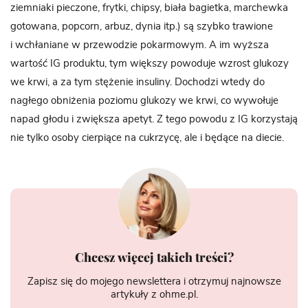
ziemniaki pieczone, frytki, chipsy, biała bagietka, marchewka
gotowana, popcorn, arbuz, dynia itp.) są szybko trawione
i wchłaniane w przewodzie pokarmowym. A im wyższa
wartość IG produktu, tym większy powoduje wzrost glukozy
we krwi, a za tym stężenie insuliny. Dochodzi wtedy do
nagłego obniżenia poziomu glukozy we krwi, co wywołuje
napad głodu i zwiększa apetyt. Z tego powodu z IG korzystają
nie tylko osoby cierpiące na cukrzycę, ale i będące na diecie.
Chcesz więcej takich treści?
Zapisz się do mojego newslettera i otrzymuj najnowsze
artykuły z ohme.pl.