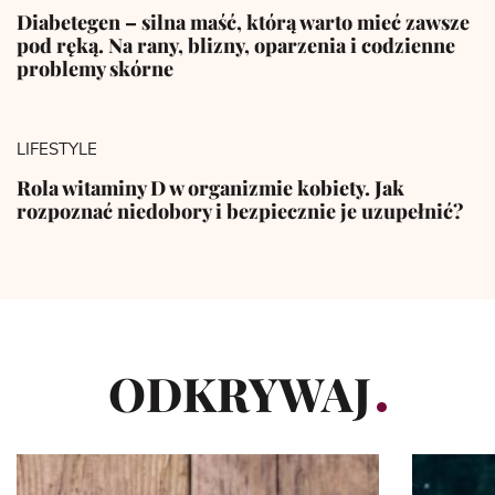
Diabetegen – silna maść, którą warto mieć zawsze
pod ręką. Na rany, blizny, oparzenia i codzienne
problemy skórne
LIFESTYLE
Rola witaminy D w organizmie kobiety. Jak
rozpoznać niedobory i bezpiecznie je uzupełnić?
ODKRYWAJ