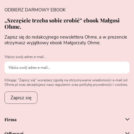
ODBIERZ DARMOWY EBOOK
„Szczęście trzeba sobie zrobić” ebook Małgosi
Ohme.
Zapisz się do redakcyjnego newslettera Ohme, a w prezencie
otrzymasz wyjątkowy ebook Małgorzaty Ohme.
Wpisz swój adres e-mail...
Klikając "Zapisz się" wyrażasz zgodę na otrzymywanie wiadomości e-mail od
Ohme.pl oraz akceptujesz nasz regulamin oraz politykę prywatności i cookies.
Zapisz się
Firma
Odkrywaj