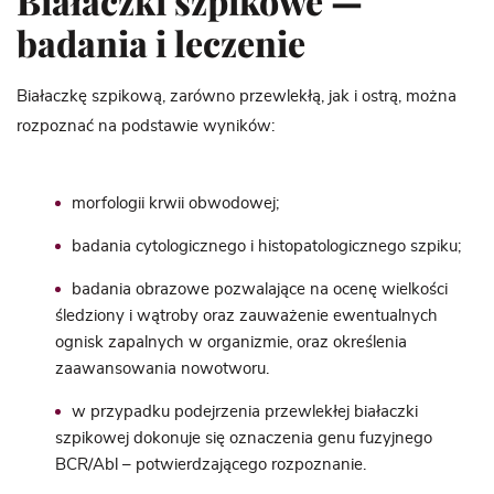
Białaczki szpikowe —
badania i leczenie
Białaczkę szpikową, zarówno przewlekłą, jak i ostrą, można
rozpoznać na podstawie wyników:
morfologii krwii obwodowej;
badania cytologicznego i histopatologicznego szpiku;
badania obrazowe pozwalające na ocenę wielkości
śledziony i wątroby oraz zauważenie ewentualnych
ognisk zapalnych w organizmie, oraz określenia
zaawansowania nowotworu.
w przypadku podejrzenia przewlekłej białaczki
szpikowej dokonuje się oznaczenia genu fuzyjnego
BCR/Abl – potwierdzającego rozpoznanie.