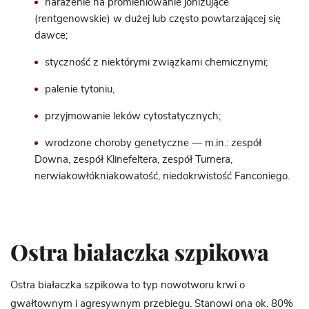
narażenie na promieniowanie jonizujące
(rentgenowskie) w dużej lub często powtarzającej się
dawce;
styczność z niektórymi związkami chemicznymi;
palenie tytoniu,
przyjmowanie leków cytostatycznych;
wrodzone choroby genetyczne — m.in.: zespół
Downa, zespół Klinefeltera, zespół Turnera,
nerwiakowłókniakowatość, niedokrwistość Fanconiego.
Ostra białaczka szpikowa
Ostra białaczka szpikowa to typ nowotworu krwi o
gwałtownym i agresywnym przebiegu. Stanowi ona ok. 80%