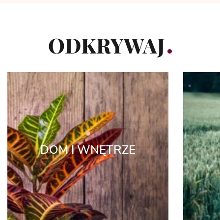
ODKRYWAJ
DOM I WNĘTRZE