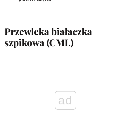
Przewleka białaczka
szpikowa (CML)
ad