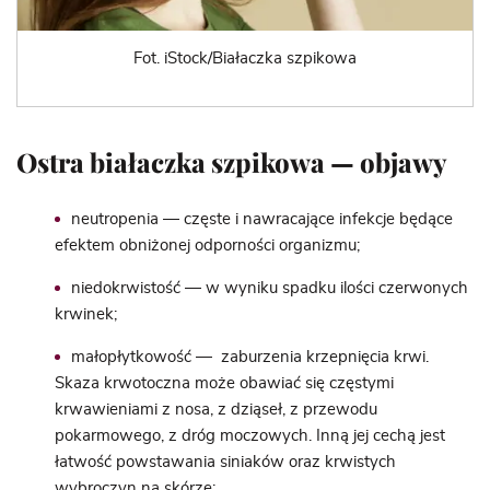
Fot. iStock/Białaczka szpikowa
Ostra białaczka szpikowa — objawy
neutropenia — częste i nawracające infekcje będące
efektem obniżonej odporności organizmu;
niedokrwistość
— w wyniku spadku ilości czerwonych
krwinek;
małopłytkowość — zaburzenia krzepnięcia krwi.
Skaza krwotoczna może obawiać się częstymi
krwawieniami z nosa, z dziąseł, z przewodu
pokarmowego, z dróg moczowych. Inną jej cechą jest
łatwość powstawania siniaków oraz krwistych
wybroczyn na skórze;