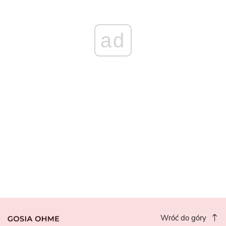
ad
Wróć do góry