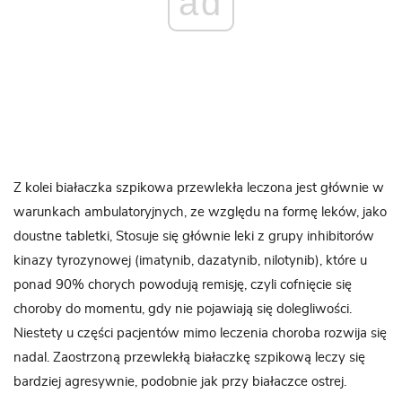
ad
Z kolei białaczka szpikowa przewlekła leczona jest głównie w
warunkach ambulatoryjnych, ze względu na formę leków, jako
doustne tabletki, Stosuje się głównie leki z grupy inhibitorów
kinazy tyrozynowej (imatynib, dazatynib, nilotynib), które u
ponad 90% chorych powodują remisję, czyli cofnięcie się
choroby do momentu, gdy nie pojawiają się dolegliwości.
Niestety u części pacjentów mimo leczenia choroba rozwija się
nadal. Zaostrzoną przewlekłą białaczkę szpikową leczy się
bardziej agresywnie, podobnie jak przy białaczce ostrej.