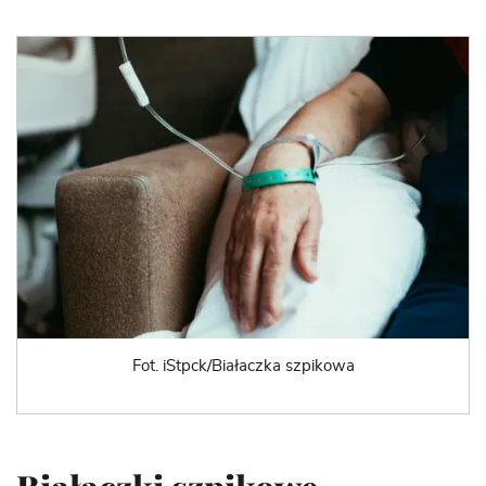
Fot. iStpck/Białaczka szpikowa