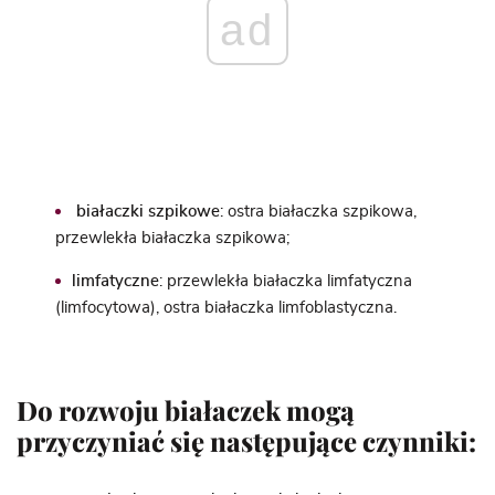
ad
białaczki szpikowe
: ostra białaczka szpikowa,
przewlekła białaczka szpikowa;
limfatyczne
: przewlekła białaczka limfatyczna
(limfocytowa),
ostra białaczka limfoblastyczna
.
Do rozwoju białaczek mogą
przyczyniać się następujące czynniki: