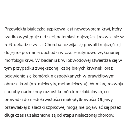
Przewlekła białaczka szpikowa jest nowotworem krwi, który
rzadko występuje u dzieci, natomiast najczęściej rozwija się w
5.-6. dekadzie życia. Choroba rozwija się powoli i najczęściej
do jej rozpoznania dochodzi w czasie rutynowo wykonanej
morfologii krwi. W badaniu krwi obwodowej stwierdza się w
tym przypadku zwiększoną liczbę białych krwinek, oraz
pojawienie się komórek niespotykanych w prawidłowym
obrazie krwi (np. mielocyty, metamielocyty). W miarę rozwoju
choroby nadmierny rozrost komórek mieloidalnych, co
prowadzi do niedokrwistości i małopłytkowości. Objawy
przewlekłej białaczki szpikowej mogą nie pojawiać się przez
długi czas i uzależnione są od etapu nieleczonej choroby.