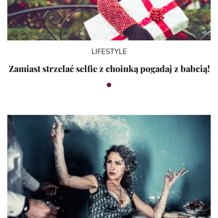
LIFESTYLE
Zamiast strzelać selfie z choinką pogadaj z babcią!