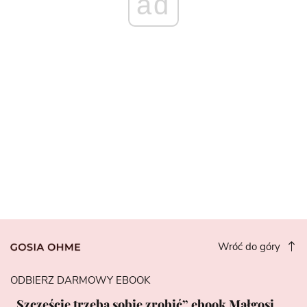
ad
Wróć do góry
ODBIERZ DARMOWY EBOOK
„Szczęście trzeba sobie zrobić” ebook Małgosi