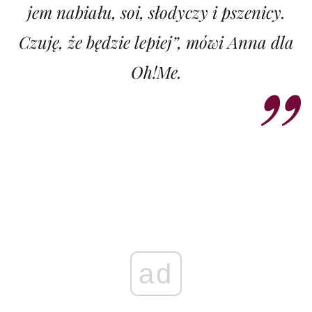
jem nabiału, soi, słodyczy i pszenicy.
Czuję, że będzie lepiej”, mówi Anna dla
Oh!Me.
ad