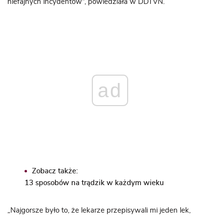
niefajnych incydentów”, powiedziała w DDTVN.
ad
Zobacz także:
13 sposobów na trądzik w każdym wieku
„Najgorsze było to, że lekarze przepisywali mi jeden lek,