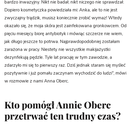
bardzo inwazyjny. Nikt nie badał, nikt niczego nie sprawdzał.
Dopiero kosmetyczka powiedziała mi: Anka, ale to nie jest
zwyczajny trądzik, musisz koniecznie zrobić wymaz! Wtedy
okazało się, że moja skóra jest zainfekowana gronkowcem. Od
pięciu miesięcy biorę antybiotyk i mówiąc szczerze nie wiem,
jak długo jeszcze to potrwa. Najprawdopodobniej zostałam
zarażona w pracy. Niestety nie wszystkie makijażystki
dezynfekują pędzle. Tyle lat pracuję w tym zawodzie, a
zdarzyło mi się to pierwszy raz. Dziś jednak staram się myśleć
pozytywnie i już pomału zaczynam wychodzić do ludzi”, mówi
w rozmowie z nami Anna Oberc.
Kto pomógł Annie Oberc
przetrwać ten trudny czas?