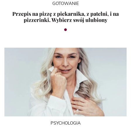
GOTOWANIE
Przepis na pizzę z piekarnika, z patelni, i na
pizzerinki. Wybierz swój ulubiony
PSYCHOLOGIA