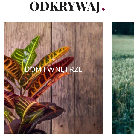
ODKRYWAJ
DOM I WNĘTRZE