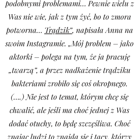
podobnymi problemami… Pewnie wielu z
Was nie wie, jak z tym żyć, bo to zmora
potworna…
Trądzik”
, napisała Anna na
swoim Instagramie. „Mój problem – jako
aktorki – polega na tym, że ja pracuję
„twarzą”, a przez nadkażenie trądziku
bakteriami zrobiło się coś okropnego.
(….) Nie jest to temat, którym chcę się
chwalić, ale jeśli ma choć jednej z Was
dodać otuchy, to będę szczęśliwa. Choć
znając ludzi to znajdą się i tacy, którzy