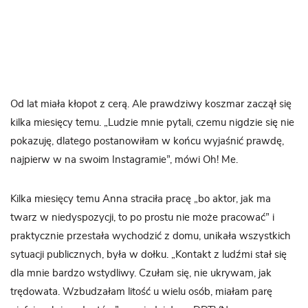
Od lat miała kłopot z cerą. Ale prawdziwy koszmar zaczął się
kilka miesięcy temu. „Ludzie mnie pytali, czemu nigdzie się nie
pokazuję, dlatego postanowiłam w końcu wyjaśnić prawdę,
najpierw w na swoim Instagramie”, mówi Oh! Me.
Kilka miesięcy temu Anna straciła pracę „bo aktor, jak ma
twarz w niedyspozycji, to po prostu nie może pracować” i
praktycznie przestała wychodzić z domu, unikała wszystkich
sytuacji publicznych, była w dołku. „Kontakt z ludźmi stał się
dla mnie bardzo wstydliwy. Czułam się, nie ukrywam, jak
trędowata. Wzbudzałam litość u wielu osób, miałam parę