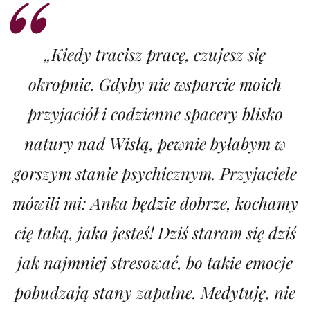
„Kiedy tracisz pracę, czujesz się
okropnie. Gdyby nie wsparcie moich
przyjaciół i codzienne spacery blisko
natury nad Wisłą, pewnie byłabym w
gorszym stanie psychicznym. Przyjaciele
mówili mi: Anka będzie dobrze, kochamy
cię taką, jaka jesteś! Dziś staram się dziś
jak najmniej stresować, bo takie emocje
pobudzają stany zapalne. Medytuję, nie