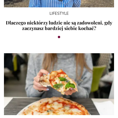
LIFESTYLE
Dlaczego niektórzy ludzie nie są zadowoleni, gdy
zaczynasz bardziej siebie kochać?