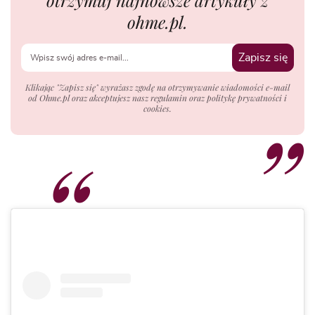
otrzymuj najnowsze artykuły z
ohme.pl.
Zapisz się
Klikając "Zapisz się" wyrażasz zgodę na otrzymywanie wiadomości e-mail
od Ohme.pl oraz akceptujesz nasz regulamin oraz politykę prywatności i
cookies.