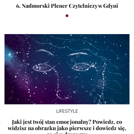
6. Nadmorski Plener Czytelniczy w Gdyni
LIFESTYLE
Jaki jest twój stan emocjonalny? Powiedz, co
widzisz na obrazku jako pierwsze i dowiedz się,