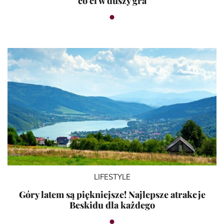
co ci w duszy gra
LIFESTYLE
Góry latem są piękniejsze! Najlepsze atrakcje
Beskidu dla każdego