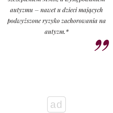
autyzmu – nawet u dzieci mających
podwyższone ryzyko zachorowania na
autyzm.*
ad