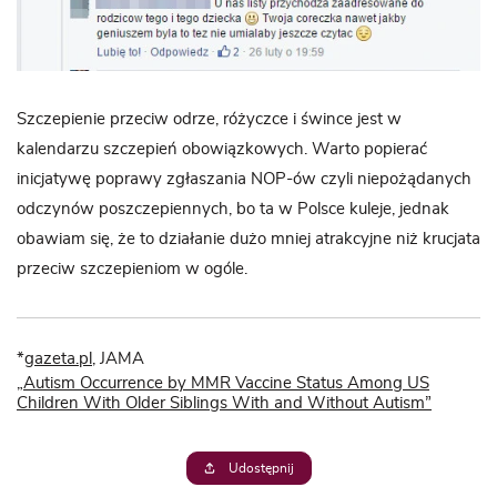
Szczepienie przeciw odrze, różyczce i śwince jest w
kalendarzu szczepień obowiązkowych. Warto popierać
inicjatywę poprawy zgłaszania NOP-ów czyli niepożądanych
odczynów poszczepiennych, bo ta w Polsce kuleje, jednak
obawiam się, że to działanie dużo mniej atrakcyjne niż krucjata
przeciw szczepieniom w ogóle.
*
gazeta.pl
, JAMA
„
Autism Occurrence by MMR Vaccine Status Among US
Children With Older Siblings With and Without Autism”
Udostępnij