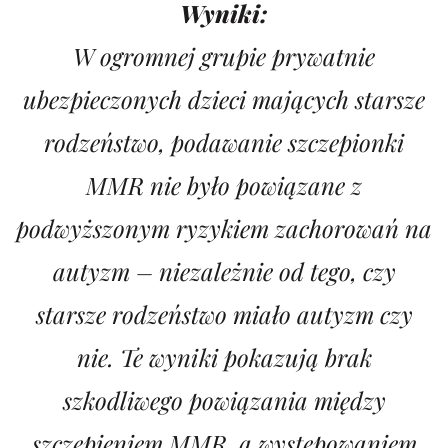
Wyniki:
W ogromnej grupie prywatnie
ubezpieczonych dzieci mających starsze
rodzeństwo, podawanie szczepionki
MMR nie było powiązane z
podwyższonym ryzykiem zachorowań na
autyzm – niezależnie od tego, czy
starsze rodzeństwo miało autyzm czy
nie. Te wyniki pokazują brak
szkodliwego powiązania między
szczepieniem MMR, a występowaniem