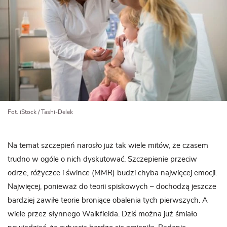
Fot. iStock / Tashi-Delek
Na temat szczepień narosło już tak wiele mitów, że czasem
trudno w ogóle o nich dyskutować. Szczepienie przeciw
odrze, różyczce i śwince (MMR) budzi chyba najwięcej emocji.
Najwięcej, ponieważ do teorii spiskowych – dochodzą jeszcze
bardziej zawiłe teorie broniące obalenia tych pierwszych. A
wiele przez słynnego Walkfielda. Dziś można już śmiało