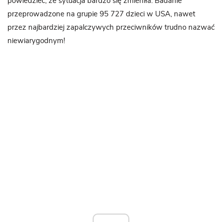
powiedzieć, że sytuacja bardzo się zmieniła. Badanie
przeprowadzone na grupie 95 727 dzieci w USA, nawet
przez najbardziej zapalczywych przeciwników trudno nazwać
niewiarygodnym!