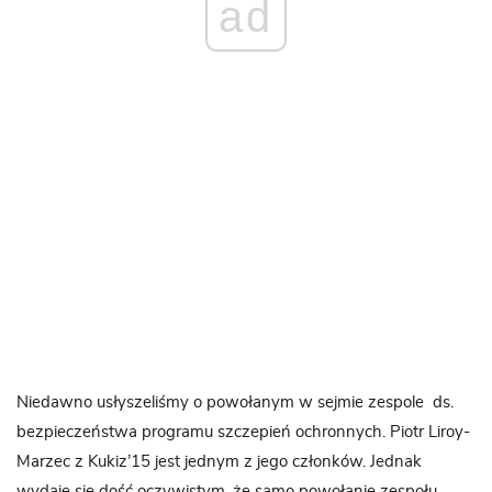
ad
Niedawno usłyszeliśmy o powołanym w sejmie zespole ds.
bezpieczeństwa programu szczepień ochronnych. Piotr Liroy-
Marzec z Kukiz’15 jest jednym z jego członków. Jednak
wydaje się dość oczywistym, że samo powołanie zespołu