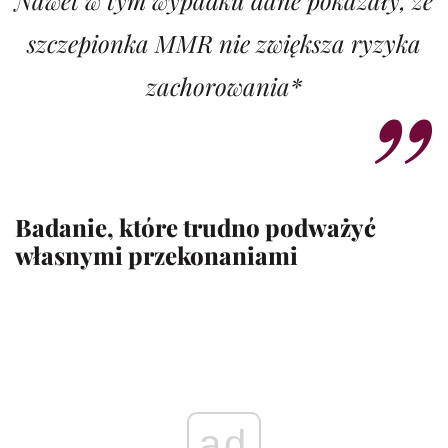
Nawet w tym wypadku dane pokazały, że
szczepionka MMR nie zwiększa ryzyka
zachorowania*
Badanie, które trudno podważyć
własnymi przekonaniami
ad