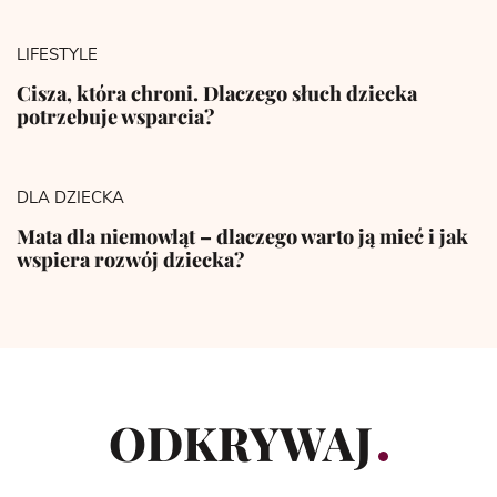
LIFESTYLE
Cisza, która chroni. Dlaczego słuch dziecka
potrzebuje wsparcia?
DLA DZIECKA
Mata dla niemowląt – dlaczego warto ją mieć i jak
wspiera rozwój dziecka?
ODKRYWAJ