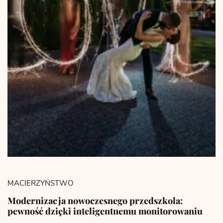
MACIERZYŃSTWO
Modernizacja nowoczesnego przedszkola:
pewność dzięki inteligentnemu monitorowaniu