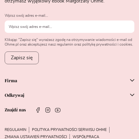
otrzymasz wyjątkowy ebook Małgorzaty Ohme.
Wpisz swój adres e-mail...
Klikając "Zapisz się" wyrażasz zgodę na otrzymywanie wiadomości e-mail od
Ohme.pl oraz akceptujesz nasz regulamin oraz politykę prywatności i cookies.
Zapisz się
Firma
Odkrywaj
Znajdź nas
REGULAMIN
POLITYKA PRYWATNOŚCI SERWISU OHME
ZMIANA USTAWIEŃ PRYWATNOŚCI
WSPÓŁPRACA