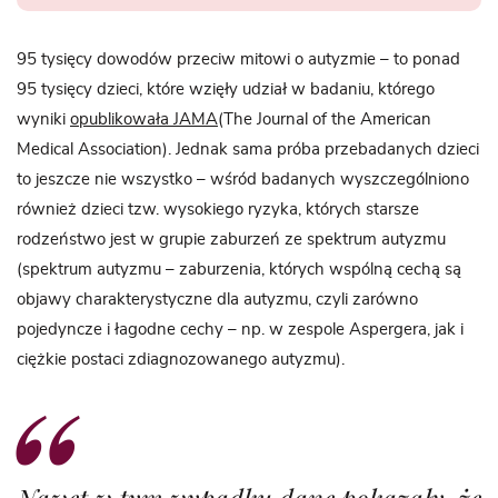
95 tysięcy dowodów przeciw mitowi o autyzmie – to ponad
95 tysięcy dzieci, które wzięły udział w badaniu, którego
wyniki
opublikowała JAMA
(The Journal of the American
Medical Association). Jednak sama próba przebadanych dzieci
to jeszcze nie wszystko – wśród badanych wyszczególniono
również dzieci tzw. wysokiego ryzyka, których starsze
rodzeństwo jest w grupie zaburzeń ze spektrum autyzmu
(spektrum autyzmu – zaburzenia, których wspólną cechą są
objawy charakterystyczne dla autyzmu, czyli zarówno
pojedyncze i łagodne cechy – np. w zespole Aspergera, jak i
ciężkie postaci zdiagnozowanego autyzmu).