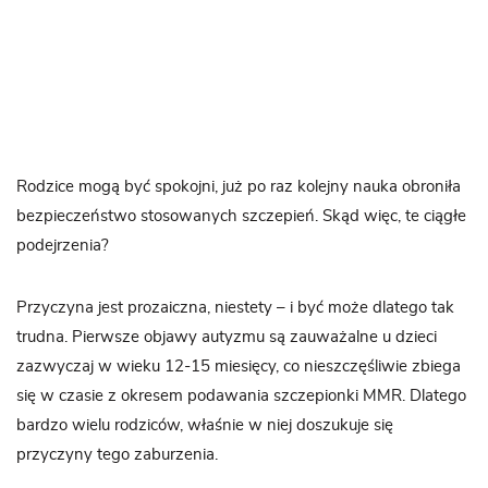
Rodzice mogą być spokojni, już po raz kolejny nauka obroniła
bezpieczeństwo stosowanych szczepień. Skąd więc, te ciągłe
podejrzenia?
Przyczyna jest prozaiczna, niestety – i być może dlatego tak
trudna. Pierwsze objawy autyzmu są zauważalne u dzieci
zazwyczaj w wieku 12-15 miesięcy, co nieszczęśliwie zbiega
się w czasie z okresem podawania szczepionki MMR. Dlatego
bardzo wielu rodziców, właśnie w niej doszukuje się
przyczyny tego zaburzenia.