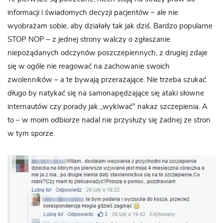
informacji i świadomych decyzji pacjentów – ale nie
wyobrażam sobie, aby działały tak jak dziś. Bardzo popularne
STOP NOP – z jednej strony walczy o zgłaszanie
niepożądanych odczynów poszczepiennych, z drugiej zdaje
się w ogóle nie reagować na zachowanie swoich
zwolenników – a te bywają przerażające. Nie trzeba szukać
długo by natykać się na samonapędzające się ataki słowne
internautów czy porady jak „wykiwać” nakaz szczepienia. A
to – w moim odbiorze nadal nie przysłuży się żadnej ze stron
w tym sporze.