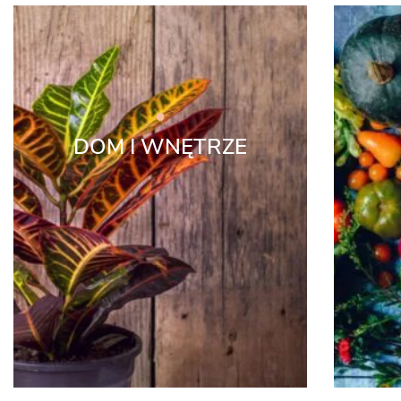
DOM I WNĘTRZE