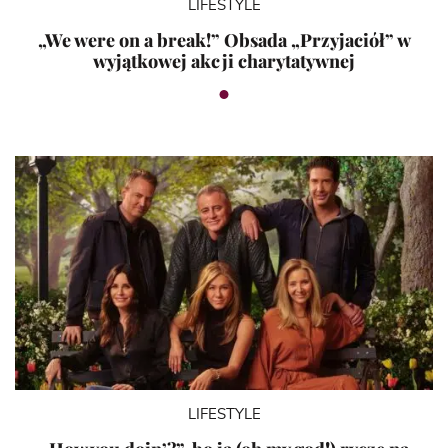
LIFESTYLE
„We were on a break!” Obsada „Przyjaciół” w
wyjątkowej akcji charytatywnej
LIFESTYLE