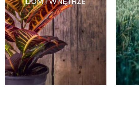
DOM I WNĘTRZE