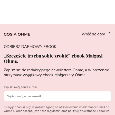
Wróć do góry
ODBIERZ DARMOWY EBOOK
„Szczęście trzeba sobie zrobić” ebook Małgosi
Ohme.
Zapisz się do redakcyjnego newslettera Ohme, a w prezencie
otrzymasz wyjątkowy ebook Małgorzaty Ohme.
Wpisz swój adres e-mail...
Klikając "Zapisz się" wyrażasz zgodę na otrzymywanie wiadomości e-mail od
Ohme.pl oraz akceptujesz nasz regulamin oraz politykę prywatności i cookies.