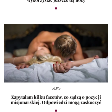
wykorzystać jeszcze tej nocy
SEKS
Zapytałam kilku facetów, co sądzą o pozycji
misjonarskiej. Odpowiedzi mogą zaskoczyć