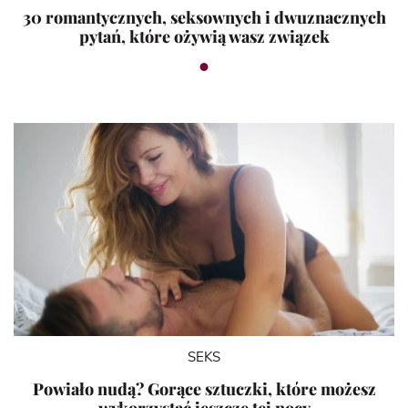
30 romantycznych, seksownych i dwuznacznych
pytań, które ożywią wasz związek
SEKS
Powiało nudą? Gorące sztuczki, które możesz