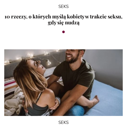
SEKS
10 rzeczy, o których myślą kobiety w trakcie seksu,
gdy się nudzą
SEKS