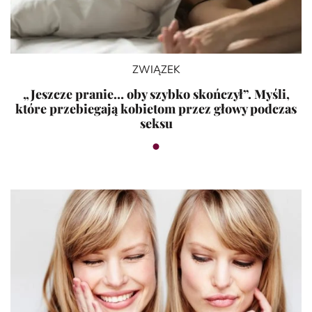
ZWIĄZEK
„Jeszcze pranie… oby szybko skończył”. Myśli,
które przebiegają kobietom przez głowy podczas
seksu