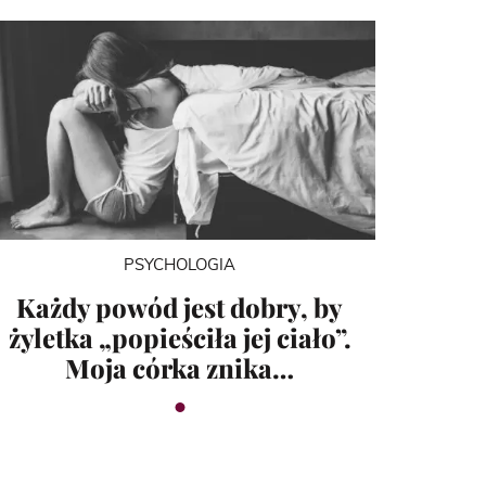
PSYCHOLOGIA
Każdy powód jest dobry, by
żyletka „popieściła jej ciało”.
Moja córka znika…