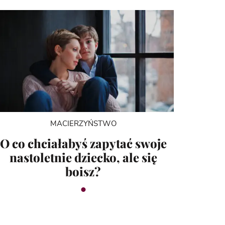
MACIERZYŃSTWO
O co chciałabyś zapytać swoje
nastoletnie dziecko, ale się
boisz?