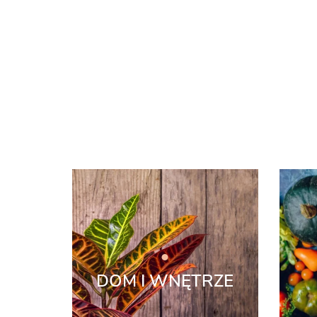
DOM I WNĘTRZE