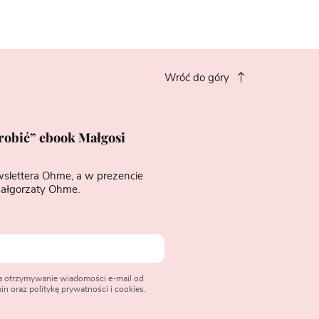
Wróć do góry
zrobić” ebook Małgosi
wslettera Ohme, a w prezencie
ałgorzaty Ohme.
na otrzymywanie wiadomości e-mail od
n oraz politykę prywatności i cookies.