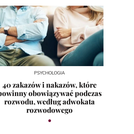
PSYCHOLOGIA
40 zakazów i nakazów, które
powinny obowiązywać podczas
rozwodu, według adwokata
rozwodowego