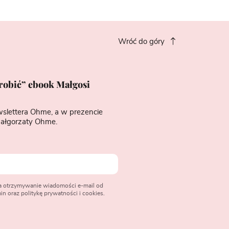
Wróć do góry
zrobić” ebook Małgosi
wslettera Ohme, a w prezencie
ałgorzaty Ohme.
na otrzymywanie wiadomości e-mail od
n oraz politykę prywatności i cookies.