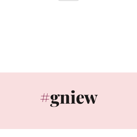
gniew