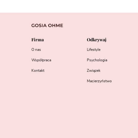
Firma
Odkrywaj
O nas
Lifestyle
Współpraca
Psychologia
Kontakt
Związek
Macierzyństwo