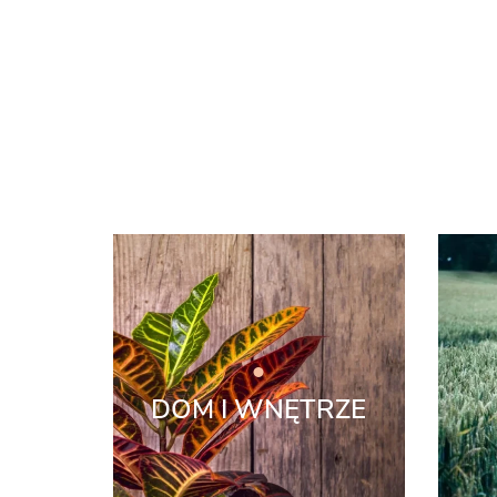
DOM I WNĘTRZE