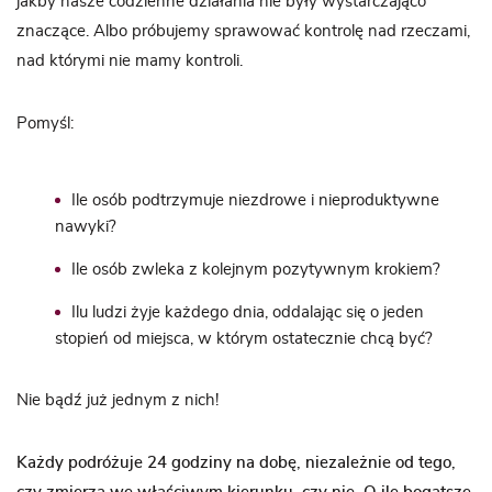
jakby nasze codzienne działania nie były wystarczająco
znaczące. Albo próbujemy sprawować kontrolę nad rzeczami,
nad którymi nie mamy kontroli.
Pomyśl:
Ile osób podtrzymuje niezdrowe i nieproduktywne
nawyki?
Ile osób zwleka z kolejnym pozytywnym krokiem?
Ilu ludzi żyje każdego dnia, oddalając się o jeden
stopień od miejsca, w którym ostatecznie chcą być?
Nie bądź już jednym z nich!
Każdy podróżuje 24 godziny na dobę, niezależnie od tego,