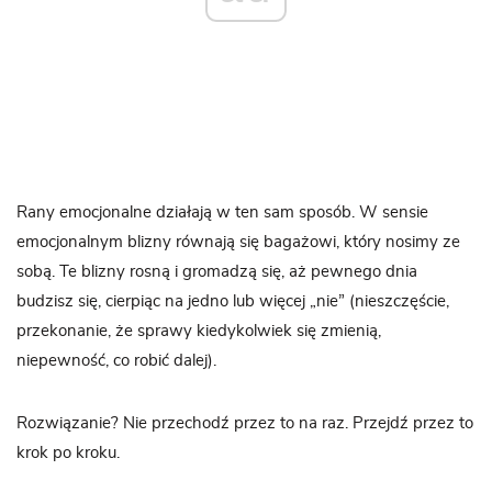
Rany emocjonalne działają w ten sam sposób. W sensie
emocjonalnym blizny równają się bagażowi, który nosimy ze
sobą. Te blizny rosną i gromadzą się, aż pewnego dnia
budzisz się, cierpiąc na jedno lub więcej „nie” (nieszczęście,
przekonanie, że sprawy kiedykolwiek się zmienią,
niepewność, co robić dalej).
Rozwiązanie? Nie przechodź przez to na raz. Przejdź przez to
krok po kroku.