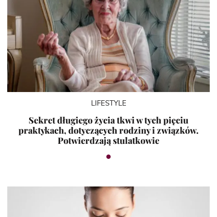
LIFESTYLE
Sekret długiego życia tkwi w tych pięciu
praktykach, dotyczących rodziny i związków.
Potwierdzają stulatkowie