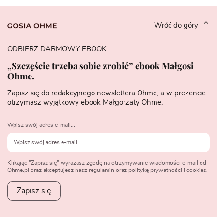
Wróć do góry
ODBIERZ DARMOWY EBOOK
„Szczęście trzeba sobie zrobić” ebook Małgosi
Ohme.
Zapisz się do redakcyjnego newslettera Ohme, a w prezencie
otrzymasz wyjątkowy ebook Małgorzaty Ohme.
Wpisz swój adres e-mail...
Klikając "Zapisz się" wyrażasz zgodę na otrzymywanie wiadomości e-mail od
Ohme.pl oraz akceptujesz nasz regulamin oraz politykę prywatności i cookies.
Zapisz się