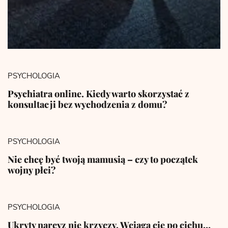
PSYCHOLOGIA
Psychiatra online. Kiedy warto skorzystać z
konsultacji bez wychodzenia z domu?
PSYCHOLOGIA
Nie chcę być twoją mamusią – czy to początek
wojny płci?
PSYCHOLOGIA
Ukryty narcyz nie krzyczy. Wciąga cię po cichu…