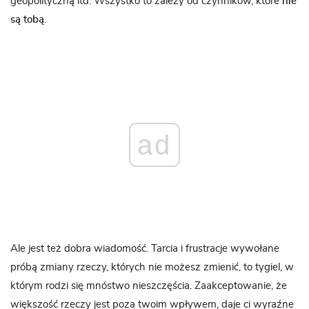
geopolityczną itd. Wszystko to zależy od czynników, które
nie
są tobą
.
ad
Ale jest też dobra wiadomość. Tarcia i frustracje wywołane
próbą zmiany rzeczy, których nie możesz zmienić, to tygiel, w
którym rodzi się mnóstwo nieszczęścia. Zaakceptowanie, że
większość rzeczy jest poza twoim wpływem, daje ci wyraźne