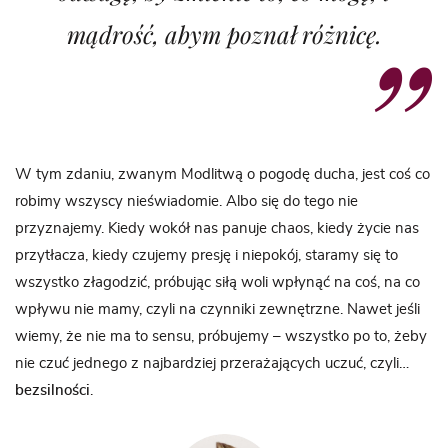
mądrość, abym poznał różnicę.
W tym zdaniu, zwanym Modlitwą o pogodę ducha, jest coś co
robimy wszyscy nieświadomie. Albo się do tego nie
przyznajemy. Kiedy wokół nas panuje chaos, kiedy życie nas
przytłacza, kiedy czujemy presję i niepokój, staramy się to
wszystko złagodzić, próbując siłą woli wpłynąć na coś, na co
wpływu nie mamy, czyli na czynniki zewnętrzne. Nawet jeśli
wiemy, że nie ma to sensu, próbujemy – wszystko po to, żeby
nie czuć jednego z najbardziej przerażających uczuć, czyli…
bezsilności
.