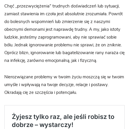
Chęć „przezwyciężenia” trudnych doświadczeń lub sytuacji,
zamiast stawienia im czoła jest absolutnie zrozumiała. Powrót
do bolesnych wspomnień lub zmierzenie się z naszymi
obecnymi demonami jest naprawdę trudny. A my, jako istoty
ludzkie, jesteśmy zaprogramowani, aby nie sprawiać sobie
bólu. Jednak ignorowanie problemu nie sprawi, że on zniknie.
Oprócz blizn, ignorowanie lub bagatelizowanie rany naraża cię
na infekcję, zarówno emocjonalną, jak i fizyczną.
Nierozwiązane problemy w twoim życiu moszczą się w twoim
umyśle i wpływają na twoje decyzje, relacje i postawy.
Okradają cię ze szczęścia i potencjału.