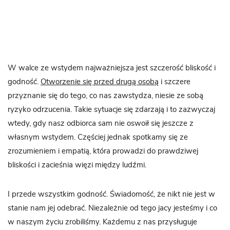
W walce ze wstydem najważniejsza jest szczerość bliskość i
godność.
Otworzenie się przed drugą osobą
i szczere
przyznanie się do tego, co nas zawstydza, niesie ze sobą
ryzyko odrzucenia. Takie sytuacje się zdarzają i to zazwyczaj
wtedy, gdy nasz odbiorca sam nie oswoił się jeszcze z
własnym wstydem. Częściej jednak spotkamy się ze
zrozumieniem i empatią, która prowadzi do prawdziwej
bliskości i zacieśnia więzi między ludźmi.
I przede wszystkim godność. Świadomość, że nikt nie jest w
stanie nam jej odebrać. Niezależnie od tego jacy jesteśmy i co
w naszym życiu zrobiliśmy. Każdemu z nas przysługuje