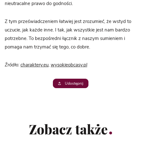
nieutracalne prawo do godności.
Z tym przeświadczeniem łatwiej jest zrozumieć, że wstyd to
uczucie, jak każde inne. I tak, jak wszystkie jest nam bardzo
potrzebne. To bezpośredni łącznik z naszym sumieniem i
pomaga nam trzymać się tego, co dobre.
Źródło:
charaktery.eu
,
wysokieobcasy.pl
Udostępnij
Zobacz także