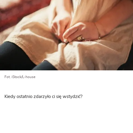
Fot. iStock/L-house
Kiedy ostatnio zdarzyło ci się wstydzić?