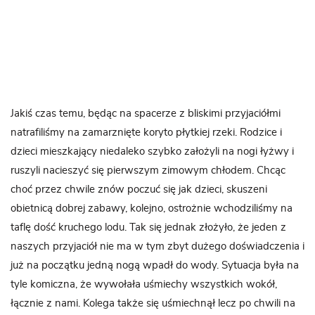
Jakiś czas temu, będąc na spacerze z bliskimi przyjaciółmi
natrafiliśmy na zamarznięte koryto płytkiej rzeki. Rodzice i
dzieci mieszkający niedaleko szybko założyli na nogi łyżwy i
ruszyli nacieszyć się pierwszym zimowym chłodem. Chcąc
choć przez chwile znów poczuć się jak dzieci, skuszeni
obietnicą dobrej zabawy, kolejno, ostrożnie wchodziliśmy na
taflę dość kruchego lodu. Tak się jednak złożyło, że jeden z
naszych przyjaciół nie ma w tym zbyt dużego doświadczenia i
już na początku jedną nogą wpadł do wody. Sytuacja była na
tyle komiczna, że wywołała uśmiechy wszystkich wokół,
łącznie z nami. Kolega także się uśmiechnął lecz po chwili na