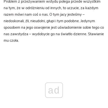
Problem z przeżywaniem wstydu polega przede wszystkim
na tym, że w odróżnieniu od innych, to uczucie, za każdym
razem mówi nam coś o nas. O tym jacy jesteśmy –
niedoskonali, źli, nieudolni, głupi i tym podobne. Jedynym
sposobem na jego oswojenie jest uświadomienie sobie tego co
nas zawstydza – wydobycie go na światło dzienne. Stawianie
mu czoła.
ad