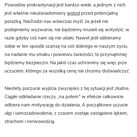
Powodów prokrastynacji jest bardzo wiele, a jednym z nich
jest właśnie nieuświadomiony
wstyd
przed potencjalną
porażką. Nachodzi nas wówczas myśl, że jeżeli nie
podejmiemy wyzwania, nie będziemy musieli się wstydzić, w
razie gdyby coś nam się nie udało. Nawet jeśli odbieramy
sobie w ten sposób szansę na coś dobrego w naszym życiu,
na nadanie mu smaku i powiewu świeżości, to przynajmniej
będziemy bezpieczni. Na jakiś czas uchronimy się więc prze
uczuciem, którego za wszelką cenę nie chcemy doświadczyć.
Niestety poczucie wyjścia zwycięsko z tej sytuacji jest złudne.
Ciągłe odkładanie rzeczy „na potem” w efekcie całkowicie
odbiera nam motywację do działania. A początkowe uczucie
ulgi i samozadowolenia, z czasem zostaje zastąpione lękiem,
strachem i nerwowością.