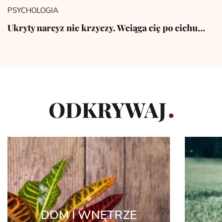
PSYCHOLOGIA
Ukryty narcyz nie krzyczy. Wciąga cię po cichu…
ODKRYWAJ
DOM I WNĘTRZE