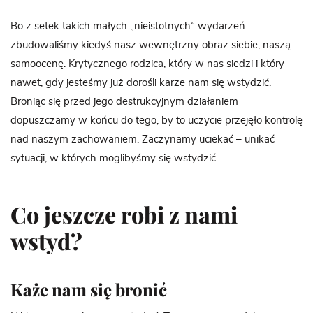
Bo z setek takich małych „nieistotnych” wydarzeń
zbudowaliśmy kiedyś nasz wewnętrzny obraz siebie, naszą
samoocenę. Krytycznego rodzica, który w nas siedzi i który
nawet, gdy jesteśmy już dorośli karze nam się wstydzić.
Broniąc się przed jego destrukcyjnym działaniem
dopuszczamy w końcu do tego, by to uczycie przejęło kontrolę
nad naszym zachowaniem. Zaczynamy uciekać – unikać
sytuacji, w których moglibyśmy się wstydzić.
Co jeszcze robi z nami
wstyd?
Każe nam się bronić