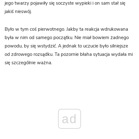
jego twarzy pojawiły się soczyste wypieki i on sam stał się
jakiś nieswój.
Było w tym coś pierwotnego. Jakby ta reakcja wdrukowana
była w nim od samego początku. Nie miał bowiem żadnego
powodu, by się wstydzić. A jednak to uczucie było silniejsze
od zdrowego rozsądku. Ta pozornie błaha sytuacja wydała mi
się szczególnie ważna.
ad