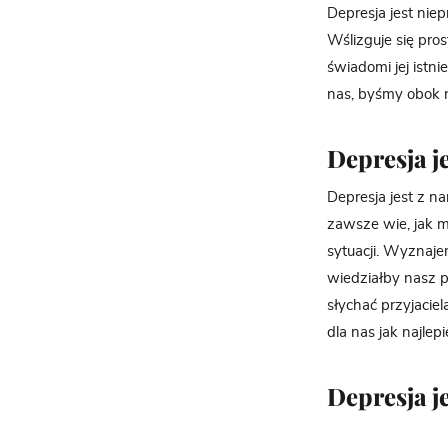
Depresja jest nie
Wślizguje się pro
świadomi jej istni
nas, byśmy obok nie
Depresja je
Depresja jest z n
zawsze wie, jak m
sytuacji. Wyznaje
wiedziałby nasz p
słychać przyjaciel
dla nas jak najlep
Depresja je