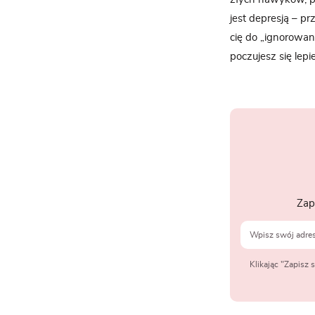
jest depresją – pr
cię do „ignorowani
poczujesz się lepie
Zap
Klikając "Zapisz