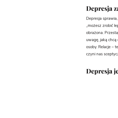
Depresja z
Depresja sprawia, 
„możesz zrobić lep
obrażona. Przesta
uwagę, jaką chcą 
osoby. Relacje – t
czyni nas sceptyc
Depresja je