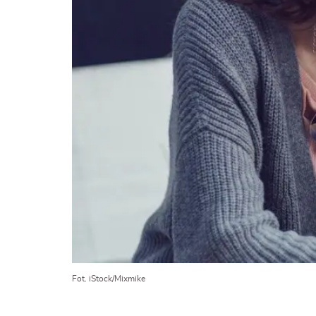
Fot. iStock/Mixmike