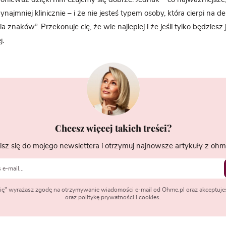
zynajmniej klinicznie – i że nie jesteś typem osoby, która cierpi na d
a znaków”. Przekonuje cię, że wie najlepiej i że jeśli tylko będziesz j
j.
Chcesz więcej takich treści?
isz się do mojego newslettera i otrzymuj najnowsze artykuły z ohme
 się" wyrażasz zgodę na otrzymywanie wiadomości e-mail od Ohme.pl oraz akceptuje
oraz politykę prywatności i cookies.