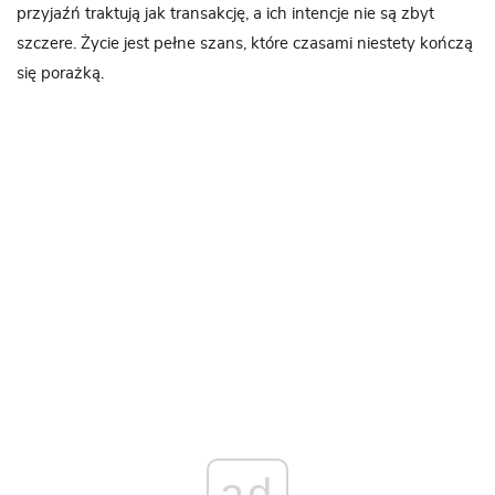
przyjaźń traktują jak transakcję, a ich intencje nie są zbyt
szczere. Życie jest pełne szans, które czasami niestety kończą
się porażką.
ad