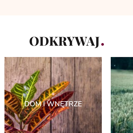
ODKRYWAJ
DOM I WNĘTRZE