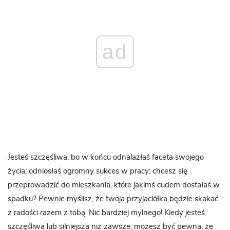
ad
Jesteś szczęśliwa, bo w końcu odnalazłaś faceta swojego
życia; odniosłaś ogromny sukces w pracy; chcesz się
przeprowadzić do mieszkania, które jakimś cudem dostałaś w
spadku? Pewnie myślisz, że twoja przyjaciółka będzie skakać
z radości razem z tobą. Nic bardziej mylnego! Kiedy jesteś
szczęśliwa lub silniejsza niż zawsze, możesz być pewna, że