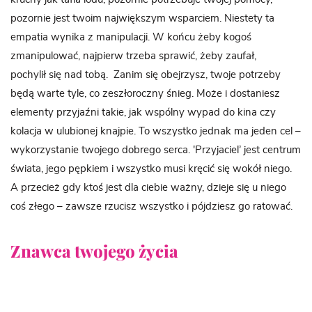
pozornie jest twoim największym wsparciem. Niestety ta
empatia wynika z manipulacji. W końcu żeby kogoś
zmanipulować, najpierw trzeba sprawić, żeby zaufał,
pochylił się nad tobą. Zanim się obejrzysz, twoje potrzeby
będą warte tyle, co zeszłoroczny śnieg. Może i dostaniesz
elementy przyjaźni takie, jak wspólny wypad do kina czy
kolacja w ulubionej knajpie. To wszystko jednak ma jeden cel –
wykorzystanie twojego dobrego serca. 'Przyjaciel’ jest centrum
świata, jego pępkiem i wszystko musi kręcić się wokół niego.
A przecież gdy ktoś jest dla ciebie ważny, dzieje się u niego
coś złego – zawsze rzucisz wszystko i pójdziesz go ratować.
Znawca twojego życia