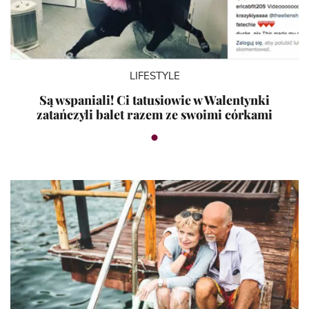
LIFESTYLE
Są wspaniali! Ci tatusiowie w Walentynki
zatańczyli balet razem ze swoimi córkami