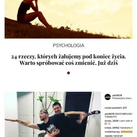
PSYCHOLOGIA
24 rzeczy, których żałujemy pod koniec życia.
Warto spróbować coś zmienić. Już dziś