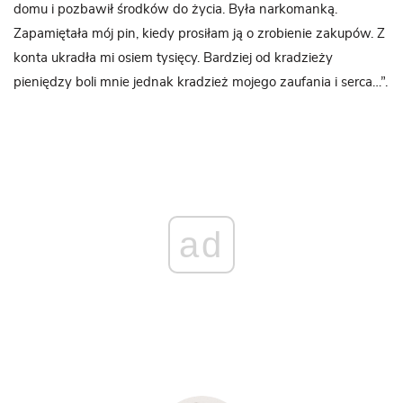
domu i pozbawił środków do życia. Była narkomanką.
Zapamiętała mój pin, kiedy prosiłam ją o zrobienie zakupów. Z
konta ukradła mi osiem tysięcy. Bardziej od kradzieży
pieniędzy boli mnie jednak kradzież mojego zaufania i serca…”.
ad