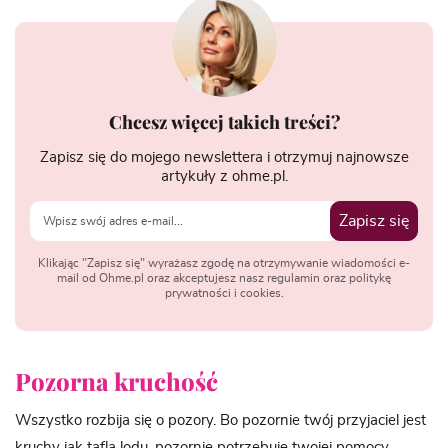
Chcesz więcej takich treści?
Zapisz się do mojego newslettera i otrzymuj najnowsze
artykuły z ohme.pl.
Zapisz się
Klikając "Zapisz się" wyrażasz zgodę na otrzymywanie wiadomości e-
mail od Ohme.pl oraz akceptujesz nasz regulamin oraz politykę
prywatności i cookies.
Pozorna kruchość
Wszystko rozbija się o pozory. Bo pozornie twój przyjaciel jest
kruchy jak tafla lodu, pozornie potrzebuje twojej pomocy,