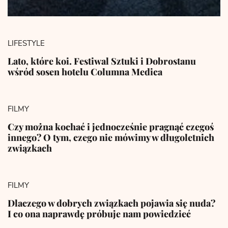
LIFESTYLE
Lato, które koi. Festiwal Sztuki i Dobrostanu
wśród sosen hotelu Columna Medica
FILMY
Czy można kochać i jednocześnie pragnąć czegoś
innego? O tym, czego nie mówimy w długoletnich
związkach
FILMY
Dlaczego w dobrych związkach pojawia się nuda?
I co ona naprawdę próbuje nam powiedzieć