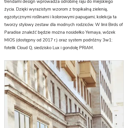
trendami design wprowadza odrobinę raju do miejskiego
życia. Dzięki wyrazistym wzorom z tropikalną zielenią,
egzotycznymi roślinami i kolorowymi papugami, kolekcja ta
tworzy stylowy zestaw dla modnych rodziców. W linii Birds of
Paradise znaleźć będzie można nosidełko Yemaya, wózek
MIOS (dostępny od 2017 r.) oraz system podróżny 3w1:
fotelik Cloud Q, siedzisko Lux i gondolę PRIAM.