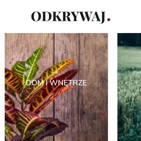
ODKRYWAJ
DOM I WNĘTRZE