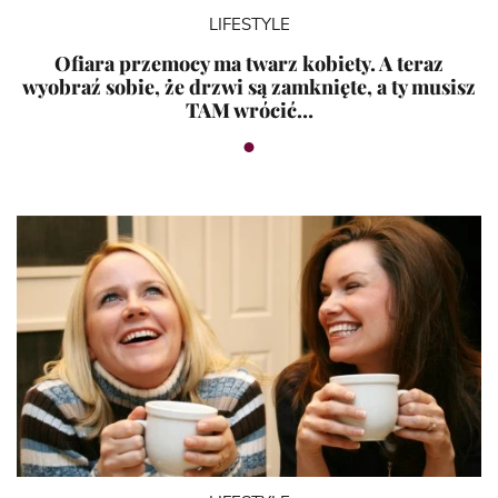
LIFESTYLE
Ofiara przemocy ma twarz kobiety. A teraz
wyobraź sobie, że drzwi są zamknięte, a ty musisz
TAM wrócić…