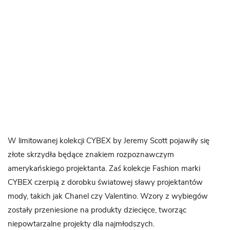
W limitowanej kolekcji CYBEX by Jeremy Scott pojawiły się
złote skrzydła będące znakiem rozpoznawczym
amerykańskiego projektanta. Zaś kolekcje Fashion marki
CYBEX czerpią z dorobku światowej sławy projektantów
mody, takich jak Chanel czy Valentino. Wzory z wybiegów
zostały przeniesione na produkty dziecięce, tworząc
niepowtarzalne projekty dla najmłodszych.