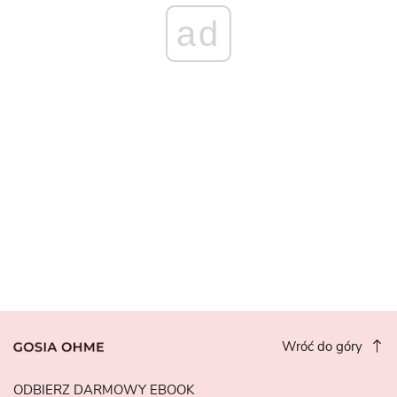
ad
Wróć do góry
ODBIERZ DARMOWY EBOOK