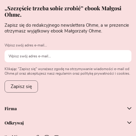
„Szczęście trzeba sobie zrobić” ebook Małgosi
Ohme.
Zapisz się do redakcyjnego newslettera Ohme, a w prezencie
otrzymasz wyjątkowy ebook Małgorzaty Ohme.
Wpisz swój adres e-mail...
Klikając "Zapisz się" wyrażasz zgodę na otrzymywanie wiadomości e-mail od
Ohme.pl oraz akceptujesz nasz regulamin oraz politykę prywatności i cookies.
Zapisz się
Firma
Odkrywaj