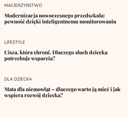
MACIERZYŃSTWO
Modernizacja nowoczesnego przedszkola:
pewność dzięki inteligentnemu monitorowaniu
LIFESTYLE
Cisza, która chroni. Dlaczego słuch dziecka
potrzebuje wsparcia?
DLA DZIECKA
Mata dla niemowląt – dlaczego warto ją mieć i jak
wspiera rozwój dziecka?