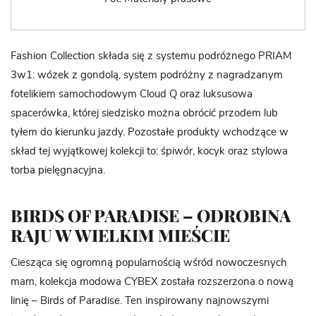
Fashion Collection składa się z systemu podróżnego PRIAM
3w1: wózek z gondolą, system podróżny z nagradzanym
fotelikiem samochodowym Cloud Q oraz luksusowa
spacerówka, której siedzisko można obrócić przodem lub
tyłem do kierunku jazdy. Pozostałe produkty wchodzące w
skład tej wyjątkowej kolekcji to: śpiwór, kocyk oraz stylowa
torba pielęgnacyjna.
BIRDS OF PARADISE – ODROBINA
RAJU W WIELKIM MIEŚCIE
Ciesząca się ogromną popularnością wśród nowoczesnych
mam, kolekcja modowa CYBEX została rozszerzona o nową
linię – Birds of Paradise. Ten inspirowany najnowszymi