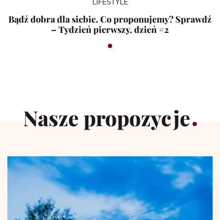
LIFESTYLE
Bądź dobra dla siebie. Co proponujemy? Sprawdź
– Tydzień pierwszy, dzień #2
Nasze propozycje