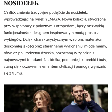
NOSIDEŁEK
CYBEX zmienia tradycyjne podejście do nosidełek,
wprowadzając na rynek YEMAYA. Nowa kolekcja, stworzona
przy współpracy z położnymi i ortopedami, łączy niezwykłą
funkcjonalność z designem inspirowanym modą prosto z
wybiegów. Dzięki charakterystycznym wzorom, materiałom
doskonałej jakości oraz starannemu wykonaniu, młode mamy,
również po urodzeniu dziecka, pozostaną w zgodzie z
najnowszymi trendami. Nosidełka, podobnie jak torebki i buty,
staną się kluczowym elementem stylizacji i pomogą wyróżnić
się z tłumu.