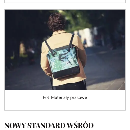
Fot. Materiały prasowe
NOWY STANDARD WŚRÓD