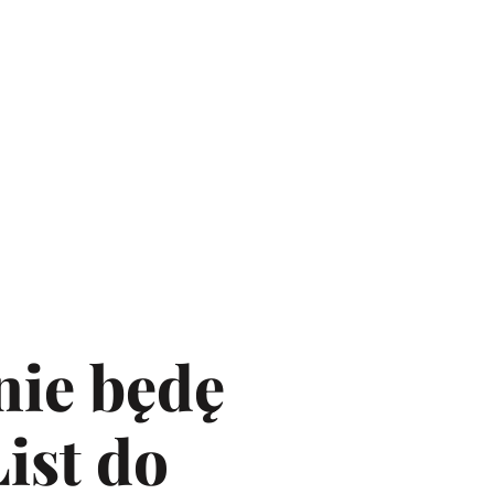
nie będę
ist do