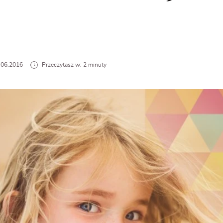
1.06.2016
Przeczytasz w: 2 minuty