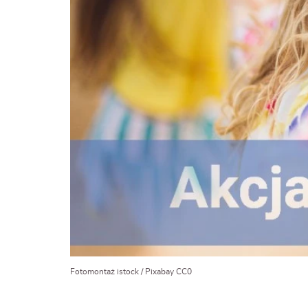
Fotomontaż istock / Pixabay CC0