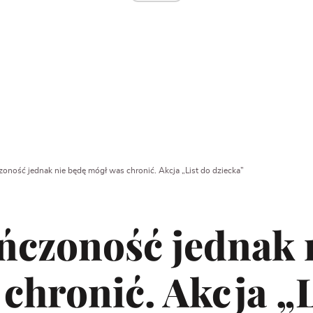
oność jednak nie będę mógł was chronić. Akcja „List do dziecka”
ńczoność jednak 
chronić. Akcja „L