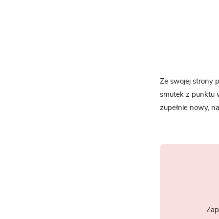
Ze swojej strony 
smutek z punktu 
zupełnie nowy, n
Zap