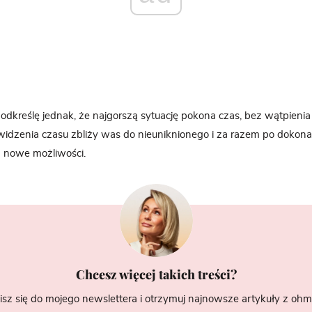
podkreślę jednak, że najgorszą sytuację pokona czas, bez wątpienia
widzenia czasu zbliży was
do
nieuniknionego i za razem po dokona
a nowe możliwości.
Chcesz więcej takich treści?
isz się do mojego newslettera i otrzymuj najnowsze artykuły z ohme