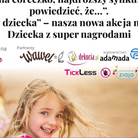
powiedzieć, że…”.
o dziecka” – nasza nowa akcja 
Dziecka z super nagrodami