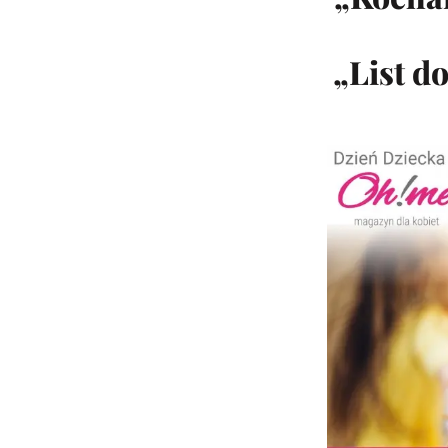
„List d