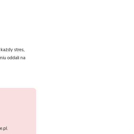
 każdy stres,
niu oddali na
.pl.