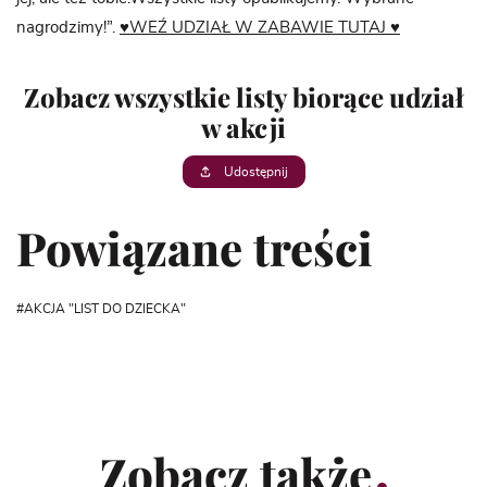
nagrodzimy!”.
♥WEŹ UDZIAŁ W ZABAWIE TUTAJ ♥
Zobacz wszystkie listy biorące udział
w akcji
Udostępnij
Powiązane treści
AKCJA "LIST DO DZIECKA"
Zobacz także