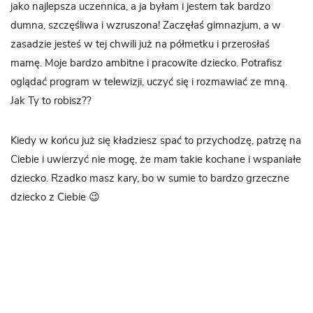
jako najlepsza uczennica, a ja byłam i jestem tak bardzo
dumna, szczęśliwa i wzruszona! Zaczęłaś gimnazjum, a w
zasadzie jesteś w tej chwili już na półmetku i przerosłaś
mamę. Moje bardzo ambitne i pracowite dziecko. Potrafisz
oglądać program w telewizji, uczyć się i rozmawiać ze mną.
Jak Ty to robisz??
Kiedy w końcu już się kładziesz spać to przychodzę, patrzę na
Ciebie i uwierzyć nie mogę, że mam takie kochane i wspaniałe
dziecko. Rzadko masz kary, bo w sumie to bardzo grzeczne
dziecko z Ciebie 😉