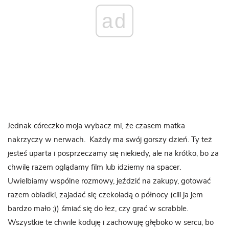
ad
Jednak córeczko moja wybacz mi, że czasem matka
nakrzyczy w nerwach. Każdy ma swój gorszy dzień. Ty też
jesteś uparta i posprzeczamy się niekiedy, ale na krótko, bo za
chwilę razem oglądamy film lub idziemy na spacer.
Uwielbiamy wspólne rozmowy, jeździć na zakupy, gotować
razem obiadki, zajadać się czekoladą o północy (ciii ja jem
bardzo mało ;)) śmiać się do łez, czy grać w scrabble.
Wszystkie te chwile koduję i zachowuję głęboko w sercu, bo