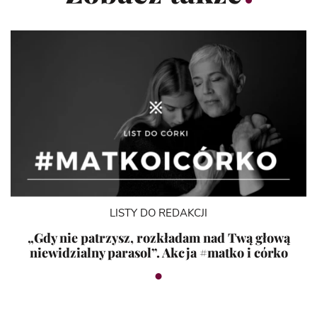
LISTY DO REDAKCJI
„Gdy nie patrzysz, rozkładam nad Twą głową
niewidzialny parasol”. Akcja #matko i córko