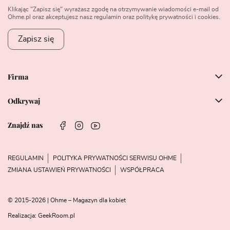
Klikając "Zapisz się" wyrażasz zgodę na otrzymywanie wiadomości e-mail od
Ohme.pl oraz akceptujesz nasz regulamin oraz politykę prywatności i cookies.
Zapisz się
Firma
Odkrywaj
Znajdź nas
REGULAMIN
POLITYKA PRYWATNOŚCI SERWISU OHME
ZMIANA USTAWIEŃ PRYWATNOŚCI
WSPÓŁPRACA
© 2015-2026 | Ohme – Magazyn dla kobiet
Realizacja:
GeekRoom.pl