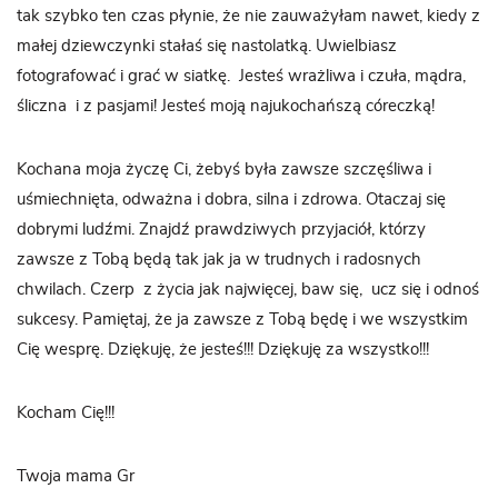
tak szybko ten czas płynie, że nie zauważyłam nawet, kiedy z
małej dziewczynki stałaś się nastolatką. Uwielbiasz
fotografować i grać w siatkę. Jesteś wrażliwa i czuła, mądra,
śliczna i z pasjami! Jesteś moją najukochańszą córeczką!
Kochana moja życzę Ci, żebyś była zawsze szczęśliwa i
uśmiechnięta, odważna i dobra, silna i zdrowa. Otaczaj się
dobrymi ludźmi. Znajdź prawdziwych przyjaciół, którzy
zawsze z Tobą będą tak jak ja w trudnych i radosnych
chwilach. Czerp z życia jak najwięcej, baw się, ucz się i odnoś
sukcesy. Pamiętaj, że ja zawsze z Tobą będę i we wszystkim
Cię wesprę. Dziękuję, że jesteś!!! Dziękuję za wszystko!!!
Kocham Cię!!!
Twoja mama Gr