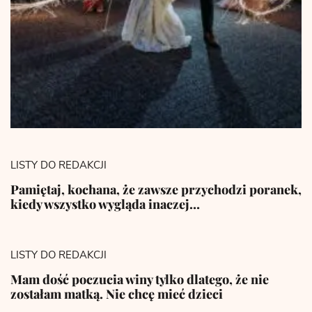
LISTY DO REDAKCJI
Pamiętaj, kochana, że zawsze przychodzi poranek,
kiedy wszystko wygląda inaczej…
LISTY DO REDAKCJI
Mam dość poczucia winy tylko dlatego, że nie
zostałam matką. Nie chcę mieć dzieci