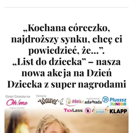
„Kochana córeczko,
najdroższy synku, chcę ci
powiedzieć, że…”.
„List do dziecka” – nasza
nowa akcja na Dzień
Dziecka z super nagrodami