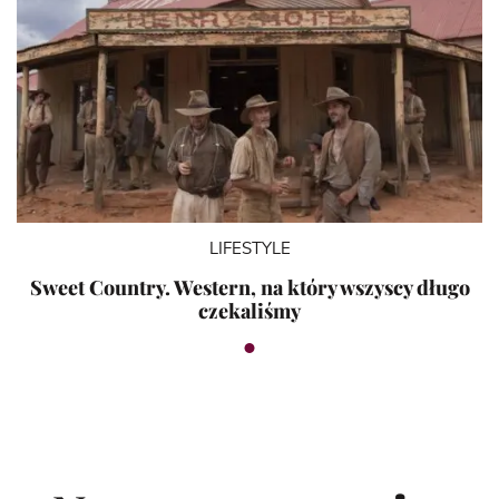
LIFESTYLE
Sweet Country. Western, na który wszyscy długo
czekaliśmy