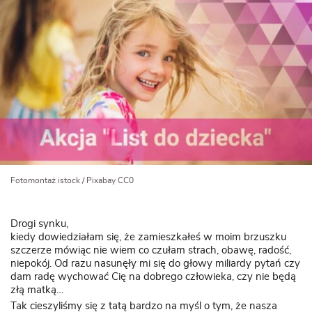
Fotomontaż istock / Pixabay CC0
Drogi synku,
kiedy dowiedziałam się, że zamieszkałeś w moim brzuszku
szczerze mówiąc nie wiem co czułam strach, obawę, radość,
niepokój. Od razu nasunęły mi się do głowy miliardy pytań czy
dam radę wychować Cię na dobrego człowieka, czy nie będą
złą matką…
Tak cieszyliśmy się z tatą bardzo na myśl o tym, że nasza