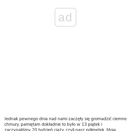
ad
Jednak pewnego dnia nad nami zaczęły się gromadzić ciemne
chmury, pamiętam dokładnie to było w 13 piątek i
zaczynaliśmy 20 tydzień ciąży, czyli nasz półmetek. Moja