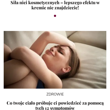
Siła nici kosmetycznych – lepszego efektu w
kremie nie znajdziecie!
ZDROWIE
Co twoje ciało próbuje ci powiedzieć za pomocą
tych 12 symptomów