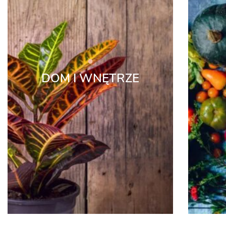
DOM I WNĘTRZE