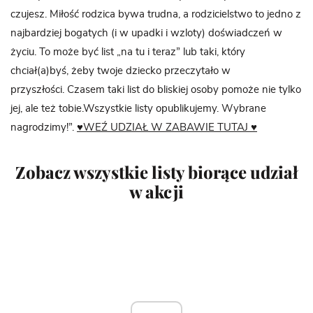
czujesz. Miłość rodzica bywa trudna, a rodzicielstwo to jedno z
najbardziej bogatych (i w upadki i wzloty) doświadczeń w
życiu. To może być list „na tu i teraz” lub taki, który
chciał(a)byś, żeby twoje dziecko przeczytało w
przyszłości. Czasem taki list do bliskiej osoby pomoże nie tylko
jej, ale też tobie.Wszystkie listy opublikujemy. Wybrane
nagrodzimy!”.
♥WEŹ UDZIAŁ W ZABAWIE TUTAJ ♥
Zobacz wszystkie listy biorące udział
w akcji