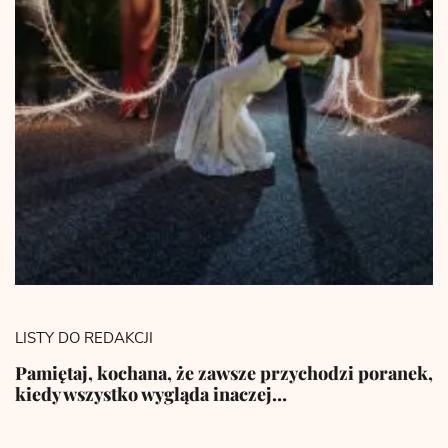
LISTY DO REDAKCJI
Pamiętaj, kochana, że zawsze przychodzi poranek,
kiedy wszystko wygląda inaczej…