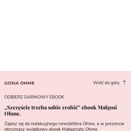
Wróć do góry
ODBIERZ DARMOWY EBOOK
„Szczęście trzeba sobie zrobić” ebook Małgosi
Ohme.
Zapisz się do redakcyjnego newslettera Ohme, a w prezencie
otrzymasz wyjątkowy ebook Małgorzaty Ohme.