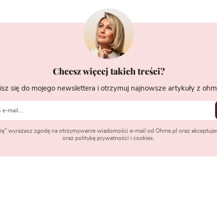
Chcesz więcej takich treści?
isz się do mojego newslettera i otrzymuj najnowsze artykuły z ohme
 się" wyrażasz zgodę na otrzymywanie wiadomości e-mail od Ohme.pl oraz akceptuje
oraz politykę prywatności i cookies.