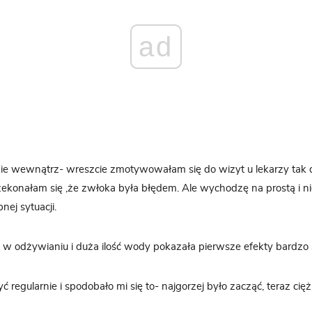
ad
bie wewnątrz- wreszcie zmotywowałam się do wizyt u lekarzy tak 
ekonałam się ,że zwłoka była błędem. Ale wychodzę na prostą i ni
nej sytuacji.
 w odżywianiu i duża ilość wody pokazała pierwsze efekty bardzo
 regularnie i spodobało mi się to- najgorzej było zacząć, teraz cięż