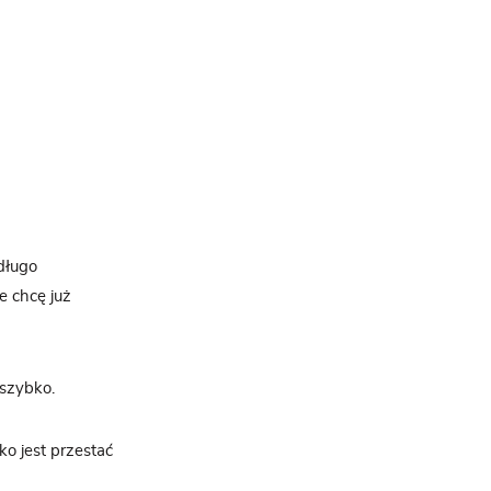
długo
e chcę już
 szybko.
ko jest przestać