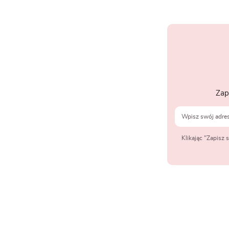
Zap
Klikając "Zapisz