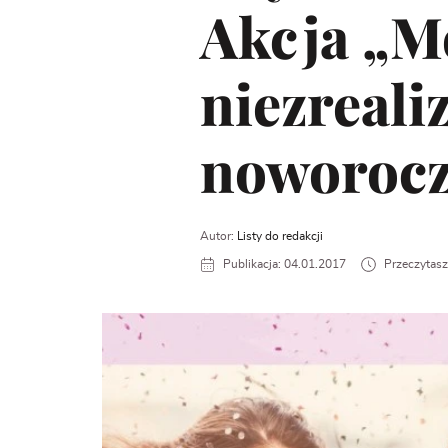
Akcja „M
niezreal
noworoc
Autor:
Listy do redakcji
Publikacja: 04.01.2017
Przeczytasz