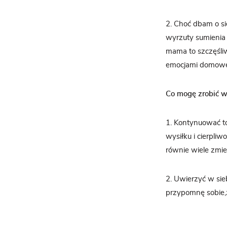
2. Choć dbam o si
wyrzuty sumienia 
mama to szczęśliw
emocjami domowe
Co mogę zrobić w
1. Kontynuować t
wysiłku i cierpliw
równie wiele zmien
2. Uwierzyć w sie
przypomnę sobie,