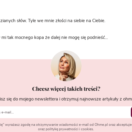
ianych słów. Tyle we mnie złości na siebie na Ciebie.
ł mi tak mocnego kopa że dalej nie mogę się podnieść…
Chcesz więcej takich treści?
isz się do mojego newslettera i otrzymuj najnowsze artykuły z ohme
 się" wyrażasz zgodę na otrzymywanie wiadomości e-mail od Ohme.pl oraz akceptuje
oraz politykę prywatności i cookies.