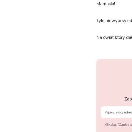
Mamusiu!
Tyle niewypowiedz
Na świat który da
Zap
Klikając "Zapisz