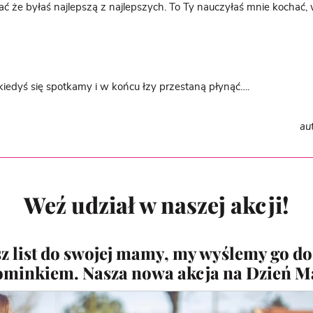
ać że byłaś najlepszą z najlepszych. To Ty nauczyłaś mnie kochać, 
iedyś się spotkamy i w końcu łzy przestaną płynąć….
au
Weź udział w naszej akcji!
z list do swojej mamy, my wyślemy go do 
minkiem. Nasza nowa akcja na Dzień M