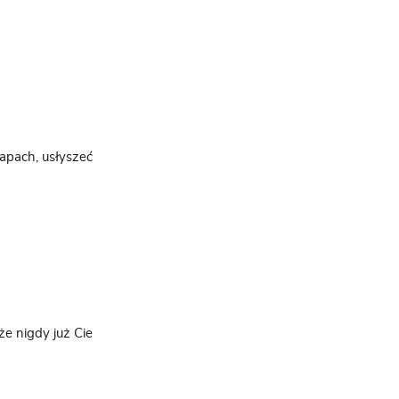
apach, usłyszeć
e nigdy już Cie