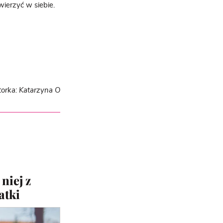
wierzyć w siebie.
torka: Katarzyna O
niej z
atki