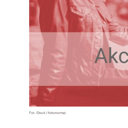
Fot. iStock / fotomontaż