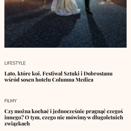
LIFESTYLE
Lato, które koi. Festiwal Sztuki i Dobrostanu
wśród sosen hotelu Columna Medica
FILMY
Czy można kochać i jednocześnie pragnąć czegoś
innego? O tym, czego nie mówimy w długoletnich
związkach