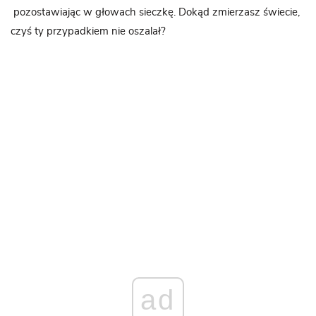
pozostawiając w głowach sieczkę. Dokąd zmierzasz świecie,
czyś ty przypadkiem nie oszalał?
ad