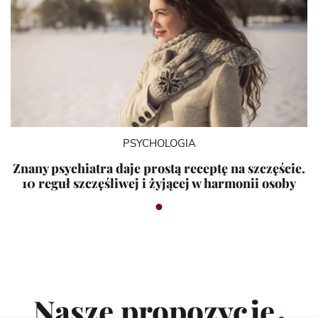
PSYCHOLOGIA
Znany psychiatra daje prostą receptę na szczęście.
10 reguł szczęśliwej i żyjącej w harmonii osoby
Nasze propozycje