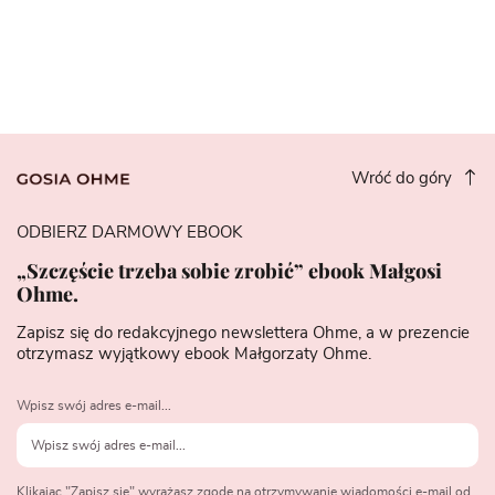
Wróć do góry
ODBIERZ DARMOWY EBOOK
„Szczęście trzeba sobie zrobić” ebook Małgosi
Ohme.
Zapisz się do redakcyjnego newslettera Ohme, a w prezencie
otrzymasz wyjątkowy ebook Małgorzaty Ohme.
Wpisz swój adres e-mail...
Klikając "Zapisz się" wyrażasz zgodę na otrzymywanie wiadomości e-mail od