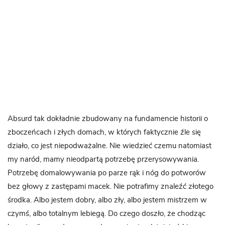
Absurd tak dokładnie zbudowany na fundamencie historii o
zboczeńcach i złych domach, w których faktycznie źle się
działo, co jest niepodważalne. Nie wiedzieć czemu natomiast
my naród, mamy nieodpartą potrzebę przerysowywania.
Potrzebę domalowywania po parze rąk i nóg do potworów
bez głowy z zastępami macek. Nie potrafimy znaleźć złotego
środka. Albo jestem dobry, albo zły, albo jestem mistrzem w
czymś, albo totalnym lebiegą. Do czego doszło, że chodząc