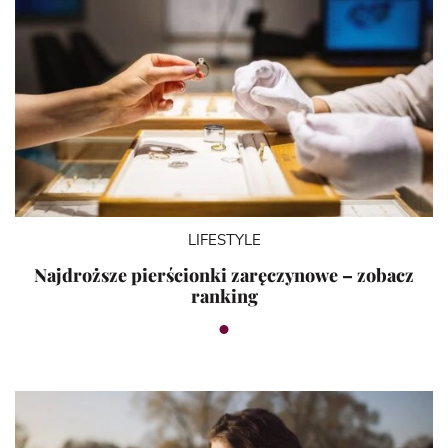
LIFESTYLE
Najdroższe pierścionki zaręczynowe – zobacz
ranking