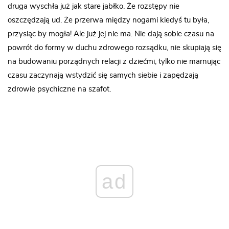
druga wyschła już jak stare jabłko. Że rozstępy nie
oszczędzają ud. Że przerwa między nogami kiedyś tu była,
przysiąc by mogła! Ale już jej nie ma. Nie dają sobie czasu na
powrót do formy w duchu zdrowego rozsądku, nie skupiają się
na budowaniu porządnych relacji z dziećmi, tylko nie marnując
czasu zaczynają wstydzić się samych siebie i zapędzają
zdrowie psychiczne na szafot.
ad