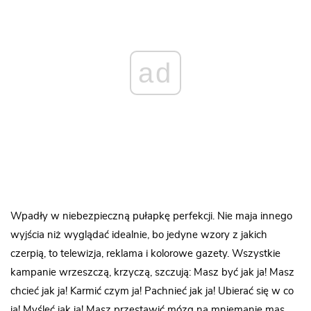
ad
Wpadły w niebezpieczną pułapkę perfekcji. Nie maja innego
wyjścia niż wyglądać idealnie, bo jedyne wzory z jakich
czerpią, to telewizja, reklama i kolorowe gazety. Wszystkie
kampanie wrzeszczą, krzyczą, szczują: Masz być jak ja! Masz
chcieć jak ja! Karmić czym ja! Pachnieć jak ja! Ubierać się w co
ja! Myśleć jak ja! Masz przestawić mózg na mniemanie mas,