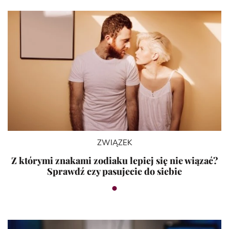
ZWIĄZEK
Z którymi znakami zodiaku lepiej się nie wiązać?
Sprawdź czy pasujecie do siebie