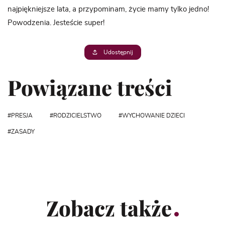
najpiękniejsze lata, a przypominam, życie mamy tylko jedno!
Powodzenia. Jesteście super!
Udostępnij
Powiązane treści
PRESJA
RODZICIELSTWO
WYCHOWANIE DZIECI
ZASADY
Zobacz także