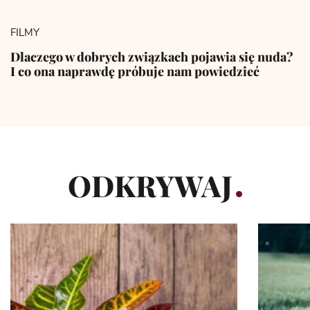
FILMY
Dlaczego w dobrych związkach pojawia się nuda?
I co ona naprawdę próbuje nam powiedzieć
ODKRYWAJ