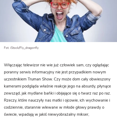
Fot. iStock/Fly_dragonfly
Włączając telewizor nie wie już człowiek sam, czy oglądając
poranny serwis informacyjny nie jest przypadkiem nowym
uczestnikiem Truman Show. Czy może dom cały obwieszony
kamerami podgląda właśnie reakcje jego na absurdy, płynące
zewsząd, jak mydlane bańki i obijające się o twarz raz po raz.
Rzeczy, które nauczyły nas matki i ojcowie, ich wychowanie i
codziennie, starannie wlewane w młode głowy prawdy o
świecie, wpadają w jakiś niewyobrażalny mikser,