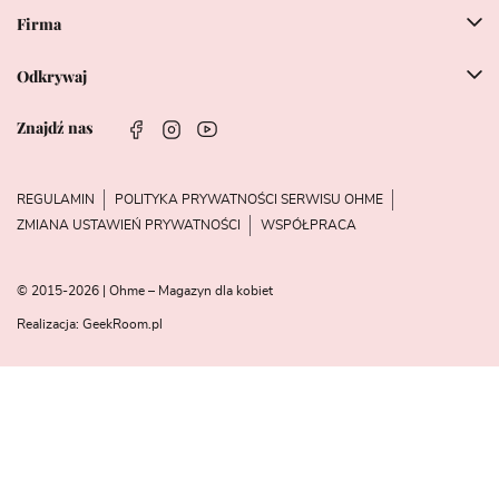
Firma
Odkrywaj
Znajdź nas
REGULAMIN
POLITYKA PRYWATNOŚCI SERWISU OHME
ZMIANA USTAWIEŃ PRYWATNOŚCI
WSPÓŁPRACA
© 2015-2026 | Ohme – Magazyn dla kobiet
Realizacja:
GeekRoom.pl