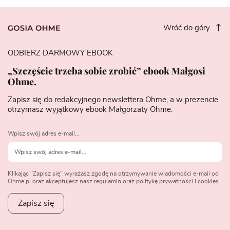
Wróć do góry
ODBIERZ DARMOWY EBOOK
„Szczęście trzeba sobie zrobić” ebook Małgosi
Ohme.
Zapisz się do redakcyjnego newslettera Ohme, a w prezencie
otrzymasz wyjątkowy ebook Małgorzaty Ohme.
Wpisz swój adres e-mail...
Klikając "Zapisz się" wyrażasz zgodę na otrzymywanie wiadomości e-mail od
Ohme.pl oraz akceptujesz nasz regulamin oraz politykę prywatności i cookies.
Zapisz się