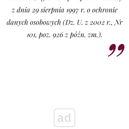
z dnia 29 sierpnia 1997 r. o ochronie
danych osobowych (Dz. U. z 2002 r., Nr
101, poz. 926 z późn. zm.).
ad