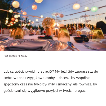
Fot. iStock / i_talay
Lubisz gościć swoich przyjaciół? My też! Gdy zapraszasz do
siebie ważne i wyjątkowe osoby – chcesz, by wspólnie
spędzony czas nie tylko był miły i smaczny, ale również, by
goście czuli się wyjątkowo przyjęci w twoich progach.