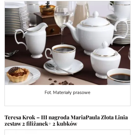
Fot. Materiały prasowe
Teresa Krok – III nagroda MariaPaula Złota Linia
zestaw
2 filiżanek
+
2 kubków