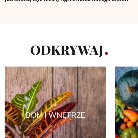
ODKRYWAJ
DOM I WNĘTRZE