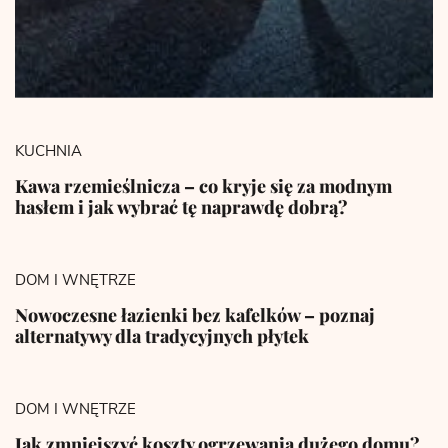
KUCHNIA
Kawa rzemieślnicza – co kryje się za modnym
hasłem i jak wybrać tę naprawdę dobrą?
DOM I WNĘTRZE
Nowoczesne łazienki bez kafelków – poznaj
alternatywy dla tradycyjnych płytek
DOM I WNĘTRZE
Jak zmniejszyć koszty ogrzewania dużego domu?