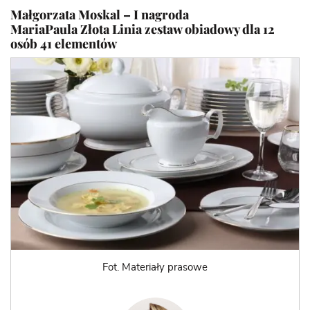
Małgorzata Moskal – I nagroda
MariaPaula Złota Linia zestaw obiadowy dla 12
osób 41 elementów
Fot. Materiały prasowe