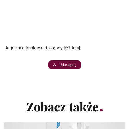
Regulamin konkursu dostępny jest
t
utaj
Udostępnij
Zobacz także