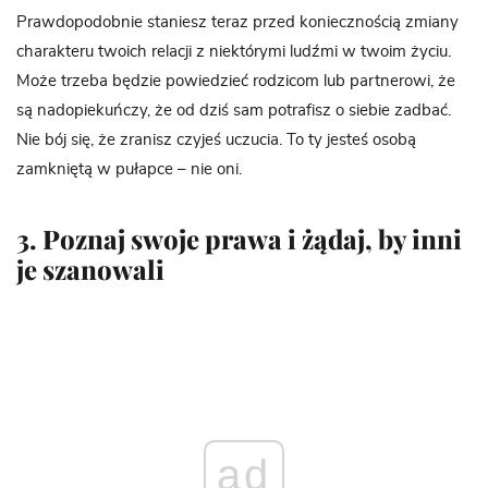
Prawdopodobnie staniesz teraz przed koniecznością zmiany
charakteru twoich relacji z niektórymi ludźmi w twoim życiu.
Może trzeba będzie powiedzieć rodzicom lub partnerowi, że
są nadopiekuńczy, że od dziś sam potrafisz o siebie zadbać.
Nie bój się, że zranisz czyjeś uczucia. To ty jesteś osobą
zamkniętą w pułapce – nie oni.
3. Poznaj swoje prawa i żądaj, by inni
je szanowali
ad