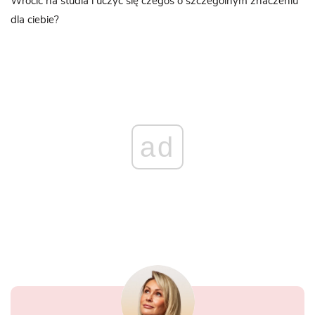
Wrócić na studia i uczyć się czegoś o szczególnym znaczeniu
dla ciebie?
ad