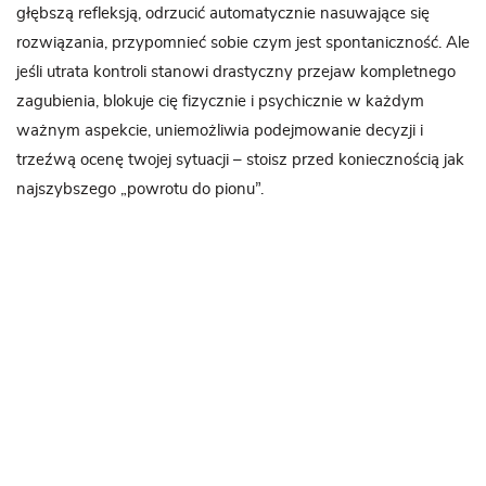
głębszą refleksją, odrzucić automatycznie nasuwające się
rozwiązania, przypomnieć sobie czym jest spontaniczność. Ale
jeśli utrata kontroli stanowi drastyczny przejaw kompletnego
zagubienia, blokuje cię fizycznie i psychicznie w każdym
ważnym aspekcie, uniemożliwia podejmowanie decyzji i
trzeźwą ocenę twojej sytuacji – stoisz przed koniecznością jak
najszybszego „powrotu do pionu”.