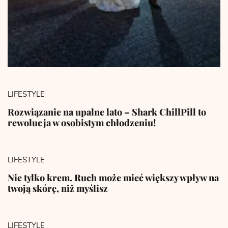
LIFESTYLE
Rozwiązanie na upalne lato – Shark ChillPill to
rewolucja w osobistym chłodzeniu!
LIFESTYLE
Nie tylko krem. Ruch może mieć większy wpływ na
twoją skórę, niż myślisz
LIFESTYLE