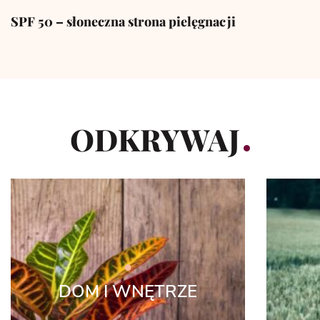
SPF 50 – słoneczna strona pielęgnacji
ODKRYWAJ
DOM I WNĘTRZE