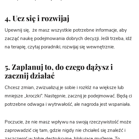
4. Ucz się i rozwijaj
Upewnij się, że masz wszystkie potrzebne informacje, aby
zacząć naukę podejmowania dobrych decyzji. Jeśli trzeba, idź
na terapię, czytaj poradniki, rozwijaj się wewnętrznie.
5. Zaplanuj to, do czego dążysz i
zacznij działać
Chcesz zmian, zwizualizuj je sobie i rozłóż na większe lub
mniejsze „kroczki”. Następnie, zacznij je podejmować. Będą ci
potrzebne odwaga i wytrwałość, ale nagroda jest wspaniała.
Poczucie, że nie masz wpływu na swoją rzeczywistość może
zaprowadzić cię tam, gdzie nigdy nie chciałeś się znaleźć i
zaszczepić w tobie destrukcyjne, blokujące myślenie. To