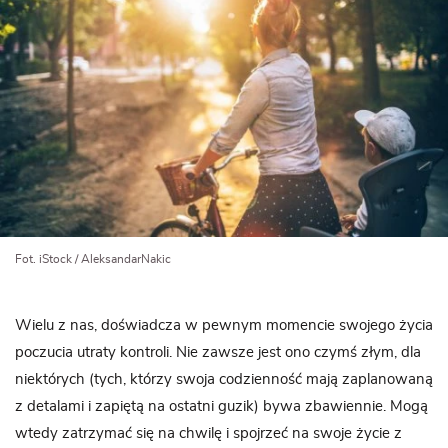
Fot. iStock / AleksandarNakic
Wielu z nas, doświadcza w pewnym momencie swojego życia
poczucia utraty kontroli. Nie zawsze jest ono czymś złym, dla
niektórych (tych, którzy swoja codzienność mają zaplanowaną
z detalami i zapiętą na ostatni guzik) bywa zbawiennie. Mogą
wtedy zatrzymać się na chwilę i spojrzeć na swoje życie z