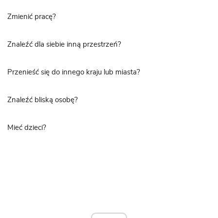
Zmienić pracę?
Znaleźć dla siebie inną przestrzeń?
Przenieść się do innego kraju lub miasta?
Znaleźć bliską osobę?
Mieć dzieci?