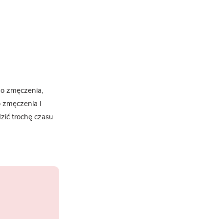
mo zmęczenia,
o zmęczenia i
zić trochę czasu