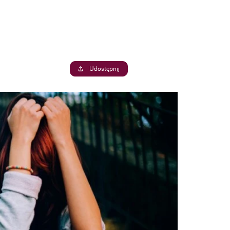
)
Udostępnij