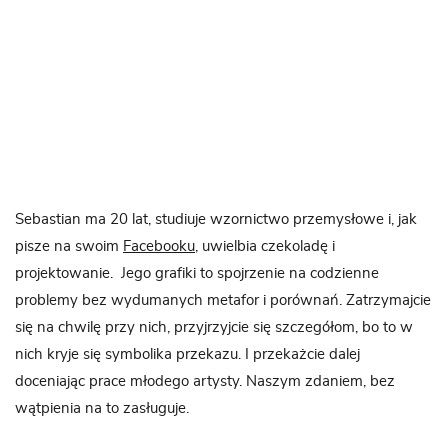
Sebastian ma 20 lat, studiuje wzornictwo przemysłowe i, jak
pisze na swoim
Facebooku
, uwielbia czekoladę i
projektowanie. Jego grafiki to spojrzenie na codzienne
problemy bez wydumanych metafor i porównań. Zatrzymajcie
się na chwilę przy nich, przyjrzyjcie się szczegółom, bo to w
nich kryje się symbolika przekazu. I przekażcie dalej
doceniając prace młodego artysty. Naszym zdaniem, bez
wątpienia na to zasługuje.