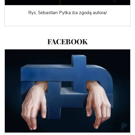
Rys. Sebastian Pytka /za zgodą autora/
FACEBOOK