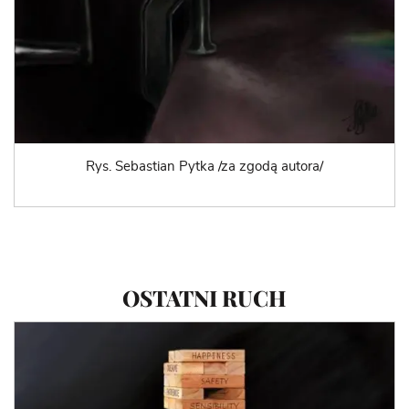
Rys. Sebastian Pytka /za zgodą autora/
OSTATNI RUCH