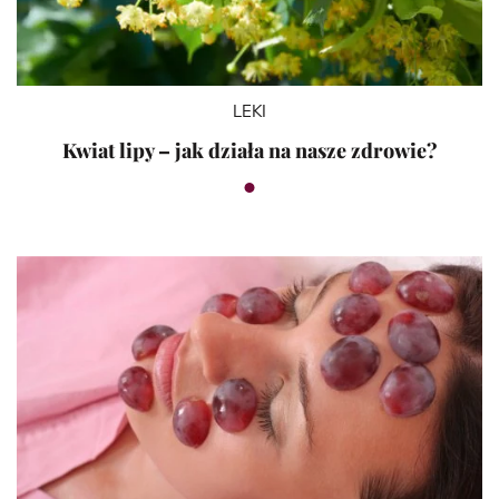
LEKI
Kwiat lipy – jak działa na nasze zdrowie?