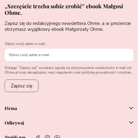
„Szczęście trzeba sobie zrobić” ebook Małgosi
Ohme.
Zapisz się do redakcyjnego newslettera Ohme, a w prezencie
otrzymasz wyjątkowy ebook Małgorzaty Ohme.
Wpisz swój adres e-mail...
Klikając "Zapisz się" wyrażasz zgodę na otrzymywanie wiadomości e-mail od
Ohme.pl oraz akceptujesz nasz regulamin oraz politykę prywatności i cookies.
Zapisz się
Firma
Odkrywaj
Znajdź nas