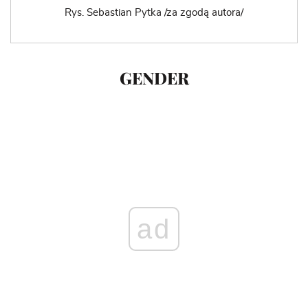
Rys. Sebastian Pytka /za zgodą autora/
GENDER
ad