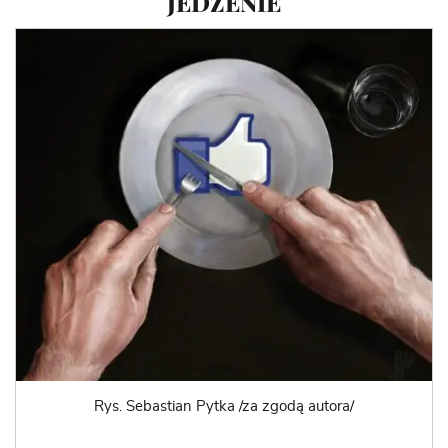
JEDZENIE
Rys. Sebastian Pytka /za zgodą autora/