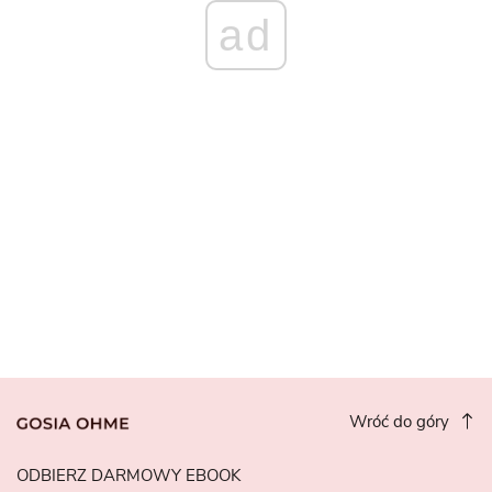
ad
Wróć do góry
ODBIERZ DARMOWY EBOOK