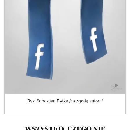
Rys. Sebastian Pytka /za zgodą autora/
WSZYSTKO, CZEGO NIE