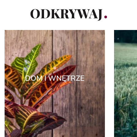
ODKRYWAJ
DOM I WNĘTRZE