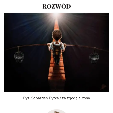
ROZWÓD
Rys. Sebastian Pytka / za zgodą autora/