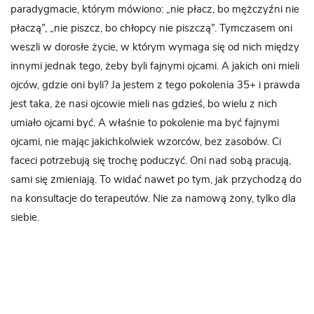
paradygmacie, którym mówiono: „nie płacz, bo mężczyźni nie
płaczą”, „nie piszcz, bo chłopcy nie piszczą”. Tymczasem oni
weszli w dorosłe życie, w którym wymaga się od nich między
innymi jednak tego, żeby byli fajnymi ojcami. A jakich oni mieli
ojców, gdzie oni byli? Ja jestem z tego pokolenia 35+ i prawda
jest taka, że nasi ojcowie mieli nas gdzieś, bo wielu z nich
umiało ojcami być. A właśnie to pokolenie ma być fajnymi
ojcami, nie mając jakichkolwiek wzorców, bez zasobów. Ci
faceci potrzebują się trochę poduczyć. Oni nad sobą pracują,
sami się zmieniają. To widać nawet po tym, jak przychodzą do
na konsultacje do terapeutów. Nie za namową żony, tylko dla
siebie.