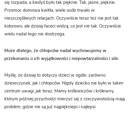
się rozpada, a kiedyś było tak pięknie. Tak, jasne, pięknie.
Przemoc domowa kwitła, wiele osób trwało w
nieszczęśliwych relacjach. Oczywiście teraz też nie jest tak
kolorowo, ale dzisiaj faceci widzą, co jest nie tak. Oczywiście
wielu nadal tego nie dostrzega.
Może dlatego, że chłopców nadal wychowujemy w
przekonaniu o ich wyjątkowości i niepowtarzalności i sile.
Myślę, że dzisiaj to dotyczy dzieci w ogóle, zarówno
dziewczynek, jak i chłopców. Nigdy dziecko nie było w takim
centrum uwagi, jak teraz. Mamy królewiczów i królewny,
którym później przychodzi mierzyć się z rzeczywistością mają
problem, gdzie nie są już najpiękniejsi i najlepsi.