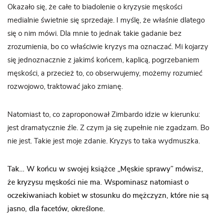
Okazało się, że całe to biadolenie o kryzysie męskości
medialnie świetnie się sprzedaje. I myślę, że właśnie dlatego
się o nim mówi. Dla mnie to jednak takie gadanie bez
zrozumienia, bo co właściwie kryzys ma oznaczać. Mi kojarzy
się jednoznacznie z jakimś końcem, kaplicą, pogrzebaniem
męskości, a przecież to, co obserwujemy, możemy rozumieć
rozwojowo, traktować jako zmianę.
Natomiast to, co zaproponował Zimbardo idzie w kierunku:
jest dramatycznie źle. Z czym ja się zupełnie nie zgadzam. Bo
nie jest. Takie jest moje zdanie. Kryzys to taka wydmuszka.
Tak… W końcu w swojej książce „Męskie sprawy” mówisz,
że kryzysu męskości nie ma. Wspominasz natomiast o
oczekiwaniach kobiet w stosunku do mężczyzn, które nie są
jasno, dla facetów, określone.