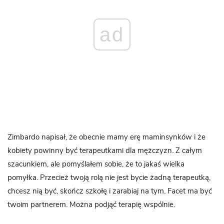
ad
Zimbardo napisał, że obecnie mamy erę maminsynków i że
kobiety powinny być terapeutkami dla mężczyzn. Z całym
szacunkiem, ale pomyślałem sobie, że to jakaś wielka
pomyłka. Przecież twoją rolą nie jest bycie żadną terapeutką,
chcesz nią być, skończ szkołę i zarabiaj na tym. Facet ma być
twoim partnerem. Można podjąć terapię wspólnie.