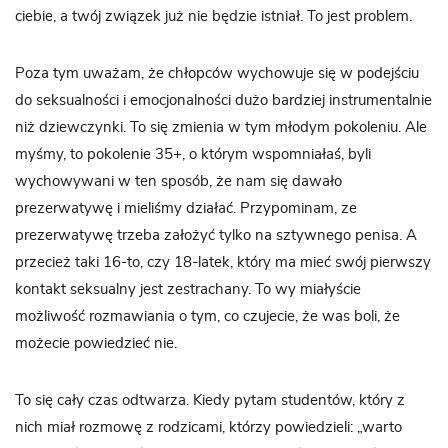
ciebie, a twój związek już nie będzie istniał. To jest problem.
Poza tym uważam, że chłopców wychowuje się w podejściu
do seksualności i emocjonalności dużo bardziej instrumentalnie
niż dziewczynki. To się zmienia w tym młodym pokoleniu. Ale
myśmy, to pokolenie 35+, o którym wspomniałaś, byli
wychowywani w ten sposób, że nam się dawało
prezerwatywę i mieliśmy działać. Przypominam, ze
prezerwatywę trzeba założyć tylko na sztywnego penisa. A
przecież taki 16-to, czy 18-latek, który ma mieć swój pierwszy
kontakt seksualny jest zestrachany. To wy miałyście
możliwość rozmawiania o tym, co czujecie, że was boli, że
możecie powiedzieć nie.
To się cały czas odtwarza. Kiedy pytam studentów, który z
nich miał rozmowę z rodzicami, którzy powiedzieli: „warto