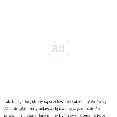
ad
Tak, bo z jednej strony są oczekiwania kobiet i fajnie, że są.
Ale z drugiej strony pojawia się dla mężczyzn rozdroże,
pojawia się pytanie: jacy mamy być i czy możemy faktycznie