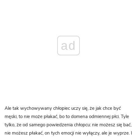
ad
Ale tak wychowywany chłopiec uczy się, że jak chce być
męski, to nie może płakać, bo to domena odmiennej płci. Tyle
tylko, że od samego powiedzenia chłopcu: nie możesz się bać,
nie możesz płakać, on tych emocji nie wyłączy, ale je wyprze. I