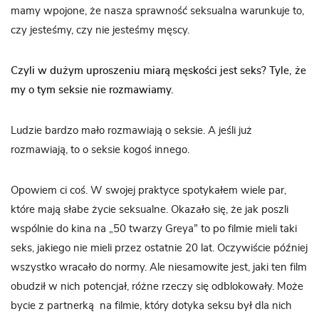
mamy wpojone, że nasza sprawność seksualna warunkuje to,
czy jesteśmy, czy nie jesteśmy męscy.
Czyli w dużym uproszeniu miarą męskości jest seks? Tyle, że
my o tym seksie nie rozmawiamy.
Ludzie bardzo mało rozmawiają o seksie. A jeśli już
rozmawiają, to o seksie kogoś innego.
Opowiem ci coś. W swojej praktyce spotykałem wiele par,
które mają słabe życie seksualne. Okazało się, że jak poszli
wspólnie do kina na „50 twarzy Greya” to po filmie mieli taki
seks, jakiego nie mieli przez ostatnie 20 lat. Oczywiście później
wszystko wracało do normy. Ale niesamowite jest, jaki ten film
obudził w nich potencjał, różne rzeczy się odblokowały. Może
bycie z partnerką na filmie, który dotyka seksu był dla nich