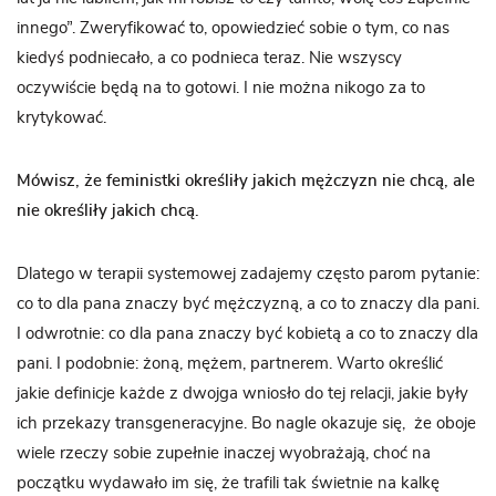
innego”. Zweryfikować to, opowiedzieć sobie o tym, co nas
kiedyś podniecało, a co podnieca teraz. Nie wszyscy
oczywiście będą na to gotowi. I nie można nikogo za to
krytykować.
Mówisz, że feministki określiły jakich mężczyzn nie chcą, ale
nie określiły jakich chcą.
Dlatego w terapii systemowej zadajemy często parom pytanie:
co to dla pana znaczy być mężczyzną, a co to znaczy dla pani.
I odwrotnie: co dla pana znaczy być kobietą a co to znaczy dla
pani. I podobnie: żoną, mężem, partnerem. Warto określić
jakie definicje każde z dwojga wniosło do tej relacji, jakie były
ich przekazy transgeneracyjne. Bo nagle okazuje się, że oboje
wiele rzeczy sobie zupełnie inaczej wyobrażają, choć na
początku wydawało im się, że trafili tak świetnie na kalkę