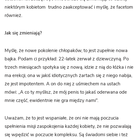
niektórym kobietom trudno zaakceptować i myślę, że facetom
również.
Jak się zmieniają?
Myślę, że nowe pokolenie chłopaków, to jest zupełnie nowa
bajka. Podam ci przykład: 22-latek zerwał z dziewczyną. Po
trzech miesiącach spotyka się z nową, idzie z nią do łóżka i nie
ma erekcji, ona w jakiś idiotycznych żartach się z niego nabija,
że jest impotentem. A on do niej z uśmiechem na ustach
mówi: „A co ty myślisz, że mój penis to jakaś oderwana ode
mnie część, ewidentnie nie gra między nami”.
Uważam, że to jest wspaniałe, że oni nie mają poczucia
spełnienia misji zaspokojenia każdej kobiety, że nie pozwalają
się wpędzić w poczucie kompleksu. Są świadomi siebie i też