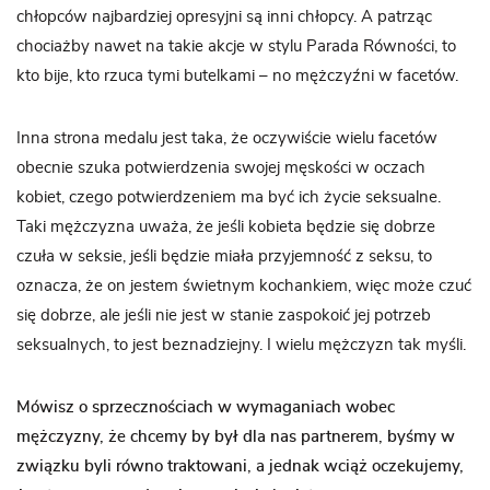
chłopców najbardziej opresyjni są inni chłopcy. A patrząc
chociażby nawet na takie akcje w stylu Parada Równości, to
kto bije, kto rzuca tymi butelkami – no mężczyźni w facetów.
Inna strona medalu jest taka, że oczywiście wielu facetów
obecnie szuka potwierdzenia swojej męskości w oczach
kobiet, czego potwierdzeniem ma być ich życie seksualne.
Taki mężczyzna uważa, że jeśli kobieta będzie się dobrze
czuła w seksie, jeśli będzie miała przyjemność z seksu, to
oznacza, że on jestem świetnym kochankiem, więc może czuć
się dobrze, ale jeśli nie jest w stanie zaspokoić jej potrzeb
seksualnych, to jest beznadziejny. I wielu mężczyzn tak myśli.
Mówisz o sprzecznościach w wymaganiach wobec
mężczyzny, że chcemy by był dla nas partnerem, byśmy w
związku byli równo traktowani, a jednak wciąż oczekujemy,