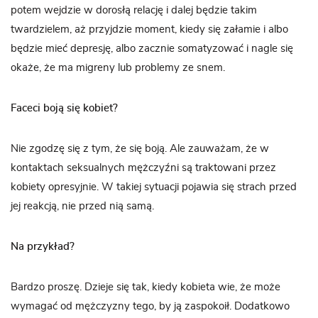
potem wejdzie w dorosłą relację i dalej będzie takim
twardzielem, aż przyjdzie moment, kiedy się załamie i albo
będzie mieć depresję, albo zacznie somatyzować i nagle się
okaże, że ma migreny lub problemy ze snem.
Faceci boją się kobiet?
Nie zgodzę się z tym, że się boją. Ale zauważam, że w
kontaktach seksualnych mężczyźni są traktowani przez
kobiety opresyjnie. W takiej sytuacji pojawia się strach przed
jej reakcją, nie przed nią samą.
Na przykład?
Bardzo proszę. Dzieje się tak, kiedy kobieta wie, że może
wymagać od mężczyzny tego, by ją zaspokoił. Dodatkowo