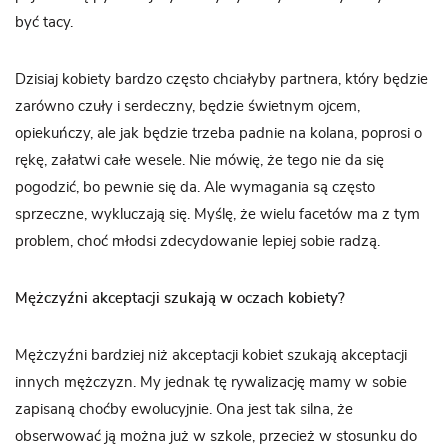
być tacy.
Dzisiaj kobiety bardzo często chciałyby partnera, który będzie
zarówno czuły i serdeczny, będzie świetnym ojcem,
opiekuńczy, ale jak będzie trzeba padnie na kolana, poprosi o
rękę, załatwi całe wesele. Nie mówię, że tego nie da się
pogodzić, bo pewnie się da. Ale wymagania są często
sprzeczne, wykluczają się. Myślę, że wielu facetów ma z tym
problem, choć młodsi zdecydowanie lepiej sobie radzą.
Mężczyźni akceptacji szukają w oczach kobiety?
Mężczyźni bardziej niż akceptacji kobiet szukają akceptacji
innych mężczyzn. My jednak tę rywalizację mamy w sobie
zapisaną choćby ewolucyjnie. Ona jest tak silna, że
obserwować ją można już w szkole, przecież w stosunku do