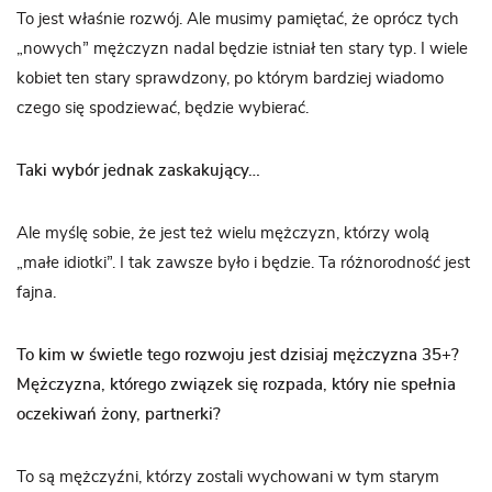
To jest właśnie rozwój. Ale musimy pamiętać, że oprócz tych
„nowych” mężczyzn nadal będzie istniał ten stary typ. I wiele
kobiet ten stary sprawdzony, po którym bardziej wiadomo
czego się spodziewać, będzie wybierać.
Taki wybór jednak zaskakujący…
Ale myślę sobie, że jest też wielu mężczyzn, którzy wolą
„małe idiotki”. I tak zawsze było i będzie. Ta różnorodność jest
fajna.
To kim w świetle tego rozwoju jest dzisiaj mężczyzna 35+?
Mężczyzna, którego związek się rozpada, który nie spełnia
oczekiwań żony, partnerki?
To są mężczyźni, którzy zostali wychowani w tym starym