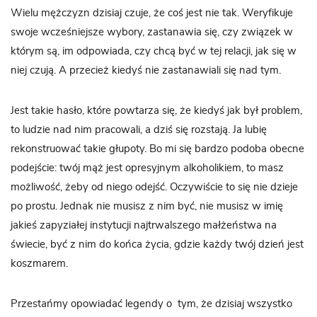
Wielu mężczyzn dzisiaj czuje, że coś jest nie tak. Weryfikuje
swoje wcześniejsze wybory, zastanawia się, czy związek w
którym są, im odpowiada, czy chcą być w tej relacji, jak się w
niej czują. A przecież kiedyś nie zastanawiali się nad tym.
Jest takie hasło, które powtarza się, że kiedyś jak był problem,
to ludzie nad nim pracowali, a dziś się rozstają. Ja lubię
rekonstruować takie głupoty. Bo mi się bardzo podoba obecne
podejście: twój mąż jest opresyjnym alkoholikiem, to masz
możliwość, żeby od niego odejść. Oczywiście to się nie dzieje
po prostu. Jednak nie musisz z nim być, nie musisz w imię
jakieś zapyziałej instytucji najtrwalszego małżeństwa na
świecie, być z nim do końca życia, gdzie każdy twój dzień jest
koszmarem.
Przestańmy opowiadać legendy o tym, że dzisiaj wszystko