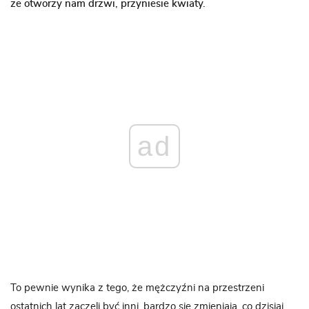
że otworzy nam drzwi, przyniesie kwiaty.
ad
To pewnie wynika z tego, że mężczyźni na przestrzeni
ostatnich lat zaczęli być inni, bardzo się zmieniają, co dzisiaj