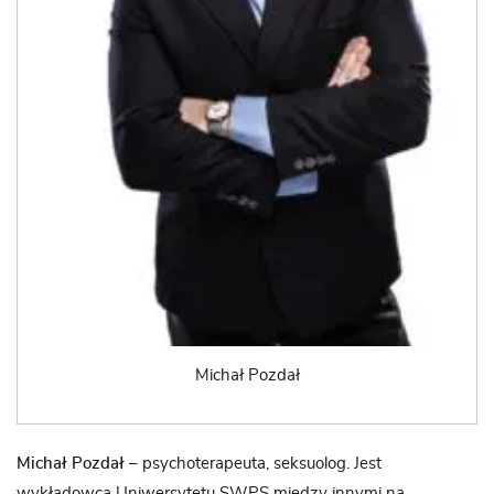
Michał Pozdał
Michał Pozdał
– psychoterapeuta, seksuolog. Jest
wykładowcą Uniwersytetu SWPS między innymi na