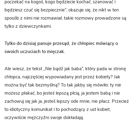
poczekać na kogoś, kogo będziecie kochać, szanować i
będziesz czuć się bezpiecznie”, okazuje się, że nikt w ten
sposób z nimi nie rozmawiał, takie rozmowy prowadzone są
tylko z dziewczynkami.
Tylko do dzisiaj panuje przesąd, że chłopiec mówiący o
swoich uczuciach to mięczak.
Ale wiesz, że tekst „Nie bądź jak baba”, który pada w stronę
chłopca, najczęściej wypowiadany jest przez kobiety? Jak
można być tak bezmyślną? To tak jakby się mówiło: ty nie
możesz płakać, bo jesteś lepszą płcią, ja jestem babą i nie
zachowuj się jak ja, jesteś lepszy ode mnie, nie płacz. Przecież
to idiotyczny komunikat i to pochodzący z ust kobiet,
oczywiście mężczyźni swoje dokładają.