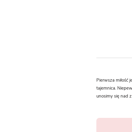
Pierwsza miłość j
tajemnica. Niepew
unosimy się nad z