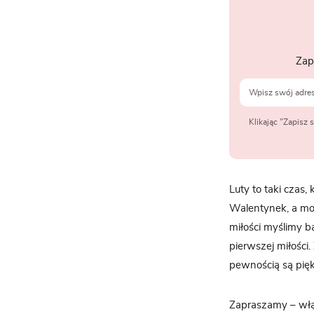
Zap
Klikając "Zapisz
Luty to taki czas
Walentynek, a mo
miłości myślimy b
pierwszej miłości
pewnością są pięk
Zapraszamy – włąc