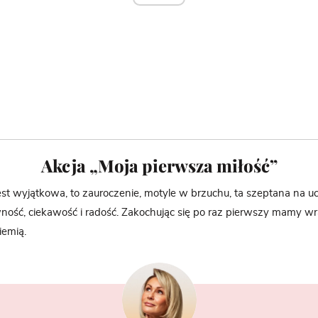
Akcja „Moja pierwsza miłość”
est wyjątkowa, to zauroczenie, motyle w brzuchu, ta szeptana na uc
ność, ciekawość i radość. Zakochując się po raz pierwszy mamy wr
iemią.