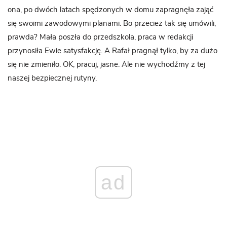
ona, po dwóch latach spędzonych w domu zapragnęła zająć
się swoimi zawodowymi planami. Bo przecież tak się umówili,
prawda? Mała poszła do przedszkola, praca w redakcji
przynosiła Ewie satysfakcję. A Rafał pragnął tylko, by za dużo
się nie zmieniło. OK, pracuj, jasne. Ale nie wychodźmy z tej
naszej bezpiecznej rutyny.
ad