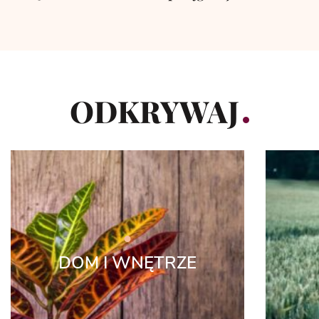
ODKRYWAJ
DOM I WNĘTRZE