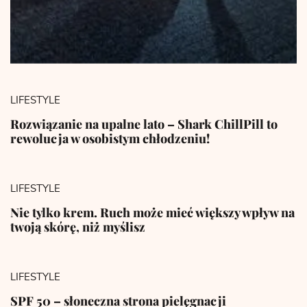
LIFESTYLE
Rozwiązanie na upalne lato – Shark ChillPill to
rewolucja w osobistym chłodzeniu!
LIFESTYLE
Nie tylko krem. Ruch może mieć większy wpływ na
twoją skórę, niż myślisz
LIFESTYLE
SPF 50 – słoneczna strona pielęgnacji