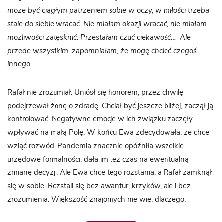
może być ciągłym patrzeniem sobie w oczy, w miłości trzeba
stale do siebie wracać. Nie miałam okazji wracać, nie miałam
możliwości zatęsknić. Przestałam czuć ciekawość… Ale
przede wszystkim, zapomniałam, że mogę chcieć czegoś
innego.
Rafał nie zrozumiał. Uniósł się honorem, przez chwilę
podejrzewał żonę o zdradę. Chciał być jeszcze bliżej, zaczął ją
kontrolować. Negatywne emocje w ich związku zaczęły
wpływać na małą Polę. W końcu Ewa zdecydowała, że chce
wziąć rozwód. Pandemia znacznie opóźniła wszelkie
urzędowe formalności, dała im też czas na ewentualną
zmianę decyzji. Ale Ewa chce tego rozstania, a Rafał zamknął
się w sobie. Rozstali się bez awantur, krzyków, ale i bez
zrozumienia. Większość znajomych nie wie, dlaczego.