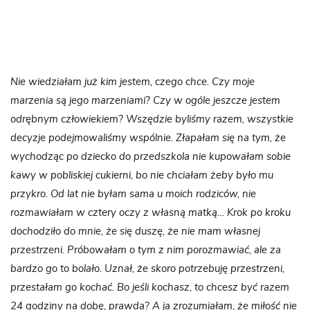
Nie wiedziałam już kim jestem, czego chce. Czy moje
marzenia są jego marzeniami? Czy w ogóle jeszcze jestem
odrębnym człowiekiem? Wszędzie byliśmy razem, wszystkie
decyzje podejmowaliśmy wspólnie. Złapałam się na tym, że
wychodząc po dziecko do przedszkola nie kupowałam sobie
kawy w pobliskiej cukierni, bo nie chciałam żeby było mu
przykro. Od lat nie byłam sama u moich rodziców, nie
rozmawiałam w cztery oczy z własną matką… Krok po kroku
dochodziło do mnie, że się duszę, że nie mam własnej
przestrzeni. Próbowałam o tym z nim porozmawiać, ale za
bardzo go to bolało. Uznał, że skoro potrzebuję przestrzeni,
przestałam go kochać. Bo jeśli kochasz, to chcesz być razem
24 godziny na dobę, prawda? A ja zrozumiałam, że miłość nie