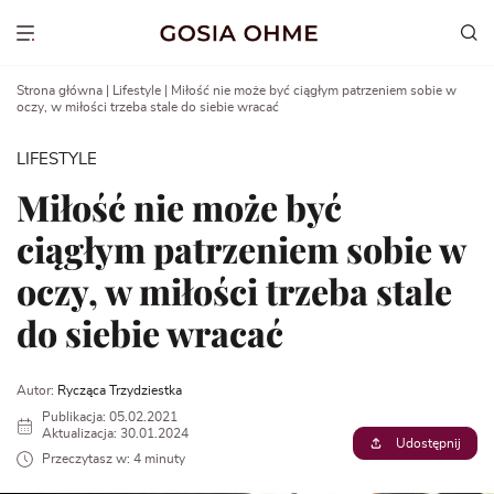
Go
to
Show menu
content
Strona główna
|
Lifestyle
|
Miłość nie może być ciągłym patrzeniem sobie w
oczy, w miłości trzeba stale do siebie wracać
LIFESTYLE
Miłość nie może być
ciągłym patrzeniem sobie w
oczy, w miłości trzeba stale
do siebie wracać
Autor:
Rycząca Trzydziestka
Publikacja: 05.02.2021
Aktualizacja: 30.01.2024
Udostępnij
Przeczytasz w: 4 minuty