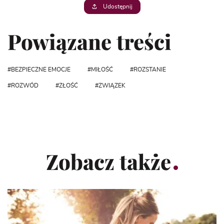
Udostępnij
Powiązane treści
BEZPIECZNE EMOCJE
MIŁOŚĆ
ROZSTANIE
ROZWÓD
ZŁOŚĆ
ZWIĄZEK
Zobacz także