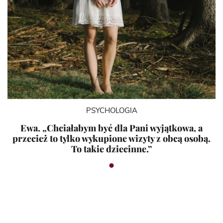
PSYCHOLOGIA
Ewa. „Chciałabym być dla Pani wyjątkowa, a
przecież to tylko wykupione wizyty z obcą osobą.
To takie dziecinne.”