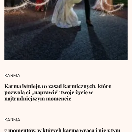
KARMA
Karma istnieje.10 zasad karmicznych, które
pozwolą ci „naprawić” twoje życie w
najtrudniejszym momencie
KARMA
7 momentów, w których karma wraca i nic z tym