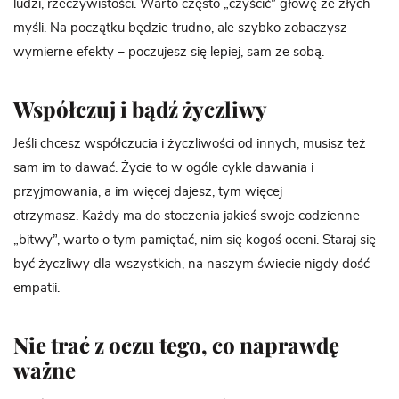
ludzi, rzeczywistości. Warto często „czyścić” głowę ze złych
myśli. Na początku będzie trudno, ale szybko zobaczysz
wymierne efekty – poczujesz się lepiej, sam ze sobą.
Współczuj i bądź życzliwy
Jeśli chcesz współczucia i życzliwości od innych, musisz też
sam im to dawać. Życie to w ogóle cykle dawania i
przyjmowania, a im więcej dajesz, tym więcej
otrzymasz. Każdy ma do stoczenia jakieś swoje codzienne
„bitwy”, warto o tym pamiętać, nim się kogoś oceni. Staraj się
być życzliwy dla wszystkich, na naszym świecie nigdy dość
empatii.
Nie trać z oczu tego, co naprawdę
ważne