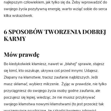
najlepszym człowiekiem, jak tylko się da. Żeby wprowadzić do
swojego życia pozytywną energię, warto wziąć sobie do serca
kilka wskazówek.
6 SPOSOBÓW TWORZENIA DOBREJ
KARMY
Mów prawdę
Bo kiedykolwiek kłamiesz, nawet w „błahej” sprawie, stajesz
się kimś, kto oszukuje, ukrywa coś przed innymi. Udajesz.
Złapany na kłamstwie, tracisz zaufanie najbliższych. Jeśli
masz skłamać, wybierz milczenie. Żyjąc w prawdzie, nie tylko
przyciągniesz do swojego życia osoby godne zaufania, ale
poczujesz się lepiej, wiedząc, że nie musisz przykrywać
swojego kłamstwa nowymi kłamstwami (to jest przecież tak
wyczerpujące psychiczne, że szkodzi twojemu zdrowiu).