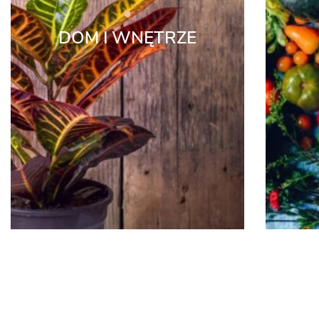
DOM I WNĘTRZE