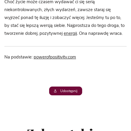
Choć życie może czasem wydawać ci się serią
niekontrolowanych, złych wydarzeń, zawsze staraj się
wyjrzeć ponad tę iluzję i zobaczyć więcej. Jesteśmy tu po to,
by stać się lepszą wersją siebie. Najprostsza do tego droga, to
tworzenie dobrej, pozytywnej
energii
. Ona naprawdę wraca.
Na podstawie:
powerofpositivity.com
Udostępnij