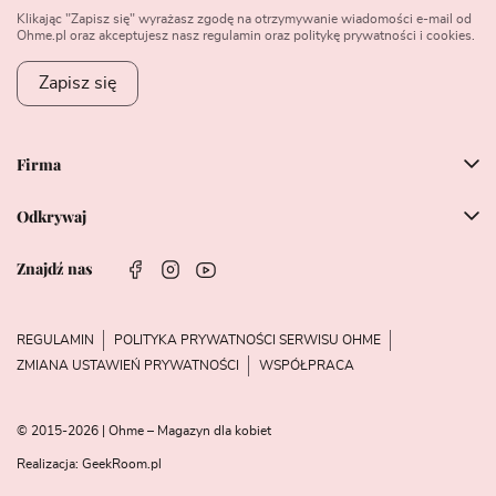
Klikając "Zapisz się" wyrażasz zgodę na otrzymywanie wiadomości e-mail od
Ohme.pl oraz akceptujesz nasz regulamin oraz politykę prywatności i cookies.
Zapisz się
Firma
Odkrywaj
Znajdź nas
REGULAMIN
POLITYKA PRYWATNOŚCI SERWISU OHME
ZMIANA USTAWIEŃ PRYWATNOŚCI
WSPÓŁPRACA
© 2015-2026 | Ohme – Magazyn dla kobiet
Realizacja:
GeekRoom.pl