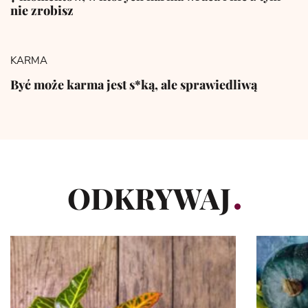
nie zrobisz
KARMA
Być może karma jest s*ką, ale sprawiedliwą
ODKRYWAJ