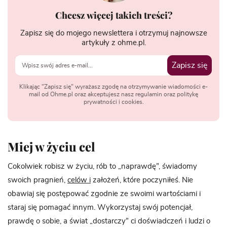
Chcesz więcej takich treści?
Zapisz się do mojego newslettera i otrzymuj najnowsze
artykuły z ohme.pl.
Zapisz się
Klikając "Zapisz się" wyrażasz zgodę na otrzymywanie wiadomości e-
mail od Ohme.pl oraz akceptujesz nasz regulamin oraz politykę
prywatności i cookies.
Miej w życiu cel
Cokolwiek robisz w życiu, rób to „naprawdę”, świadomy
swoich pragnień,
celów i
założeń, które poczyniłeś. Nie
obawiaj się postępować zgodnie ze swoimi wartościami i
staraj się pomagać innym. Wykorzystaj swój potencjał,
prawdę o sobie, a świat „dostarczy” ci doświadczeń i ludzi o