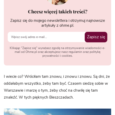
Chcesz więcej takich treści?
Zapisz się do mojego newslettera i otrzymuj najnowsze
artykuły z ohme.pl.
Zapisz się
Klikając "Zapisz się" wyrażasz zgodę na otrzymywanie wiadomości e-
mail od Ohme.pl oraz akceptujesz nasz regulamin oraz politykę
prywatności i cookies.
I wiecie co? Wróciłam tam znowu, i znowu i znowu. Są dni, że
oddałabym wszystko, żeby tam być. Czasem siedzę sobie w
Warszawie i marzę o tym, żeby choć na chwilę się tam
znaleźć. W tych pięknych Bieszczadach.