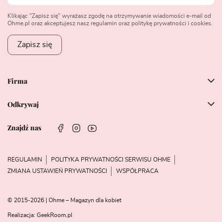
Klikając "Zapisz się" wyrażasz zgodę na otrzymywanie wiadomości e-mail od
Ohme.pl oraz akceptujesz nasz regulamin oraz politykę prywatności i cookies.
Zapisz się
Firma
Odkrywaj
Znajdź nas
REGULAMIN
POLITYKA PRYWATNOŚCI SERWISU OHME
ZMIANA USTAWIEŃ PRYWATNOŚCI
WSPÓŁPRACA
© 2015-2026 | Ohme – Magazyn dla kobiet
Realizacja:
GeekRoom.pl