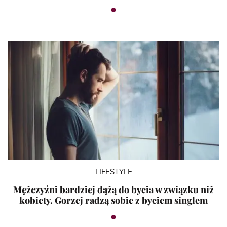
LIFESTYLE
Mężczyźni bardziej dążą do bycia w związku niż
kobiety. Gorzej radzą sobie z byciem singlem