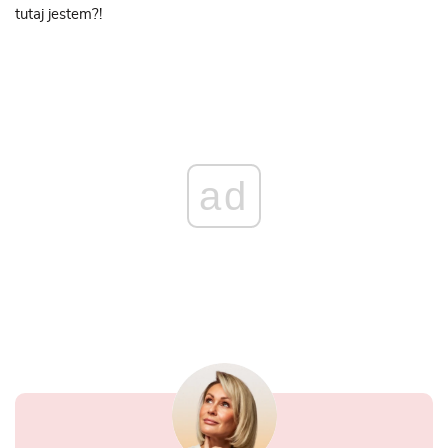
tutaj jestem?!
ad