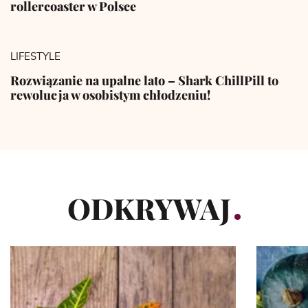
rollercoaster w Polsce
LIFESTYLE
Rozwiązanie na upalne lato – Shark ChillPill to
rewolucja w osobistym chłodzeniu!
ODKRYWAJ