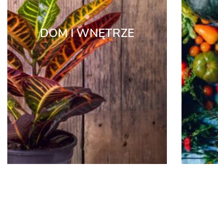
DOM I WNĘTRZE