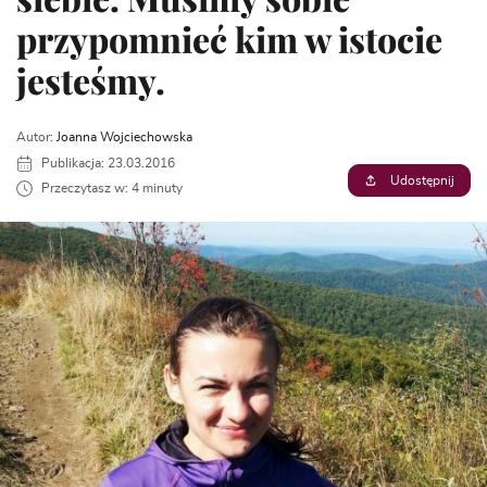
przypomnieć kim w istocie
jesteśmy.
Autor:
Joanna Wojciechowska
Publikacja: 23.03.2016
Udostępnij
Przeczytasz w: 4 minuty