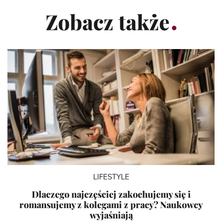
Zobacz także
LIFESTYLE
Dlaczego najczęściej zakochujemy się i
romansujemy z kolegami z pracy? Naukowcy
wyjaśniają