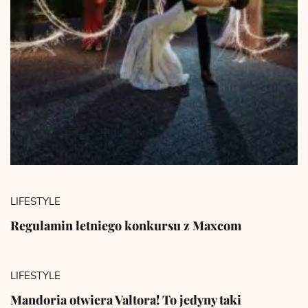
LIFESTYLE
Regulamin letniego konkursu z Maxcom
LIFESTYLE
Mandoria otwiera Valtora! To jedyny taki