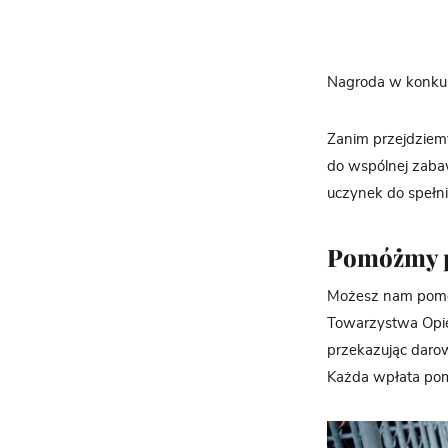
Nagroda w konkurs
Zanim przejdziem
do wspólnej zaba
uczynek do spełnie
Pomóżmy 
Możesz nam pomóc
Towarzystwa Opie
przekazując darow
Każda wpłata pom