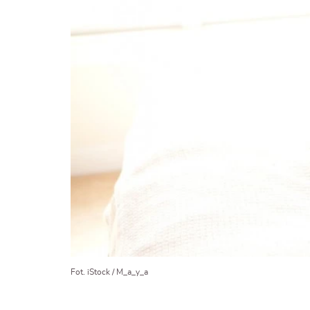
Fot. iStock / M_a_y_a