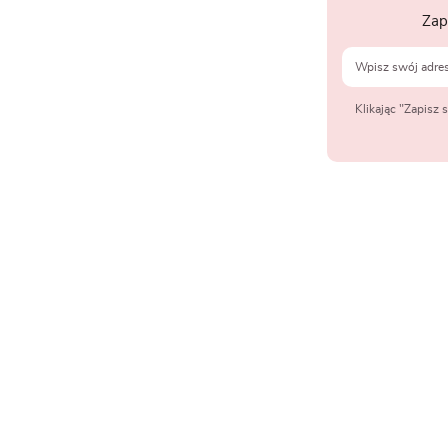
Zap
Klikając "Zapisz