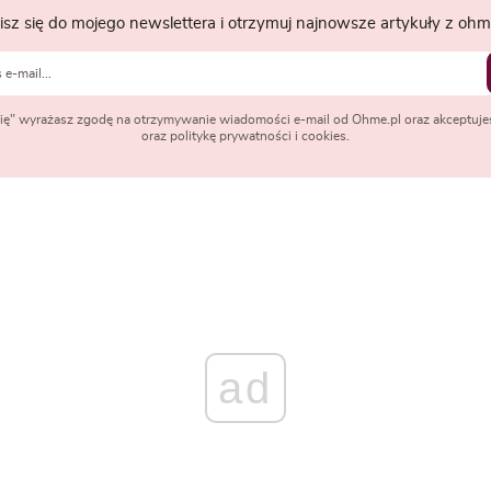
isz się do mojego newslettera i otrzymuj najnowsze artykuły z ohme
 się" wyrażasz zgodę na otrzymywanie wiadomości e-mail od Ohme.pl oraz akceptuje
oraz politykę prywatności i cookies.
ad