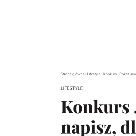
Strona główna
|
Lifestyle
|
Konkurs „Pokaż swoje
LIFESTYLE
Konkurs „
napisz, dl