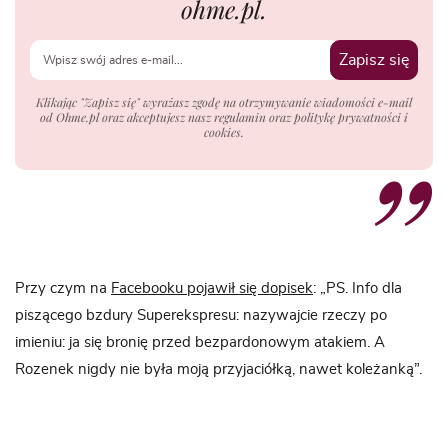
ohme.pl.
Zapisz się
Klikając "Zapisz się" wyrażasz zgodę na otrzymywanie wiadomości e-mail
od Ohme.pl oraz akceptujesz nasz regulamin oraz politykę prywatności i
cookies.
Przy czym na
Facebooku pojawił się dopisek
: „PS. Info dla
piszącego bzdury Superekspresu: nazywajcie rzeczy po
imieniu: ja się bronię przed bezpardonowym atakiem. A
Rozenek nigdy nie była moją przyjaciółką, nawet koleżanką”.