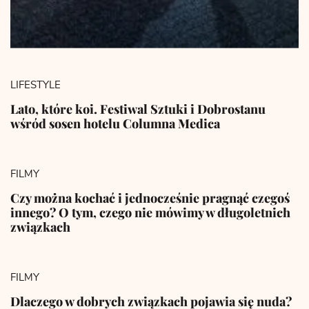
LIFESTYLE
Lato, które koi. Festiwal Sztuki i Dobrostanu
wśród sosen hotelu Columna Medica
FILMY
Czy można kochać i jednocześnie pragnąć czegoś
innego? O tym, czego nie mówimy w długoletnich
związkach
FILMY
Dlaczego w dobrych związkach pojawia się nuda?