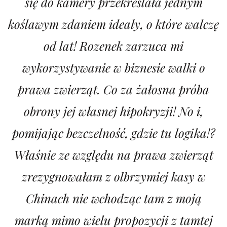
się do kamery przekreślała jednym
koślawym zdaniem ideały, o które walczę
od lat! Rozenek zarzuca mi
wykorzystywanie w biznesie walki o
prawa zwierząt. Co za żałosna próba
obrony jej własnej hipokryzji! No i,
pomijając bezczelność, gdzie tu logika!?
Właśnie ze względu na prawa zwierząt
zrezygnowałam z olbrzymiej kasy w
Chinach nie wchodząc tam z moją
marką mimo wielu propozycji z tamtej