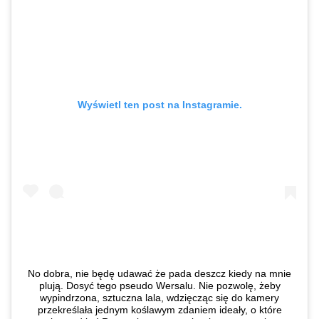
Wyświetl ten post na Instagramie.
No dobra, nie będę udawać że pada deszcz kiedy na mnie
plują. Dosyć tego pseudo Wersalu. Nie pozwolę, żeby
wypindrzona, sztuczna lala, wdzięcząc się do kamery
przekreślała jednym koślawym zdaniem ideały, o które