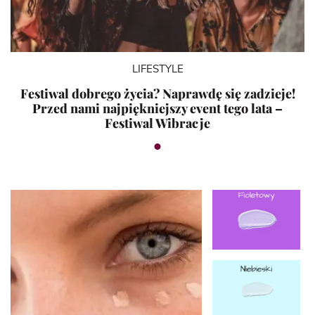
LIFESTYLE
Festiwal dobrego życia? Naprawdę się zadzieje!
Przed nami najpiękniejszy event tego lata –
Festiwal Wibracje