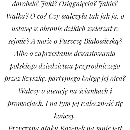
dorobek? Jaki? Osiągnięcia? Jakie?
Walka? O co? Czy walczyła tak jak ja, o
ustawę w obronie dzikich zwierząt w
sejmie? A może o Puszczę Białowieską?
Albo o zaprzestanie dewastowania
polskiego dziedzictwa przyrodniczego
przez Szyszkę, partyjnego kolegę jej ojca?
Walczy o atencję na ściankach i
promocjach. I na tym jej waleczność się
kończy.
Przyczyna ataku Rozenek na mnie jest