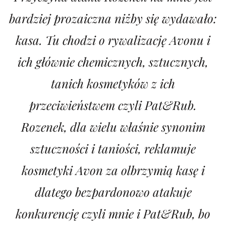
bardziej prozaiczna niżby się wydawało:
kasa. Tu chodzi o rywalizację Avonu i
ich głównie chemicznych, sztucznych,
tanich kosmetyków z ich
przeciwieństwem czyli Pat&Rub.
Rozenek, dla wielu właśnie synonim
sztuczności i taniości, reklamuje
kosmetyki Avon za olbrzymią kasę i
dlatego bezpardonowo atakuje
konkurencję czyli mnie i Pat&Rub, bo