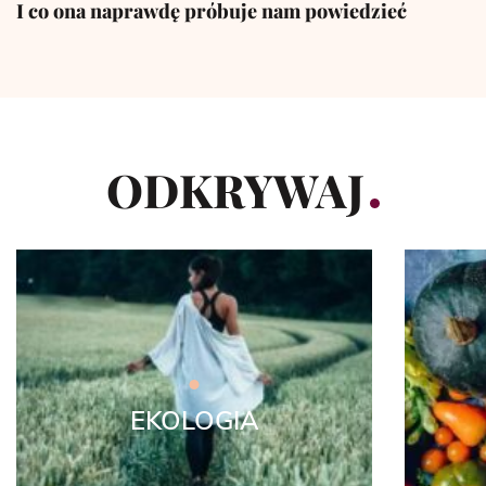
I co ona naprawdę próbuje nam powiedzieć
ODKRYWAJ
EKOLOGIA