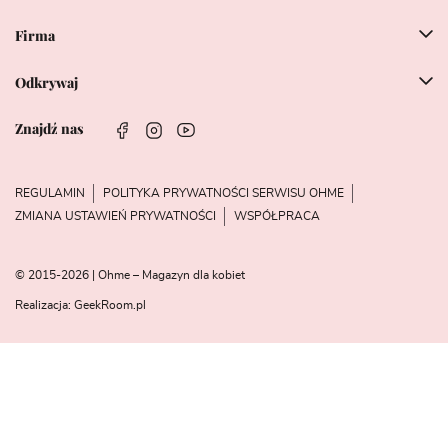
Firma
Odkrywaj
Znajdź nas
REGULAMIN
POLITYKA PRYWATNOŚCI SERWISU OHME
ZMIANA USTAWIEŃ PRYWATNOŚCI
WSPÓŁPRACA
© 2015-2026 | Ohme – Magazyn dla kobiet
Realizacja:
GeekRoom.pl