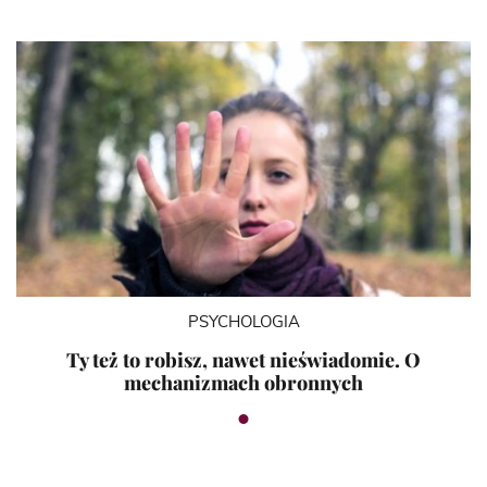
PSYCHOLOGIA
Ty też to robisz, nawet nieświadomie. O
mechanizmach obronnych