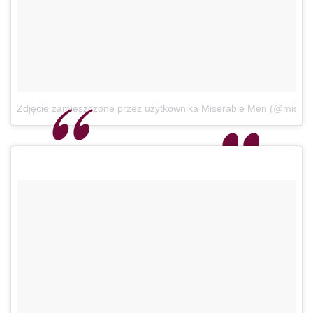
Zdjęcie zamieszczone przez użytkownika Miserable Men (@miser