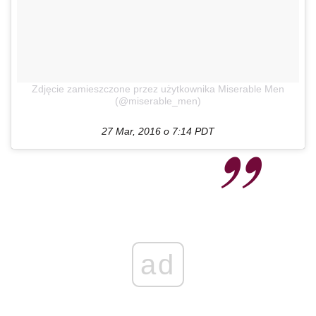
Zdjęcie zamieszczone przez użytkownika Miserable Men
(@miserable_men)
27 Mar, 2016 o 7:14 PDT
ad