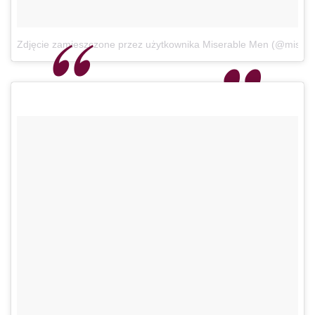
Zdjęcie zamieszczone przez użytkownika Miserable Men (@miser