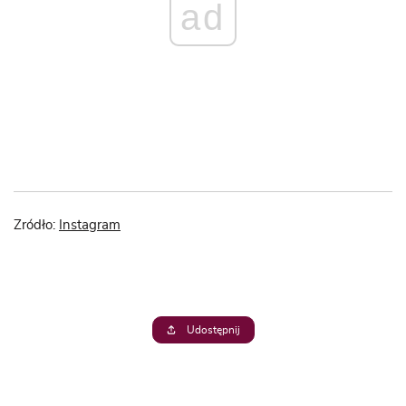
ad
Zródło:
Instagram
Udostępnij