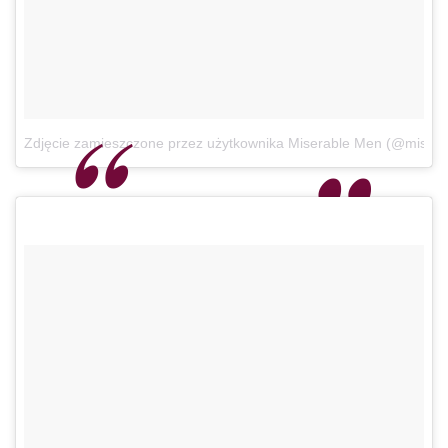
Zdjęcie zamieszczone przez użytkownika Miserable Men (@miser