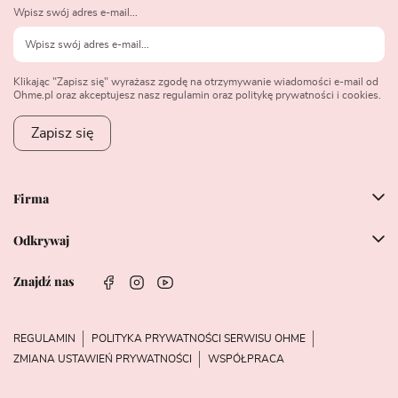
Wpisz swój adres e-mail...
Klikając "Zapisz się" wyrażasz zgodę na otrzymywanie wiadomości e-mail od
Ohme.pl oraz akceptujesz nasz regulamin oraz politykę prywatności i cookies.
Zapisz się
Firma
Odkrywaj
Znajdź nas
REGULAMIN
POLITYKA PRYWATNOŚCI SERWISU OHME
ZMIANA USTAWIEŃ PRYWATNOŚCI
WSPÓŁPRACA