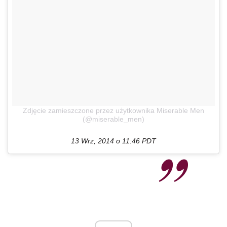
Zdjęcie zamieszczone przez użytkownika Miserable Men
(@miserable_men)
13 Wrz, 2014 o 11:46 PDT