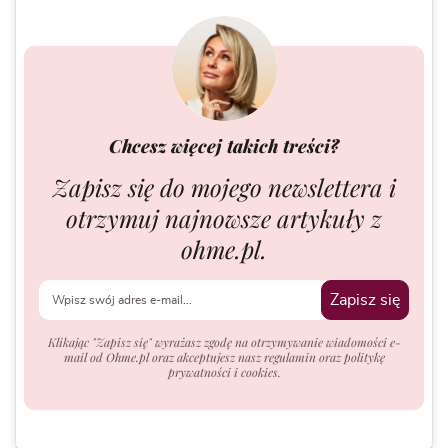
Chcesz więcej takich treści?
Zapisz się do mojego newslettera i
otrzymuj najnowsze artykuły z
ohme.pl.
Zapisz się
Klikając "Zapisz się" wyrażasz zgodę na otrzymywanie wiadomości e-
mail od Ohme.pl oraz akceptujesz nasz regulamin oraz politykę
prywatności i cookies.