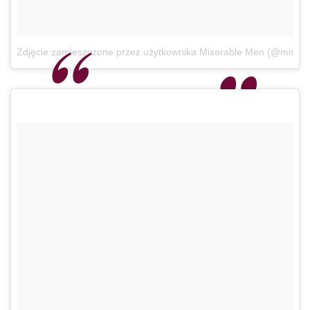
Zdjęcie zamieszczone przez użytkownika Miserable Men (@miser