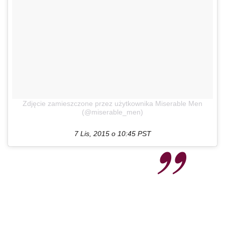
Zdjęcie zamieszczone przez użytkownika Miserable Men
(@miserable_men)
7 Lis, 2015 o 10:45 PST