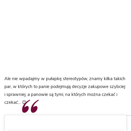
Ale nie wpadajmy w pułapkę stereotypów, znamy kilka takich
par, w których to panie podejmują decyzje zakupowe szybciej
i sprawniej, a panowie są tymi, na których można czekać i
czekać… 😉