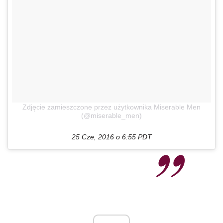
Zdjęcie zamieszczone przez użytkownika Miserable Men
(@miserable_men)
25 Cze, 2016 o 6:55 PDT