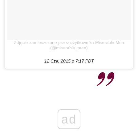
Zdjęcie zamieszczone przez użytkownika Miserable Men
(@miserable_men)
12 Cze, 2015 o 7:17 PDT
ad