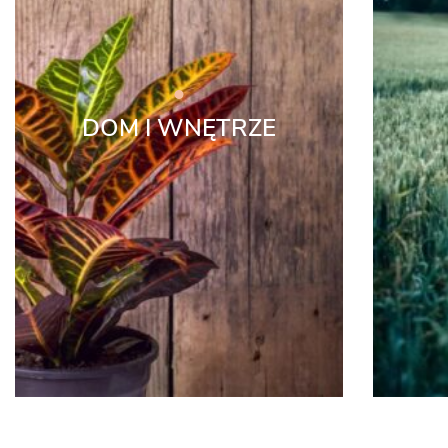
DOM I WNĘTRZE