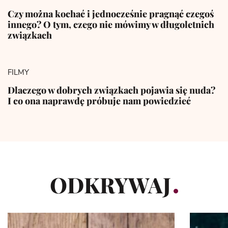
Czy można kochać i jednocześnie pragnąć czegoś
innego? O tym, czego nie mówimy w długoletnich
związkach
FILMY
Dlaczego w dobrych związkach pojawia się nuda?
I co ona naprawdę próbuje nam powiedzieć
ODKRYWAJ