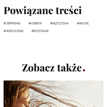
Powiązane treści
CIERPIENIE
KOBIETA
MĘŻCZYZNA
MIŁOŚĆ
ODRZUCENIE
ROZSTANIE
Zobacz także