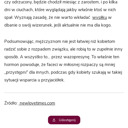
czy odrzucony, będzie chodził miesiąc z zarostem, i po kilka
dni w ciuchach, które wyglądają jakby właśnie ktoś w nich
spał. Wyznają zasadę, że nie warto wkładać
wysiłku
w
dbanie o swój wizerunek, jeśli aktualnie nie ma dla kogo.
Podsumowując, mężczyznom nie jest łatwiej niż kobietom
radzić sobie z rozpadem związku, ale robią to w zupełnie inny
sposób. A wszystko to… przez wazopresynę. To właśnie ten
hormon powoduje, że faceci w miłosnej rozpaczy są mniej
„przystępni” dla innych, podczas gdy kobiety szukają w takiej
sytuacji wsparcia u przyjaciółek.
Źródło:
newlovetimes.com
Udostępnij