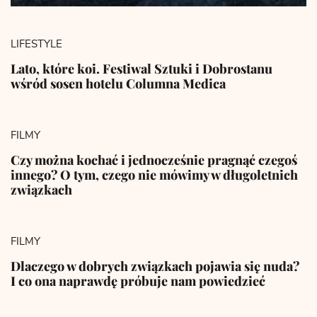
LIFESTYLE
Lato, które koi. Festiwal Sztuki i Dobrostanu
wśród sosen hotelu Columna Medica
FILMY
Czy można kochać i jednocześnie pragnąć czegoś
innego? O tym, czego nie mówimy w długoletnich
związkach
FILMY
Dlaczego w dobrych związkach pojawia się nuda?
I co ona naprawdę próbuje nam powiedzieć