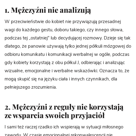
1. Mężczyźni nie analizują
W przeciwieństwie do kobiet nie przywiązują przesadnej
wagi do każdego gestu, doboru takiego, czy innego słowa,
podczas tej „ostatniej” lub decydującej rozmowy. Dzieje się tak
dlatego, że panowie używają tylko jednej półkuli mózgowej do
odbioru komunikatu i komunikacji werbalnej w ogóle, podczas
gdy kobiety korzystają z obu półkul J, odbierając i analizując
wizualne, emocjonalne i werbalne wskazówki. Oznacza to, że
mogą skupić się na języku ciała i innych czynnikach, dla
pełniejszego zrozumienia.
2. Mężczyźni z reguły nie korzystają
ze wsparcia swoich przyjaciół
I sami też raczej rzadko ich wspierają w sytuacji miłosnego
zawodu. W czasie emocjonalnej rekonwalescencji nie