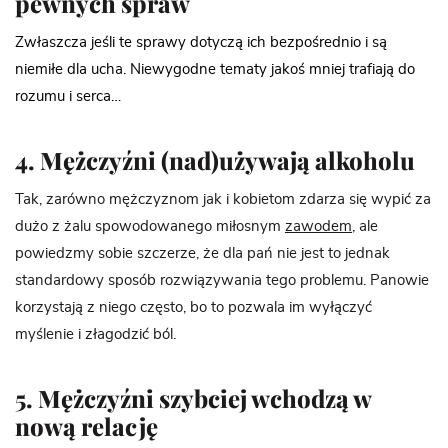
pewnych spraw
Zwłaszcza jeśli te sprawy dotyczą ich bezpośrednio i są
niemiłe dla ucha. Niewygodne tematy jakoś mniej trafiają do
rozumu i serca…
4. Mężczyźni (nad)używają alkoholu
Tak, zarówno mężczyznom jak i kobietom zdarza się wypić za
dużo z żalu spowodowanego miłosnym
zawodem
, ale
powiedzmy sobie szczerze, że dla pań nie jest to jednak
standardowy sposób rozwiązywania tego problemu. Panowie
korzystają z niego często, bo to pozwala im wyłączyć
myślenie i złagodzić ból.
5. Mężczyźni szybciej wchodzą w
nową relację