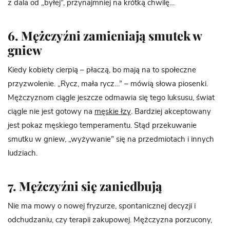
z dala od „byłej”, przynajmniej na krótką chwilę…
6. Mężczyźni zamieniają smutek w
gniew
Kiedy kobiety cierpią – płaczą, bo mają na to społeczne
przyzwolenie. „Rycz, mała rycz…” – mówią słowa piosenki.
Mężczyznom ciągle jeszcze odmawia się tego luksusu, świat
ciągle nie jest gotowy na
męskie łzy
. Bardziej akceptowany
jest pokaz męskiego temperamentu. Stąd przekuwanie
smutku w gniew, „wyżywanie” się na przedmiotach i innych
ludziach.
7. Mężczyźni się zaniedbują
Nie ma mowy o nowej fryzurze, spontanicznej decyzji i
odchudzaniu, czy terapii zakupowej. Mężczyzna porzucony,