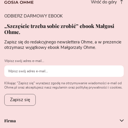
Wróć do góry
ODBIERZ DARMOWY EBOOK
„Szczęście trzeba sobie zrobić” ebook Małgosi
Ohme.
Zapisz się do redakcyjnego newslettera Ohme, a w prezencie
otrzymasz wyjątkowy ebook Małgorzaty Ohme.
Wpisz swój adres e-mail...
Klikając "Zapisz się" wyrażasz zgodę na otrzymywanie wiadomości e-mail od
Ohme.pl oraz akceptujesz nasz regulamin oraz politykę prywatności i cookies.
Zapisz się
Firma