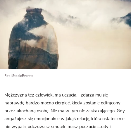
Fot. iStock/Everste
Mężczyzna też człowiek, ma uczucia. I zdarza mu się
naprawdę bardzo mocno cierpieć, kiedy zostanie odtrącony
przez ukochaną osobę. Nie ma w tym nic zaskakującego. Gdy
angażujesz się emocjonalnie w jakąś relację, która ostatecznie
nie wypala, odczuwasz smutek, masz poczucie straty i