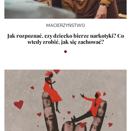
MACIERZYŃSTWO
Jak rozpoznać, czy dziecko bierze narkotyki? Co
wtedy zrobić, jak się zachować?