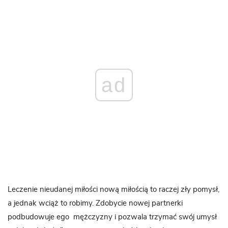
ad
Leczenie nieudanej miłości nową miłością to raczej zły pomysł,
a jednak wciąż to robimy. Zdobycie nowej partnerki
podbudowuje ego mężczyzny i pozwala trzymać swój umysł