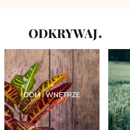
ODKRYWAJ
DOM I WNĘTRZE