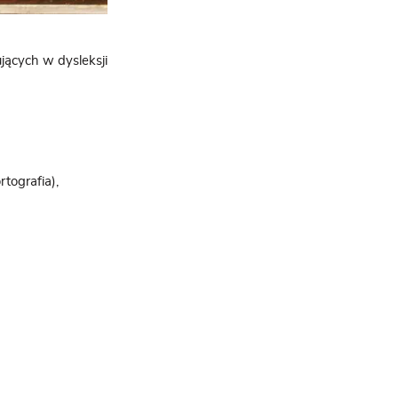
jących w dysleksji
tografia),