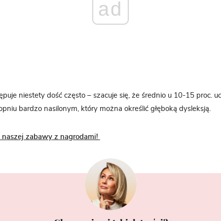
ad
puje niestety dość często – szacuje się, że średnio u 10-15 proc. 
topniu bardzo nasilonym, który można określić głęboką dysleksją.
do naszej zabawy z nagrodami!