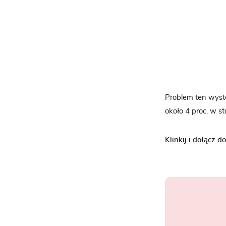
Problem ten wystę
około 4 proc. w s
Klinkij i dołącz 