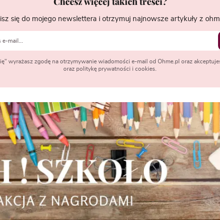
Chcesz więcej takich treści?
isz się do mojego newslettera i otrzymuj najnowsze artykuły z ohme
 się" wyrażasz zgodę na otrzymywanie wiadomości e-mail od Ohme.pl oraz akceptuje
oraz politykę prywatności i cookies.