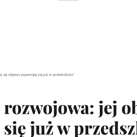
: jej objawy pojawiają się już w przedszkolu!
 rozwojowa: jej o
 się już w przedsz