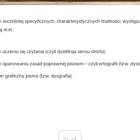
cześniej specyficznych, charakterystycznych trudności, występu
 m.in.:
uczeniu się czytania (czyli dysleksja sensu stricto),
 opanowaniu zasad poprawnej pisowni – czyli ortografii (tzw. dysor
om graficzny pisma (tzw. dysgrafia).